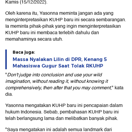
Kamis (15/12/2022).
Oleh karena itu, Yasonna meminta jangan ada yang
menginterpretasikan KUHP baru ini secara sembarangan.
Ia meminta pihak-pihak yang ingin menginterpretasikan
KUHP baru ini membaca terlebih dahulu dan
memahaminya secara utuh.
Baca juga:
Massa Nyalakan Lilin di DPR, Kenang 5
Mahasiswa Gugur Saat Tolak RKUHP
"
Don't judge into conclusion and use your wild
imagination, without reading it, without knowing it
comprehensively, then after that you may comment
," kata
dia.
Yasonna mengatakan KUHP baru ini pencapaian dalam
hukum Indonesia. Sebab, pembahasan KUHP baru ini
telah berlangsung lama dan melibatkan banyak pihak.
"Saya mengatakan ini adalah semua landmark dari