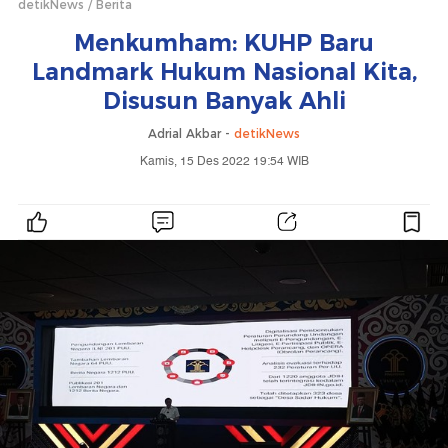
detikNews
Berita
Menkumham: KUHP Baru
Landmark Hukum Nasional Kita,
Disusun Banyak Ahli
Adrial Akbar -
detikNews
Kamis, 15 Des 2022 19:54 WIB