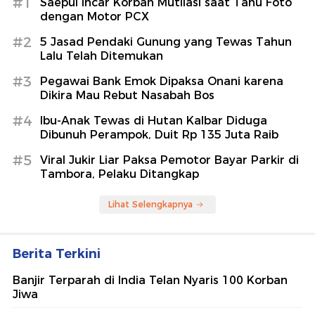
#1
Saepul Incar Korban Mutilasi saat Tahu Foto
dengan Motor PCX
#2
5 Jasad Pendaki Gunung yang Tewas Tahun
Lalu Telah Ditemukan
#3
Pegawai Bank Emok Dipaksa Onani karena
Dikira Mau Rebut Nasabah Bos
#4
Ibu-Anak Tewas di Hutan Kalbar Diduga
Dibunuh Perampok, Duit Rp 135 Juta Raib
#5
Viral Jukir Liar Paksa Pemotor Bayar Parkir di
Tambora, Pelaku Ditangkap
Lihat Selengkapnya
Berita Terkini
Banjir Terparah di India Telan Nyaris 100 Korban
Jiwa