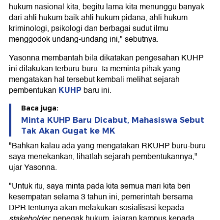
hukum nasional kita, begitu lama kita menunggu banyak
dari ahli hukum baik ahli hukum pidana, ahli hukum
kriminologi, psikologi dan berbagai sudut ilmu
menggodok undang-undang ini," sebutnya.
Yasonna membantah bila dikatakan pengesahan KUHP
ini dilakukan terburu-buru. Ia meminta pihak yang
mengatakan hal tersebut kembali melihat sejarah
KUHP
pembentukan
baru ini.
Baca juga:
Minta KUHP Baru Dicabut, Mahasiswa Sebut
Tak Akan Gugat ke MK
"Bahkan kalau ada yang mengatakan RKUHP buru-buru
saya menekankan, lihatlah sejarah pembentukannya,"
ujar Yasonna.
"Untuk itu, saya minta pada kita semua mari kita beri
kesempatan selama 3 tahun ini, pemerintah bersama
DPR tentunya akan melakukan sosialisasi kepada
stakeholder,
penegak hukum, jajaran kampus kepada