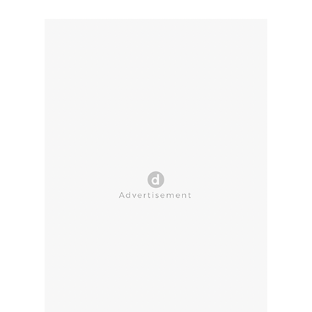
CLOSE AD