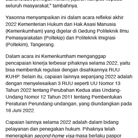
seluruh masyarakat," tambahnya.
Yasonna menyampaikan ini dalam acara refleksi akhir
2022 Kementerian Hukum dan Hak Asasi Manusia
(Kemenkumham) yang digelar di Gedung Politeknik Ilmu
Pemasyarakatan (Poltekip) dan Politeknik Imigrasi
(Poltekim), Tangerang.
Dalam acara ini Kemenkumham menganggap
pencapaian kinerja terbesar pihaknya selama 2022, yaitu
bisa membentuk regulasi dengan disahkannya RUU
KUHP. Selain itu, capaian lainnya sepanjang 2022 adalah
dengan menyelesaikan 3 RUU seperti UU Nomor 13
Tahun 2022 tentang Perubahan Kedua atas Undang-
Undang Nomor 12 Tahun 2011 tentang Pembentukan
Peraturan Perundang-undangan, yang diundangkan pada
16 Juni 2022.
Capaian lainnya selama 2022 adalah dalam bidang
pelayanan dan penegakan hukum. Pihaknya telah
menerapkan
second-home visa
masa berlaku paspor