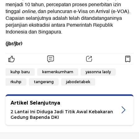
menjadi 10 tahun, percepatan proses penerbitan izin
tinggal
online,
dan peluncuran e-Visa on Arrival (e-VOA).
Capaian selanjutnya adalah telah ditandatanganinya
perjanjian ekstradisi antara Pemerintah Republik
Indonesia dan Singapura.
(jbr/jbr)
kuhp baru
kemenkumham
yasonna laoly
rkuhp
tangerang
jabodetabek
Artikel Selanjutnya
2 Lantai Ini Diduga Jadi Titik Awal Kebakaran
Gedung Bapenda DKI