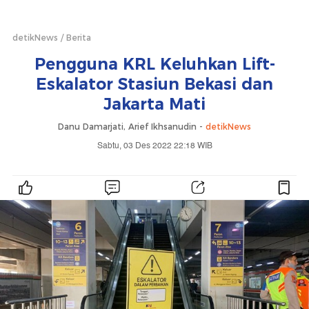
detikNews
Berita
Pengguna KRL Keluhkan Lift-
Eskalator Stasiun Bekasi dan
Jakarta Mati
Danu Damarjati, Arief Ikhsanudin -
detikNews
Sabtu, 03 Des 2022 22:18 WIB