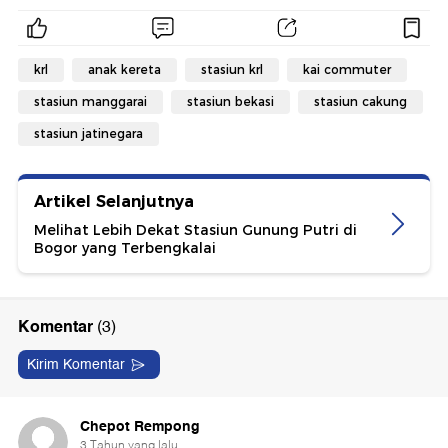
krl
anak kereta
stasiun krl
kai commuter
stasiun manggarai
stasiun bekasi
stasiun cakung
stasiun jatinegara
Artikel Selanjutnya
Melihat Lebih Dekat Stasiun Gunung Putri di
Bogor yang Terbengkalai