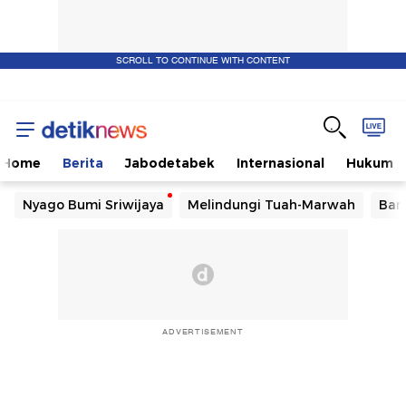
SCROLL TO CONTINUE WITH CONTENT
Home
Berita
Jabodetabek
Internasional
Hukum
Nyago Bumi Sriwijaya
Melindungi Tuah-Marwah
Ban
ADVERTISEMENT