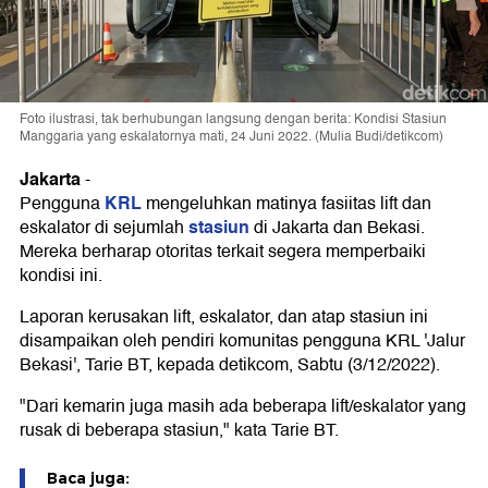
Foto ilustrasi, tak berhubungan langsung dengan berita: Kondisi Stasiun
Manggaria yang eskalatornya mati, 24 Juni 2022. (Mulia Budi/detikcom)
Jakarta
-
KRL
Pengguna
mengeluhkan matinya fasiitas lift dan
stasiun
eskalator di sejumlah
di Jakarta dan Bekasi.
Mereka berharap otoritas terkait segera memperbaiki
kondisi ini.
Laporan kerusakan lift, eskalator, dan atap stasiun ini
disampaikan oleh pendiri komunitas pengguna KRL 'Jalur
Bekasi', Tarie BT, kepada detikcom, Sabtu (3/12/2022).
"Dari kemarin juga masih ada beberapa lift/eskalator yang
rusak di beberapa stasiun," kata Tarie BT.
Baca juga: