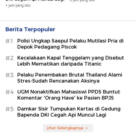
3 jam yang lalu
1 jam yang lalu
Berita Terpopuler
#1
Polisi Ungkap Saepul Pelaku Mutilasi Pria di
Depok Pedagang Piscok
#2
Kecelakaan Kapal Tenggelam yang Disebut
Lebih Mematikan daripada Titanic
#3
Pelaku Penembakan Brutal Thailand Alami
Stres-Sudah Rencanakan Aksinya
#4
UGM Nonaktifkan Mahasiswi PPDS Buntut
Komentar 'Orang Have' ke Pasien BPJS
#5
Damkar Sisir Tumpukan Kertas di Gedung
Bapenda DKI Cegah Api Muncul Lagi
Lihat Selengkapnya