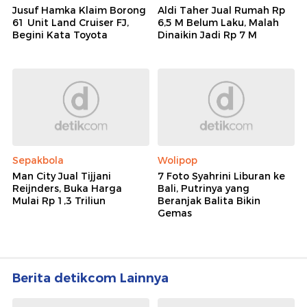
Jusuf Hamka Klaim Borong
Aldi Taher Jual Rumah Rp
61 Unit Land Cruiser FJ,
6,5 M Belum Laku, Malah
Begini Kata Toyota
Dinaikin Jadi Rp 7 M
Sepakbola
Wolipop
Man City Jual Tijjani
7 Foto Syahrini Liburan ke
Reijnders, Buka Harga
Bali, Putrinya yang
Mulai Rp 1,3 Triliun
Beranjak Balita Bikin
Gemas
Berita detikcom Lainnya