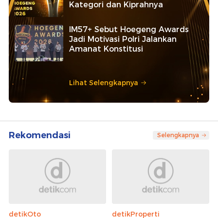
Kategori dan Kiprahnya
IM57+ Sebut Hoegeng Awards
Jadi Motivasi Polri Jalankan
Amanat Konstitusi
Lihat Selengkapnya
Rekomendasi
Selengkapnya
detikOto
detikProperti