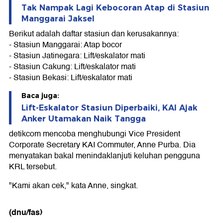
Tak Nampak Lagi Kebocoran Atap di Stasiun
Manggarai Jaksel
Berikut adalah daftar stasiun dan kerusakannya:
- Stasiun Manggarai: Atap bocor
- Stasiun Jatinegara: Lift/eskalator mati
- Stasiun Cakung: Lift/eskalator mati
- Stasiun Bekasi: Lift/eskalator mati
Baca juga:
Lift-Eskalator Stasiun Diperbaiki, KAI Ajak
Anker Utamakan Naik Tangga
detikcom mencoba menghubungi Vice President
Corporate Secretary KAI Commuter, Anne Purba. Dia
menyatakan bakal menindaklanjuti keluhan pengguna
KRL tersebut.
"Kami akan cek," kata Anne, singkat.
(dnu/fas)