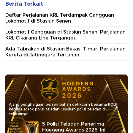
Berita Terkait
Daftar Perjalanan KRL Terdampak Gangguan
Lokomotif di Stasiun Senen
Lokomotif Gangguan di Stasiun Senen, Perjalanan
KRL Cikarang Line Terganggu
Ada Tabrakan di Stasiun Bekasi Timur, Perjalanan
Kereta di Jatinegara Tertahan
Ajang penghargaan persembahan detikcom bersama POLRI
kepada sosok polisi teladan. Usulkan polisi teladan di
sekitarmu!
5 Polisi Teladan Penerima
Hoegeng Awards 2026, Ini