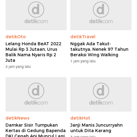
detikOto
detikTravel
Lelang Honda BeAT 2022
Nggak Ada Takut-
Mulai Rp 3 Jutaan, Urus
takutnya, Nenek 97 Tahun
Balik Nama Nyaris Rp 2
Beraksi Wing Walking
Juta
1 jam yang lalu
3 jam yang lalu
detikNews
detikHot
Damkar Sisir Tumpukan
Janji Manis Juncurryahn
Kertas di Gedung Bapenda
untuk Dita Karang
DKI Cegah Api Muncul Lagi