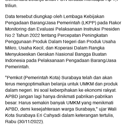
triliun.
Data tersebut diungkap oleh Lembaga Kebijakan
Pengadaan Barang/Jasa Pemerintah (LKPP) pada Rakor
Monitoring dan Evaluasi Pelaksanaan Instruksi Presiden
No 2 Tahun 2022 tentang Percepatan Peningkatan
Penggunaan Produk Dalam Negeri dan Produk Usaha
Mikro, Usaha Kecil, dan Koperasi Dalam Rangka
Menyukseskan Gerakan Nasional Bangga Buatan
Indonesia pada Pelaksanaan Pengadaan Barang/Jasa
Pemerintah.
"Pemkot (Pemerintah Kota) Surabaya telah dan akan
terus mengoptimalkan belanja untuk UMKM dan produk
dalam negeri. Ini soal keberpihakan ke ekonomi rakyat.
APBD jangan lagi hanya dinikmati pabrikan-pabrikan
besar. Harus semakin banyak UMKM yang menikmati
APBD, demi kesejahteraan warga Surabaya," ujar Wali
Kota Surabaya Eri Cahyadi dalam keterangan tertulis,
Rabu (30/11/2022).