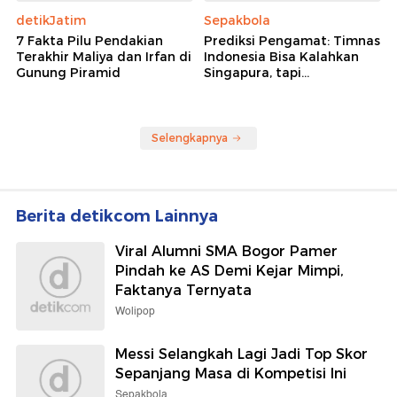
detikJatim
Sepakbola
7 Fakta Pilu Pendakian
Prediksi Pengamat: Timnas
Terakhir Maliya dan Irfan di
Indonesia Bisa Kalahkan
Gunung Piramid
Singapura, tapi...
Selengkapnya
Berita detikcom Lainnya
Viral Alumni SMA Bogor Pamer
Pindah ke AS Demi Kejar Mimpi,
Faktanya Ternyata
Wolipop
Messi Selangkah Lagi Jadi Top Skor
Sepanjang Masa di Kompetisi Ini
Sepakbola