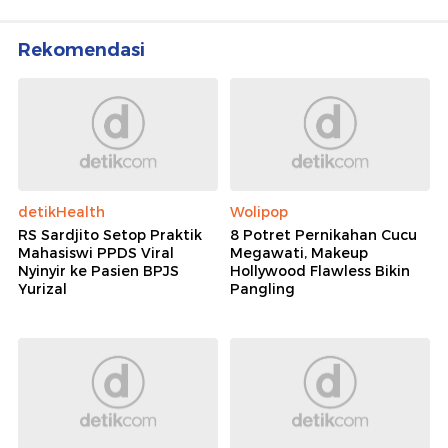
Rekomendasi
detikHealth
Wolipop
RS Sardjito Setop Praktik
8 Potret Pernikahan Cucu
Mahasiswi PPDS Viral
Megawati, Makeup
Nyinyir ke Pasien BPJS
Hollywood Flawless Bikin
Yurizal
Pangling