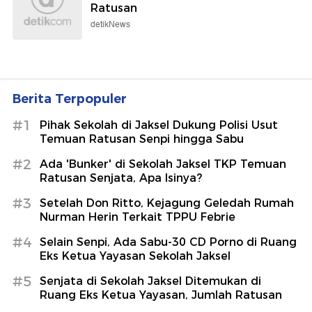
Ratusan
detikNews
Berita Terpopuler
#1
Pihak Sekolah di Jaksel Dukung Polisi Usut
Temuan Ratusan Senpi hingga Sabu
#2
Ada 'Bunker' di Sekolah Jaksel TKP Temuan
Ratusan Senjata, Apa Isinya?
#3
Setelah Don Ritto, Kejagung Geledah Rumah
Nurman Herin Terkait TPPU Febrie
#4
Selain Senpi, Ada Sabu-30 CD Porno di Ruang
Eks Ketua Yayasan Sekolah Jaksel
#5
Senjata di Sekolah Jaksel Ditemukan di
Ruang Eks Ketua Yayasan, Jumlah Ratusan