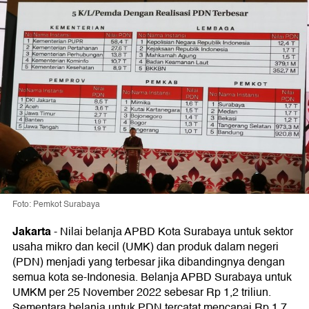
Foto: Pemkot Surabaya
Jakarta
-
Nilai belanja APBD Kota Surabaya untuk sektor
usaha mikro dan kecil (UMK) dan produk dalam negeri
(PDN) menjadi yang terbesar jika dibandingnya dengan
semua kota se-Indonesia. Belanja APBD Surabaya untuk
UMKM per 25 November 2022 sebesar Rp 1,2 triliun.
Sementara belanja untuk PDN tercatat mencapai Rp 1,7