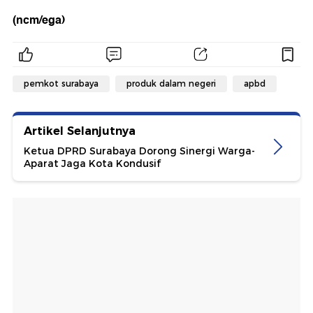
(ncm/ega)
pemkot surabaya
produk dalam negeri
apbd
Artikel Selanjutnya
Ketua DPRD Surabaya Dorong Sinergi Warga-
Aparat Jaga Kota Kondusif