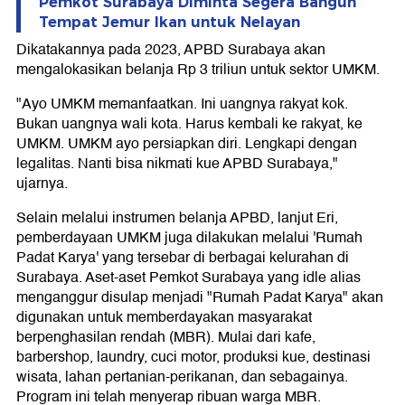
Pemkot Surabaya Diminta Segera Bangun
Tempat Jemur Ikan untuk Nelayan
Dikatakannya pada 2023, APBD Surabaya akan
mengalokasikan belanja Rp 3 triliun untuk sektor UMKM.
"Ayo UMKM memanfaatkan. Ini uangnya rakyat kok.
Bukan uangnya wali kota. Harus kembali ke rakyat, ke
UMKM. UMKM ayo persiapkan diri. Lengkapi dengan
legalitas. Nanti bisa nikmati kue APBD Surabaya,"
ujarnya.
Selain melalui instrumen belanja APBD, lanjut Eri,
pemberdayaan UMKM juga dilakukan melalui 'Rumah
Padat Karya' yang tersebar di berbagai kelurahan di
Surabaya. Aset-aset Pemkot Surabaya yang idle alias
menganggur disulap menjadi "Rumah Padat Karya" akan
digunakan untuk memberdayakan masyarakat
berpenghasilan rendah (MBR). Mulai dari kafe,
barbershop, laundry, cuci motor, produksi kue, destinasi
wisata, lahan pertanian-perikanan, dan sebagainya.
Program ini telah menyerap ribuan warga MBR.