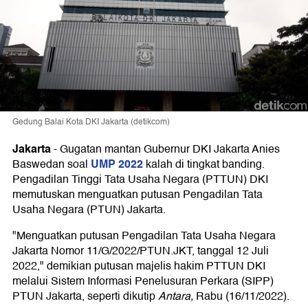
Gedung Balai Kota DKI Jakarta (detikcom)
Jakarta
-
Gugatan mantan Gubernur DKI Jakarta Anies
UMP 2022
Baswedan soal
kalah di tingkat banding.
Pengadilan Tinggi Tata Usaha Negara (PTTUN) DKI
memutuskan menguatkan putusan Pengadilan Tata
Usaha Negara (PTUN) Jakarta.
"Menguatkan putusan Pengadilan Tata Usaha Negara
Jakarta Nomor 11/G/2022/PTUN.JKT, tanggal 12 Juli
2022," demikian putusan majelis hakim PTTUN DKI
melalui Sistem Informasi Penelusuran Perkara (SIPP)
PTUN Jakarta, seperti dikutip
Antara,
Rabu (16/11/2022).