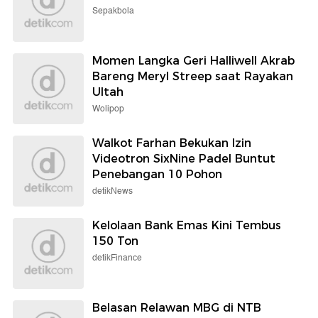
Sepakbola
Momen Langka Geri Halliwell Akrab
Bareng Meryl Streep saat Rayakan
Ultah
Wolipop
Walkot Farhan Bekukan Izin
Videotron SixNine Padel Buntut
Penebangan 10 Pohon
detikNews
Kelolaan Bank Emas Kini Tembus
150 Ton
detikFinance
Belasan Relawan MBG di NTB