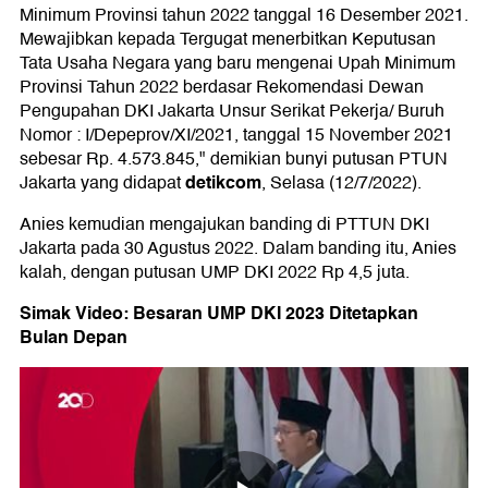
Minimum Provinsi tahun 2022 tanggal 16 Desember 2021.
Mewajibkan kepada Tergugat menerbitkan Keputusan
Tata Usaha Negara yang baru mengenai Upah Minimum
Provinsi Tahun 2022 berdasar Rekomendasi Dewan
Pengupahan DKI Jakarta Unsur Serikat Pekerja/ Buruh
Nomor : I/Depeprov/XI/2021, tanggal 15 November 2021
sebesar Rp. 4.573.845," demikian bunyi putusan PTUN
detikcom
Jakarta yang didapat
, Selasa (12/7/2022).
Anies kemudian mengajukan banding di PTTUN DKI
Jakarta pada 30 Agustus 2022. Dalam banding itu, Anies
kalah, dengan putusan UMP DKI 2022 Rp 4,5 juta.
Simak Video: Besaran UMP DKI 2023 Ditetapkan
Bulan Depan