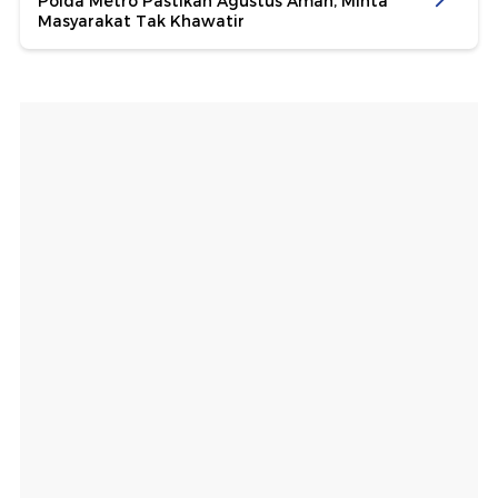
Polda Metro Pastikan Agustus Aman, Minta
Masyarakat Tak Khawatir