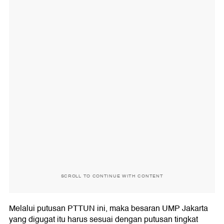
SCROLL TO CONTINUE WITH CONTENT
Melalui putusan PTTUN ini, maka besaran UMP Jakarta
yang digugat itu harus sesuai dengan putusan tingkat