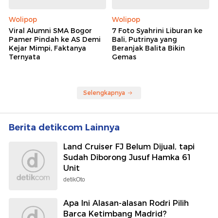
Wolipop
Wolipop
Viral Alumni SMA Bogor
7 Foto Syahrini Liburan ke
Pamer Pindah ke AS Demi
Bali, Putrinya yang
Kejar Mimpi, Faktanya
Beranjak Balita Bikin
Ternyata
Gemas
Selengkapnya
Berita detikcom Lainnya
Land Cruiser FJ Belum Dijual, tapi
Sudah Diborong Jusuf Hamka 61
Unit
detikOto
Apa Ini Alasan-alasan Rodri Pilih
Barca Ketimbang Madrid?