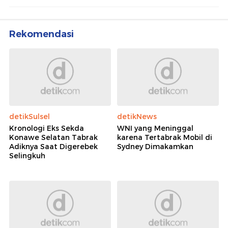
Rekomendasi
detikSulsel
detikNews
Kronologi Eks Sekda
WNI yang Meninggal
Konawe Selatan Tabrak
karena Tertabrak Mobil di
Adiknya Saat Digerebek
Sydney Dimakamkan
Selingkuh