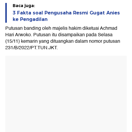
Baca juga:
3 Fakta soal Pengusaha Resmi Gugat Anies
ke Pengadilan
Putusan banding oleh majelis hakim diketuai Achmad
Hari Arwoko. Putusan itu disampaikan pada Selasa
(15/11) kemarin yang dituangkan dalam nomor putusan
231/B/2022/PT.TUN.JKT.