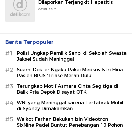
Dilaporkan Terjangkit Hepatitis
detikHealth
Berita Terpopuler
#1
Polisi Ungkap Pemilik Senpi di Sekolah Swasta
Jaksel Sudah Meninggal
#2
Suami Dokter Ngaku Pakai Medsos Istri Hina
Pasien BPJS 'Triase Merah Dulu'
#3
Terungkap Motif Asmara Cinta Segitiga di
Balik Pria Depok Disayat OTK
#4
WNI yang Meninggal karena Tertabrak Mobil
di Sydney Dimakamkan
#5
Walkot Farhan Bekukan Izin Videotron
SixNine Padel Buntut Penebangan 10 Pohon