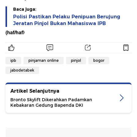
Baca juga:
Polisi Pastikan Pelaku Penipuan Berujung
Jeratan Pinjol Bukan Mahasiswa IPB
(haf/haf)
ipb
pinjaman online
pinjol
bogor
jabodetabek
Artikel Selanjutnya
Bronto Skylift Dikerahkan Padamkan
Kebakaran Gedung Bapenda DKI