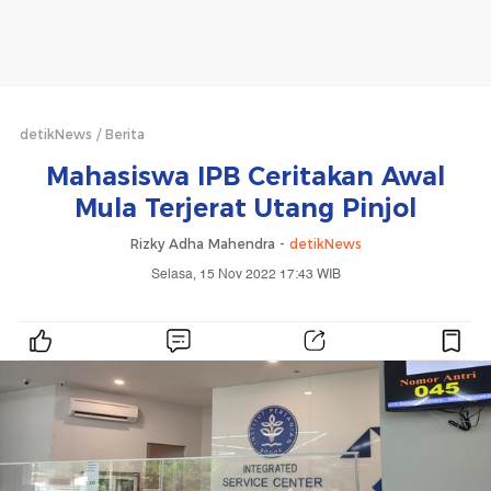
detikNews
Berita
Mahasiswa IPB Ceritakan Awal
Mula Terjerat Utang Pinjol
Rizky Adha Mahendra -
detikNews
Selasa, 15 Nov 2022 17:43 WIB