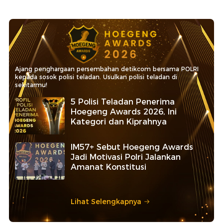
Ajang penghargaan persembahan detikcom bersama POLRI
kepada sosok polisi teladan. Usulkan polisi teladan di
sekitarmu!
5 Polisi Teladan Penerima
Hoegeng Awards 2026, Ini
Kategori dan Kiprahnya
IM57+ Sebut Hoegeng Awards
Jadi Motivasi Polri Jalankan
Amanat Konstitusi
Lihat Selengkapnya