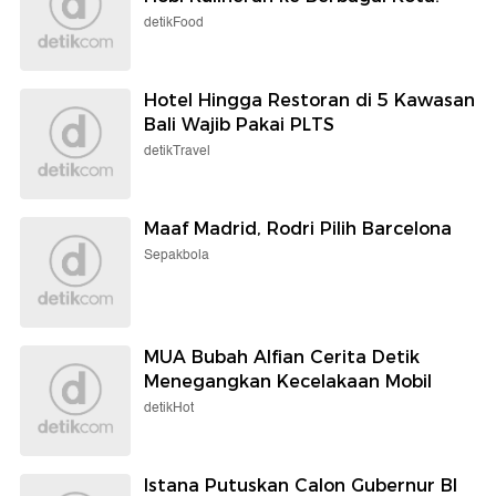
detikFood
Hotel Hingga Restoran di 5 Kawasan
Bali Wajib Pakai PLTS
detikTravel
Maaf Madrid, Rodri Pilih Barcelona
Sepakbola
MUA Bubah Alfian Cerita Detik
Menegangkan Kecelakaan Mobil
detikHot
Istana Putuskan Calon Gubernur BI