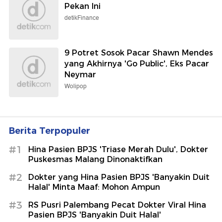
Pekan Ini
detikFinance
9 Potret Sosok Pacar Shawn Mendes
yang Akhirnya 'Go Public', Eks Pacar
Neymar
Wolipop
Berita Terpopuler
#1
Hina Pasien BPJS 'Triase Merah Dulu', Dokter
Puskesmas Malang Dinonaktifkan
#2
Dokter yang Hina Pasien BPJS 'Banyakin Duit
Halal' Minta Maaf: Mohon Ampun
#3
RS Pusri Palembang Pecat Dokter Viral Hina
Pasien BPJS 'Banyakin Duit Halal'