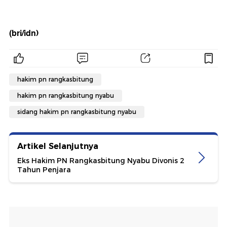
(bri/idn)
hakim pn rangkasbitung
hakim pn rangkasbitung nyabu
sidang hakim pn rangkasbitung nyabu
Artikel Selanjutnya
Eks Hakim PN Rangkasbitung Nyabu Divonis 2
Tahun Penjara