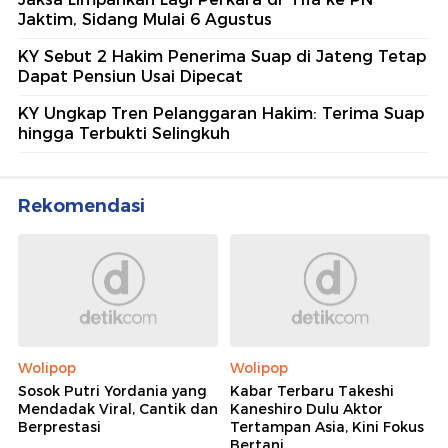
Jaktim, Sidang Mulai 6 Agustus
KY Sebut 2 Hakim Penerima Suap di Jateng Tetap
Dapat Pensiun Usai Dipecat
KY Ungkap Tren Pelanggaran Hakim: Terima Suap
hingga Terbukti Selingkuh
Rekomendasi
Wolipop
Wolipop
Sosok Putri Yordania yang
Kabar Terbaru Takeshi
Mendadak Viral, Cantik dan
Kaneshiro Dulu Aktor
Berprestasi
Tertampan Asia, Kini Fokus
Bertani