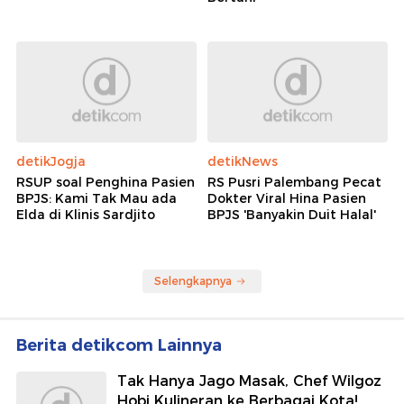
detikJogja
detikNews
RSUP soal Penghina Pasien
RS Pusri Palembang Pecat
BPJS: Kami Tak Mau ada
Dokter Viral Hina Pasien
Elda di Klinis Sardjito
BPJS 'Banyakin Duit Halal'
Selengkapnya
Berita detikcom Lainnya
Tak Hanya Jago Masak, Chef Wilgoz
Hobi Kulineran ke Berbagai Kota!