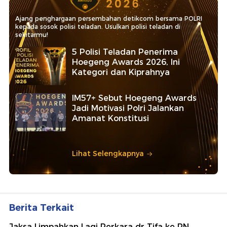
Ajang penghargaan persembahan detikcom bersama POLRI
kepada sosok polisi teladan. Usulkan polisi teladan di
sekitarmu!
5 Polisi Teladan Penerima
Hoegeng Awards 2026, Ini
Kategori dan Kiprahnya
IM57+ Sebut Hoegeng Awards
Jadi Motivasi Polri Jalankan
Amanat Konstitusi
Lihat Selengkapnya
Berita Terkait
Jaksa Limpahkan Lagi Perkara dr Tifa ke PN