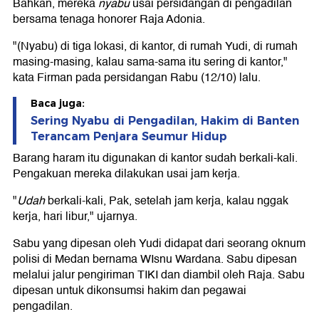
Bahkan, mereka
nyabu
usai persidangan di pengadilan
bersama tenaga honorer Raja Adonia.
"(Nyabu) di tiga lokasi, di kantor, di rumah Yudi, di rumah
masing-masing, kalau sama-sama itu sering di kantor,"
kata Firman pada persidangan Rabu (12/10) lalu.
Baca juga:
Sering Nyabu di Pengadilan, Hakim di Banten
Terancam Penjara Seumur Hidup
Barang haram itu digunakan di kantor sudah berkali-kali.
Pengakuan mereka dilakukan usai jam kerja.
"
Udah
berkali-kali, Pak, setelah jam kerja, kalau nggak
kerja, hari libur," ujarnya.
Sabu yang dipesan oleh Yudi didapat dari seorang oknum
polisi di Medan bernama WIsnu Wardana. Sabu dipesan
melalui jalur pengiriman TIKI dan diambil oleh Raja. Sabu
dipesan untuk dikonsumsi hakim dan pegawai
pengadilan.