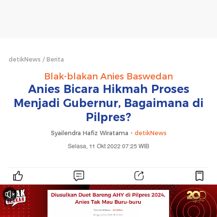
detikNews
Berita
Blak-blakan Anies Baswedan
Anies Bicara Hikmah Proses
Menjadi Gubernur, Bagaimana di
Pilpres?
Syailendra Hafiz Wiratama -
detikNews
Selasa, 11 Okt 2022 07:25 WIB