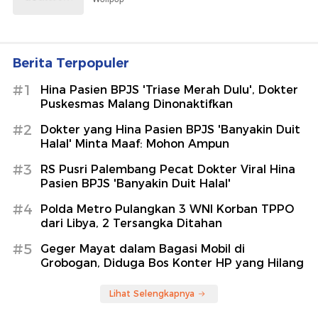
Berita Terpopuler
#1
Hina Pasien BPJS 'Triase Merah Dulu', Dokter
Puskesmas Malang Dinonaktifkan
#2
Dokter yang Hina Pasien BPJS 'Banyakin Duit
Halal' Minta Maaf: Mohon Ampun
#3
RS Pusri Palembang Pecat Dokter Viral Hina
Pasien BPJS 'Banyakin Duit Halal'
#4
Polda Metro Pulangkan 3 WNI Korban TPPO
dari Libya, 2 Tersangka Ditahan
#5
Geger Mayat dalam Bagasi Mobil di
Grobogan, Diduga Bos Konter HP yang Hilang
Lihat Selengkapnya