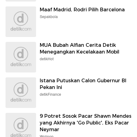
Maaf Madrid, Rodri Pilih Barcelona
Sepakbola
MUA Bubah Alfian Cerita Detik
Menegangkan Kecelakaan Mobil
detikHot
Istana Putuskan Calon Gubernur BI
Pekan Ini
detikFinance
9 Potret Sosok Pacar Shawn Mendes
yang Akhirnya 'Go Public', Eks Pacar
Neymar
Wolipop