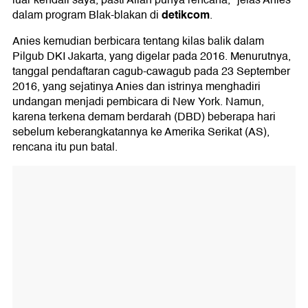
luar kendali saya, pasti Allah punya rencana," jelas Anies
detikcom
dalam program Blak-blakan di
.
Anies kemudian berbicara tentang kilas balik dalam
Pilgub DKI Jakarta, yang digelar pada 2016. Menurutnya,
tanggal pendaftaran cagub-cawagub pada 23 September
2016, yang sejatinya Anies dan istrinya menghadiri
undangan menjadi pembicara di New York. Namun,
karena terkena demam berdarah (DBD) beberapa hari
sebelum keberangkatannya ke Amerika Serikat (AS),
rencana itu pun batal.