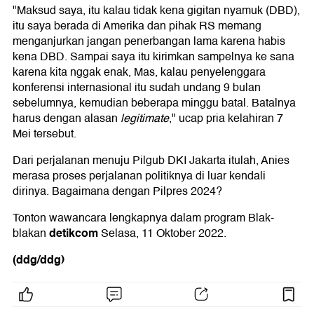
"Maksud saya, itu kalau tidak kena gigitan nyamuk (DBD),
itu saya berada di Amerika dan pihak RS memang
menganjurkan jangan penerbangan lama karena habis
kena DBD. Sampai saya itu kirimkan sampelnya ke sana
karena kita nggak enak, Mas, kalau penyelenggara
konferensi internasional itu sudah undang 9 bulan
sebelumnya, kemudian beberapa minggu batal. Batalnya
harus dengan alasan
legitimate
," ucap pria kelahiran 7
Mei tersebut.
Dari perjalanan menuju Pilgub DKI Jakarta itulah, Anies
merasa proses perjalanan politiknya di luar kendali
dirinya. Bagaimana dengan Pilpres 2024?
Tonton wawancara lengkapnya dalam program Blak-
detikcom
blakan
Selasa, 11 Oktober 2022.
(ddg/ddg)