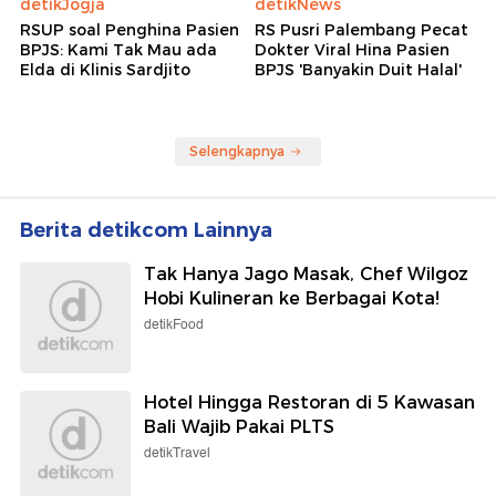
detikJogja
detikNews
RSUP soal Penghina Pasien
RS Pusri Palembang Pecat
BPJS: Kami Tak Mau ada
Dokter Viral Hina Pasien
Elda di Klinis Sardjito
BPJS 'Banyakin Duit Halal'
Selengkapnya
Berita detikcom Lainnya
Tak Hanya Jago Masak, Chef Wilgoz
Hobi Kulineran ke Berbagai Kota!
detikFood
Hotel Hingga Restoran di 5 Kawasan
Bali Wajib Pakai PLTS
detikTravel