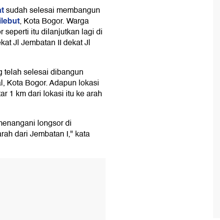
t
sudah selesai membangun
ilebut
, Kota Bogor. Warga
perti itu dilanjutkan lagi di
kat Jl Jembatan II dekat Jl
g telah selesai dibangun
l, Kota Bogor. Adapun lokasi
ar 1 km dari lokasi itu ke arah
enangani longsor di
rah dari Jembatan I," kata