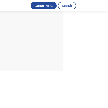
Daftar MPC
Masuk