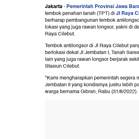
Jakarta
Pemerintah Provinsi Jawa Bara
-
Jl Raya C
tembok penahan tanah (TPT) di
berharap pembangunan tembok antilongsor se
lokasi yang juga rawan longsor, yakni di de
Raya Cilebut.
Tembok antilongsor di Jl Raya Cilebut yan
berlokasi dekat Jl Jembatan I, Tanah Sarea
lain yang juga rawan longsor berjarak sekit
Stasiun Cilebut.
"Kami mengharapkan pemerintah segera m
Jembatan II yang kondisinya justru lebih pa
warga bernama Gibran, Rabu (31/8/2022).