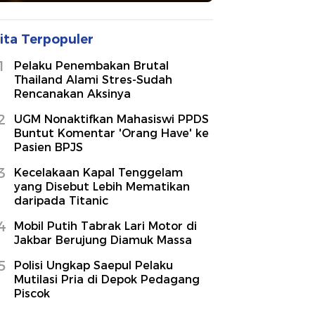
ita Terpopuler
1
Pelaku Penembakan Brutal
Thailand Alami Stres-Sudah
Rencanakan Aksinya
2
UGM Nonaktifkan Mahasiswi PPDS
Buntut Komentar 'Orang Have' ke
Pasien BPJS
3
Kecelakaan Kapal Tenggelam
yang Disebut Lebih Mematikan
daripada Titanic
4
Mobil Putih Tabrak Lari Motor di
Jakbar Berujung Diamuk Massa
5
Polisi Ungkap Saepul Pelaku
Mutilasi Pria di Depok Pedagang
Piscok