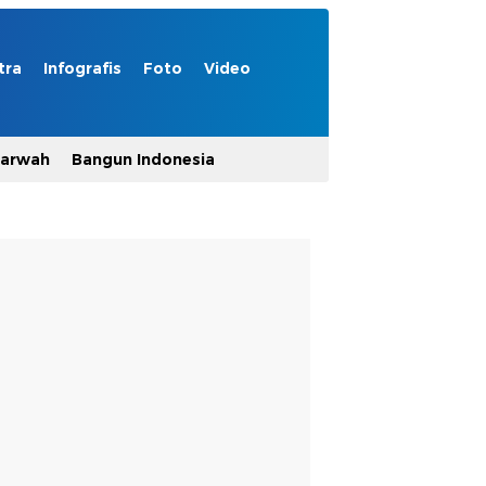
tra
Infografis
Foto
Video
Marwah
Bangun Indonesia