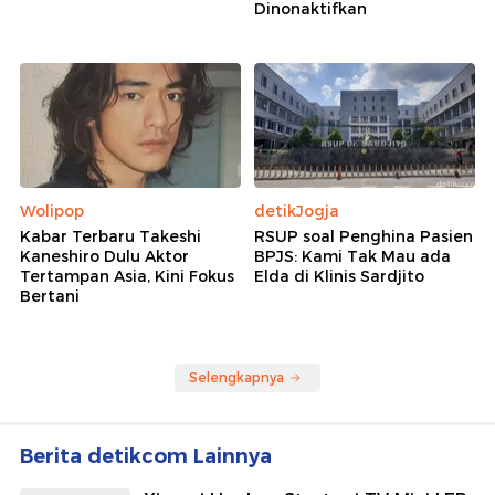
Dinonaktifkan
Wolipop
detikJogja
Kabar Terbaru Takeshi
RSUP soal Penghina Pasien
Kaneshiro Dulu Aktor
BPJS: Kami Tak Mau ada
Tertampan Asia, Kini Fokus
Elda di Klinis Sardjito
Bertani
Selengkapnya
Berita detikcom Lainnya