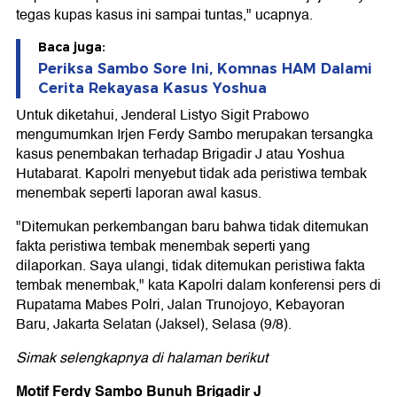
tegas kupas kasus ini sampai tuntas," ucapnya.
Baca juga:
Periksa Sambo Sore Ini, Komnas HAM Dalami
Cerita Rekayasa Kasus Yoshua
Untuk diketahui, Jenderal Listyo Sigit Prabowo
mengumumkan Irjen Ferdy Sambo merupakan tersangka
kasus penembakan terhadap Brigadir J atau Yoshua
Hutabarat. Kapolri menyebut tidak ada peristiwa tembak
menembak seperti laporan awal kasus.
"Ditemukan perkembangan baru bahwa tidak ditemukan
fakta peristiwa tembak menembak seperti yang
dilaporkan. Saya ulangi, tidak ditemukan peristiwa fakta
tembak menembak," kata Kapolri dalam konferensi pers di
Rupatama Mabes Polri, Jalan Trunojoyo, Kebayoran
Baru, Jakarta Selatan (Jaksel), Selasa (9/8).
Simak selengkapnya di halaman berikut
Motif Ferdy Sambo Bunuh Brigadir J