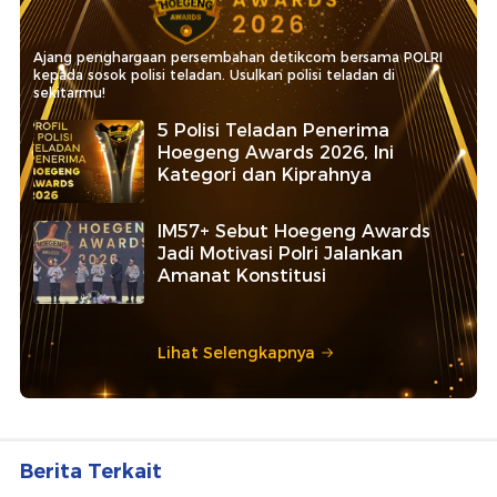
Ajang penghargaan persembahan detikcom bersama POLRI
kepada sosok polisi teladan. Usulkan polisi teladan di
sekitarmu!
5 Polisi Teladan Penerima
Hoegeng Awards 2026, Ini
Kategori dan Kiprahnya
IM57+ Sebut Hoegeng Awards
Jadi Motivasi Polri Jalankan
Amanat Konstitusi
Lihat Selengkapnya
Berita Terkait