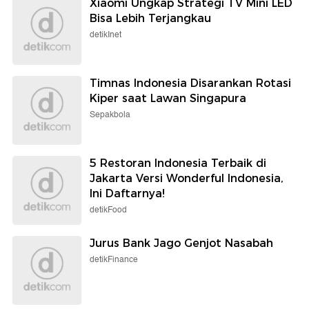
Xiaomi Ungkap Strategi TV Mini LED
Bisa Lebih Terjangkau
detikInet
Timnas Indonesia Disarankan Rotasi
Kiper saat Lawan Singapura
Sepakbola
5 Restoran Indonesia Terbaik di
Jakarta Versi Wonderful Indonesia,
Ini Daftarnya!
detikFood
Jurus Bank Jago Genjot Nasabah
detikFinance