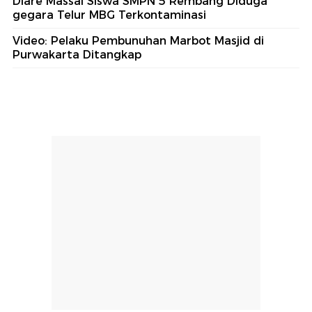
Diare Massal Siswa SMPN 5 Rembang Diduga
gegara Telur MBG Terkontaminasi
Video: Pelaku Pembunuhan Marbot Masjid di
Purwakarta Ditangkap