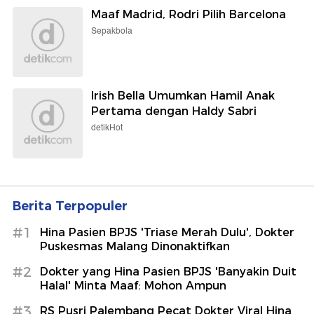
Maaf Madrid, Rodri Pilih Barcelona
Sepakbola
Irish Bella Umumkan Hamil Anak
Pertama dengan Haldy Sabri
detikHot
Berita Terpopuler
#1
Hina Pasien BPJS 'Triase Merah Dulu', Dokter
Puskesmas Malang Dinonaktifkan
#2
Dokter yang Hina Pasien BPJS 'Banyakin Duit
Halal' Minta Maaf: Mohon Ampun
#3
RS Pusri Palembang Pecat Dokter Viral Hina