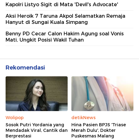
Kapolri Listyo Sigit di Mata 'Devil's Advocate'
Aksi Heroik 7 Taruna Akpol Selamatkan Remaja
Hanyut di Sungai Kuala Simpang
Benny PD Cecar Calon Hakim Agung soal Vonis
Mati, Ungkit Posisi Wakil Tuhan
Rekomendasi
Wolipop
detikNews
Sosok Putri Yordania yang
Hina Pasien BPJS 'Triase
Mendadak Viral, Cantik dan
Merah Dulu', Dokter
Berprestasi
Puskesmas Malang