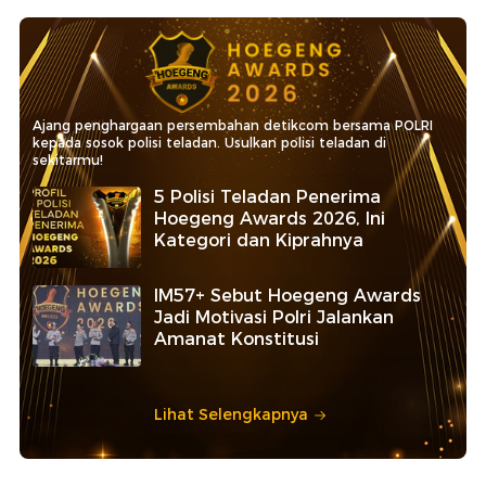
Ajang penghargaan persembahan detikcom bersama POLRI
kepada sosok polisi teladan. Usulkan polisi teladan di
sekitarmu!
5 Polisi Teladan Penerima
Hoegeng Awards 2026, Ini
Kategori dan Kiprahnya
IM57+ Sebut Hoegeng Awards
Jadi Motivasi Polri Jalankan
Amanat Konstitusi
Lihat Selengkapnya