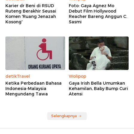
Karier dr Beni di RSUD
Foto: Gaya Agnez Mo
Ruteng Berakhir Seusai
Debut Film Hollywood
Komen 'Ruang Jenazah
Reacher Bareng Anggun C.
Kosong'
Sasmi
detikTravel
Wolipop
Ketika Perbedaan Bahasa
Gaya Irish Bella Umumkan
Indonesia-Malaysia
Kehamilan, Baby Bump Curi
Mengundang Tawa
Atensi
Selengkapnya