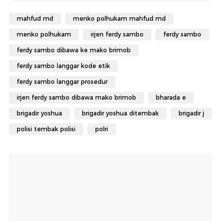
mahfud md
menko polhukam mahfud md
menko polhukam
irjen ferdy sambo
ferdy sambo
ferdy sambo dibawa ke mako brimob
ferdy sambo langgar kode etik
ferdy sambo langgar prosedur
irjen ferdy sambo dibawa mako brimob
bharada e
brigadir yoshua
brigadir yoshua ditembak
brigadir j
polisi tembak polisi
polri