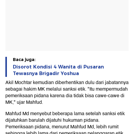
Baca juga:
Disorot Kondisi 4 Wanita di Pusaran
Tewasnya Brigadir Yoshua
Akil Mochtar kemudian diberhentikan dulu dari jabatannya
sebagai hakim MK melalui sanksi etik. "Itu mempermudah
pemeriksaan pidana karena dia tidak bisa cawe-cawe di
MK," ujar Mahfud.
Mahfud Md menyebut beberapa lama setelah sanksi etik
dijatuhkan barulah dijatuhi hukuman pidana.
Pemeriksaan pidana, menurut Mahfud Md, lebih rumit
sehingga lebih lama dari pemeriksaan pelanggaran etik.