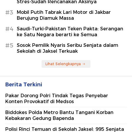
Stres-Sudah Rencanakan Aksinya
#3
Mobil Putih Tabrak Lari Motor di Jakbar
Berujung Diamuk Massa
#4
Saudi-Turki-Pakistan Teken Pakta: Serangan
ke Satu Negara berarti ke Semua
#5
Sosok Pemilik Nyaris Seribu Senjata dalam
Sekolah di Jaksel Terkuak
Lihat Selengkapnya
Berita Terkini
Pakar Dorong Polri Tindak Tegas Penyebar
Konten Provokatif di Medsos
Biddokes Polda Metro Bantu Tangani Korban
Kebakaran Gedung Bapenda
Polisi Rinci Temuan di Sekolah Jaksel: 995 Senjata