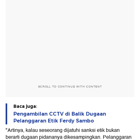
SCROLL TO CONTINUE WITH CONTENT
Baca juga:
Pengambilan CCTV di Balik Dugaan
Pelanggaran Etik Ferdy Sambo
"Artinya, kalau seseorang dijatuhi sanksi etik bukan
berarti dugaan pidananya dikesampingkan. Pelanggaran