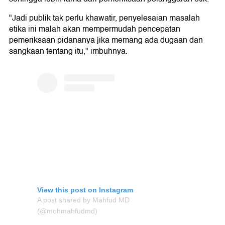
"Jadi publik tak perlu khawatir, penyelesaian masalah
etika ini malah akan mempermudah pencepatan
pemeriksaan pidananya jika memang ada dugaan dan
sangkaan tentang itu," imbuhnya.
View this post on Instagram
A post shared by Mahfud MD
(@mohmahfudmd)