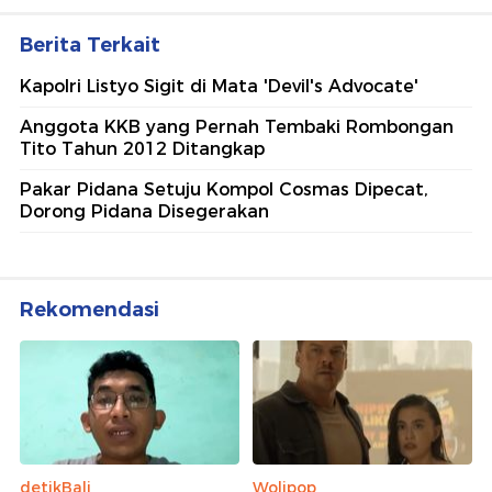
Berita Terkait
Kapolri Listyo Sigit di Mata 'Devil's Advocate'
Anggota KKB yang Pernah Tembaki Rombongan
Tito Tahun 2012 Ditangkap
Pakar Pidana Setuju Kompol Cosmas Dipecat,
Dorong Pidana Disegerakan
Rekomendasi
detikBali
Wolipop