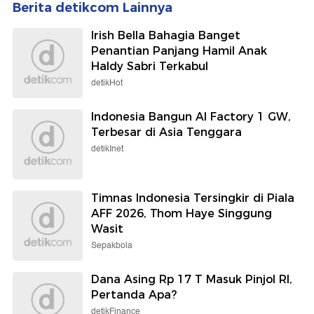
Berita detikcom Lainnya
Irish Bella Bahagia Banget
Penantian Panjang Hamil Anak
Haldy Sabri Terkabul
detikHot
Indonesia Bangun AI Factory 1 GW,
Terbesar di Asia Tenggara
detikInet
Timnas Indonesia Tersingkir di Piala
AFF 2026, Thom Haye Singgung
Wasit
Sepakbola
Dana Asing Rp 17 T Masuk Pinjol RI,
Pertanda Apa?
detikFinance