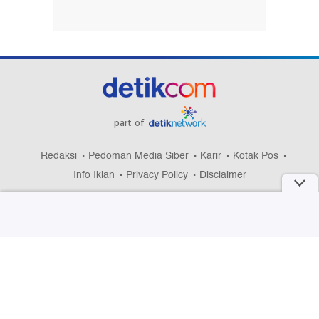
part of
Redaksi
Pedoman Media Siber
Karir
Kotak Pos
Info Iklan
Privacy Policy
Disclaimer
Download aplikasi detikcom
Copyright @ 2026 detikcom, All right reserved