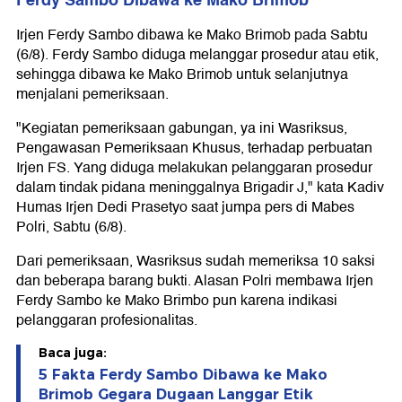
Ferdy Sambo Dibawa ke Mako Brimob
Irjen Ferdy Sambo dibawa ke Mako Brimob pada Sabtu
(6/8). Ferdy Sambo diduga melanggar prosedur atau etik,
sehingga dibawa ke Mako Brimob untuk selanjutnya
menjalani pemeriksaan.
"Kegiatan pemeriksaan gabungan, ya ini Wasriksus,
Pengawasan Pemeriksaan Khusus, terhadap perbuatan
Irjen FS. Yang diduga melakukan pelanggaran prosedur
dalam tindak pidana meninggalnya Brigadir J," kata Kadiv
Humas Irjen Dedi Prasetyo saat jumpa pers di Mabes
Polri, Sabtu (6/8).
Dari pemeriksaan, Wasriksus sudah memeriksa 10 saksi
dan beberapa barang bukti. Alasan Polri membawa Irjen
Ferdy Sambo ke Mako Brimbo pun karena indikasi
pelanggaran profesionalitas.
Baca juga:
5 Fakta Ferdy Sambo Dibawa ke Mako
Brimob Gegara Dugaan Langgar Etik