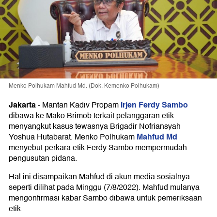
Menko Polhukam Mahfud Md. (Dok. Kemenko Polhukam)
Jakarta
Irjen Ferdy Sambo
-
Mantan Kadiv Propam
dibawa ke Mako Brimob terkait pelanggaran etik
menyangkut kasus tewasnya Brigadir Nofriansyah
Mahfud Md
Yoshua Hutabarat. Menko Polhukam
menyebut perkara etik Ferdy Sambo mempermudah
pengusutan pidana.
Hal ini disampaikan Mahfud di akun media sosialnya
seperti dilihat pada Minggu (7/8/2022). Mahfud mulanya
mengonfirmasi kabar Sambo dibawa untuk pemeriksaan
etik.