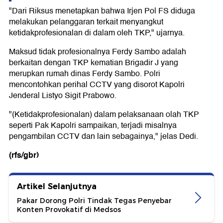
"Dari Riksus menetapkan bahwa Irjen Pol FS diduga
melakukan pelanggaran terkait menyangkut
ketidakprofesionalan di dalam oleh TKP," ujarnya.
Maksud tidak profesionalnya Ferdy Sambo adalah
berkaitan dengan TKP kematian Brigadir J yang
merupkan rumah dinas Ferdy Sambo. Polri
mencontohkan perihal CCTV yang disorot Kapolri
Jenderal Listyo Sigit Prabowo.
"(Ketidakprofesionalan) dalam pelaksanaan olah TKP
seperti Pak Kapolri sampaikan, terjadi misalnya
pengambilan CCTV dan lain sebagainya," jelas Dedi.
(rfs/gbr)
Artikel Selanjutnya
Pakar Dorong Polri Tindak Tegas Penyebar
Konten Provokatif di Medsos