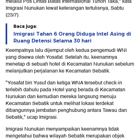
melalui Pos Lintas Batas Internasional Tunon Taka," kata
Imigrasi Nunukan lewat keterangan tertulisnya, Sabtu
(23/7).
Baca juga:
Imigrasi Tahan 6 Orang Diduga Intel Asing di
Ruang Detensi Selama 30 hari
Keempatnya lalu dijemput oleh kedua pengemudi WNI
yang disewa oleh Yosafat. Setelah itu, keenamnya
menetap di sebuah hotel di Kecamatan Nunukan sebelum
melanjutkan perjalanan ke Kecamatan Sebatik.
"Yosafat bin Yusuf dan ketiga WNA tersebut check-in
terlebih dahulu pada Hotel yang berada di Kecamatan
Nunukan dan kemudian mereka langsung menuju
Kecamatan Sebatik untuk melihat lokasi terdekat
dibangunnya jembatan penghubung antara Tawau dan
Sebatik," ucap Imigrasi.
Imigrasi Nunukan menyampaikan keenamnya tidak
mengetahui bahwa wilayah Sebatik merupakan objek