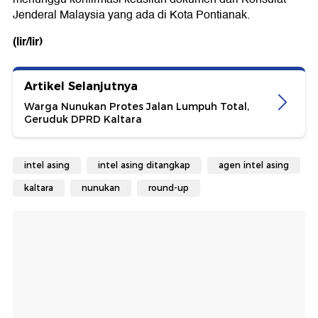
Jenderal Malaysia yang ada di Kota Pontianak.
(lir/lir)
Artikel Selanjutnya
Warga Nunukan Protes Jalan Lumpuh Total,
Geruduk DPRD Kaltara
intel asing
intel asing ditangkap
agen intel asing
kaltara
nunukan
round-up