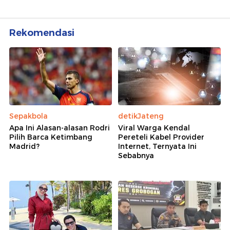
Rekomendasi
Sepakbola
detikJateng
Apa Ini Alasan-alasan Rodri
Viral Warga Kendal
Pilih Barca Ketimbang
Pereteli Kabel Provider
Madrid?
Internet, Ternyata Ini
Sebabnya