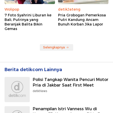
Wolipop
detikJateng
7 Foto Syahrini Liburan ke
Pria Grobogan Pemerkosa
Bali, Putrinya yang
Putri Kandung Ancam
Beranjak Balita Bikin
Bunuh Korban Jika Lapor
Gemas
Selengkapnya
Berita detikcom Lainnya
Polisi Tangkap Wanita Pencuri Motor
Pria di Jakbar Saat First Meet
detikNews
Penampilan Istri Vanness Wu di