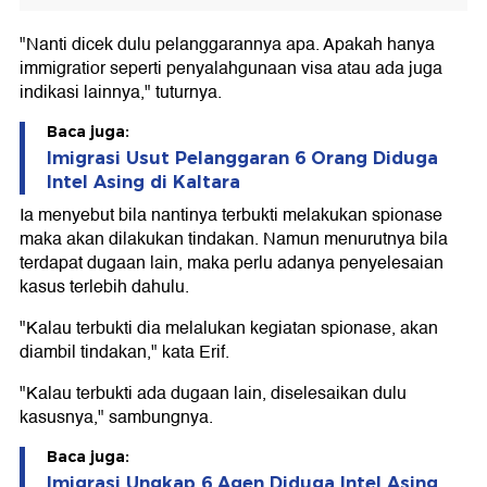
"Nanti dicek dulu pelanggarannya apa. Apakah hanya
immigratior seperti penyalahgunaan visa atau ada juga
indikasi lainnya," tuturnya.
Baca juga:
Imigrasi Usut Pelanggaran 6 Orang Diduga
Intel Asing di Kaltara
Ia menyebut bila nantinya terbukti melakukan spionase
maka akan dilakukan tindakan. Namun menurutnya bila
terdapat dugaan lain, maka perlu adanya penyelesaian
kasus terlebih dahulu.
"Kalau terbukti dia melalukan kegiatan spionase, akan
diambil tindakan," kata Erif.
"Kalau terbukti ada dugaan lain, diselesaikan dulu
kasusnya," sambungnya.
Baca juga:
Imigrasi Ungkap 6 Agen Diduga Intel Asing