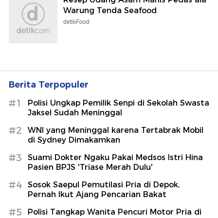
Warung Tenda Seafood
detikFood
Berita Terpopuler
#1
Polisi Ungkap Pemilik Senpi di Sekolah Swasta
Jaksel Sudah Meninggal
#2
WNI yang Meninggal karena Tertabrak Mobil
di Sydney Dimakamkan
#3
Suami Dokter Ngaku Pakai Medsos Istri Hina
Pasien BPJS 'Triase Merah Dulu'
#4
Sosok Saepul Pemutilasi Pria di Depok,
Pernah Ikut Ajang Pencarian Bakat
#5
Polisi Tangkap Wanita Pencuri Motor Pria di