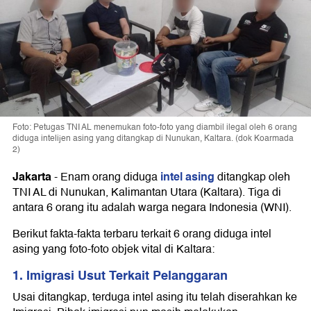
Foto: Petugas TNI AL menemukan foto-foto yang diambil ilegal oleh 6 orang
diduga intelijen asing yang ditangkap di Nunukan, Kaltara. (dok Koarmada
2)
Jakarta
intel asing
-
Enam orang diduga
ditangkap oleh
TNI AL di Nunukan, Kalimantan Utara (Kaltara). Tiga di
antara 6 orang itu adalah warga negara Indonesia (WNI).
Berikut fakta-fakta terbaru terkait 6 orang diduga intel
asing yang foto-foto objek vital di Kaltara:
1. Imigrasi Usut Terkait Pelanggaran
Usai ditangkap, terduga intel asing itu telah diserahkan ke