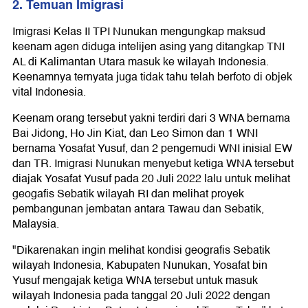
2. Temuan Imigrasi
Imigrasi Kelas II TPI Nunukan mengungkap maksud
keenam agen diduga intelijen asing yang ditangkap TNI
AL di Kalimantan Utara masuk ke wilayah Indonesia.
Keenamnya ternyata juga tidak tahu telah berfoto di objek
vital Indonesia.
Keenam orang tersebut yakni terdiri dari 3 WNA bernama
Bai Jidong, Ho Jin Kiat, dan Leo Simon dan 1 WNI
bernama Yosafat Yusuf, dan 2 pengemudi WNI inisial EW
dan TR. Imigrasi Nunukan menyebut ketiga WNA tersebut
diajak Yosafat Yusuf pada 20 Juli 2022 lalu untuk melihat
geogafis Sebatik wilayah RI dan melihat proyek
pembangunan jembatan antara Tawau dan Sebatik,
Malaysia.
"Dikarenakan ingin melihat kondisi geografis Sebatik
wilayah Indonesia, Kabupaten Nunukan, Yosafat bin
Yusuf mengajak ketiga WNA tersebut untuk masuk
wilayah Indonesia pada tanggal 20 Juli 2022 dengan