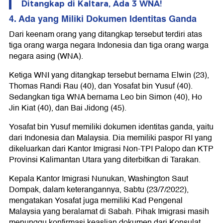
Ditangkap di Kaltara, Ada 3 WNA!
4. Ada yang Miliki Dokumen Identitas Ganda
Dari keenam orang yang ditangkap tersebut terdiri atas
tiga orang warga negara Indonesia dan tiga orang warga
negara asing (WNA).
Ketiga WNI yang ditangkap tersebut bernama Elwin (23),
Thomas Randi Rau (40), dan Yosafat bin Yusuf (40).
Sedangkan tiga WNA bernama Leo bin Simon (40), Ho
Jin Kiat (40), dan Bai Jidong (45).
Yosafat bin Yusuf memiliki dokumen identitas ganda, yaitu
dari Indonesia dan Malaysia. Dia memiliki paspor RI yang
dikeluarkan dari Kantor Imigrasi Non-TPI Palopo dan KTP
Provinsi Kalimantan Utara yang diterbitkan di Tarakan.
Kepala Kantor Imigrasi Nunukan, Washington Saut
Dompak, dalam keterangannya, Sabtu (23/7/2022),
mengatakan Yosafat juga memiliki Kad Pengenal
Malaysia yang beralamat di Sabah. Pihak Imigrasi masih
menunggu konfirmasi keaslian dokumen dari Konsulat