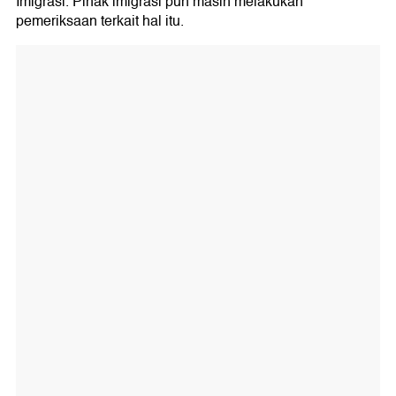
Imigrasi. Pihak imigrasi pun masih melakukan
pemeriksaan terkait hal itu.