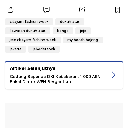
citayam fashion week
dukuh atas
kawasan dukuh atas
bonge
jeje
jeje citayam fashion week
roy bocah bojong
jakarta
jabodetabek
Artikel Selanjutnya
Gedung Bapenda DKI Kebakaran, 1.000 ASN
Bakal Diatur WFH Bergantian