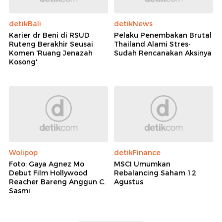
detikBali
detikNews
Karier dr Beni di RSUD
Pelaku Penembakan Brutal
Ruteng Berakhir Seusai
Thailand Alami Stres-
Komen 'Ruang Jenazah
Sudah Rencanakan Aksinya
Kosong'
Wolipop
detikFinance
Foto: Gaya Agnez Mo
MSCI Umumkan
Debut Film Hollywood
Rebalancing Saham 12
Reacher Bareng Anggun C.
Agustus
Sasmi