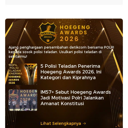
Ajang penghargaan persembahan detikcom bersama POLRI
kepada sosok polisi teladan. Usulkan polisi teladan di
sekitarmu!
5 Polisi Teladan Penerima
Hoegeng Awards 2026, Ini
Kategori dan Kiprahnya
IM57+ Sebut Hoegeng Awards
Jadi Motivasi Polri Jalankan
Amanat Konstitusi
Lihat Selengkapnya