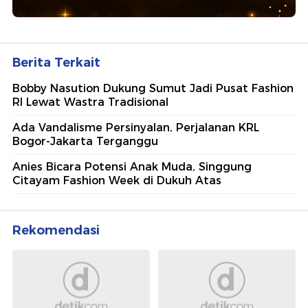
Berita Terkait
Bobby Nasution Dukung Sumut Jadi Pusat Fashion
RI Lewat Wastra Tradisional
Ada Vandalisme Persinyalan, Perjalanan KRL
Bogor-Jakarta Terganggu
Anies Bicara Potensi Anak Muda, Singgung
Citayam Fashion Week di Dukuh Atas
Rekomendasi