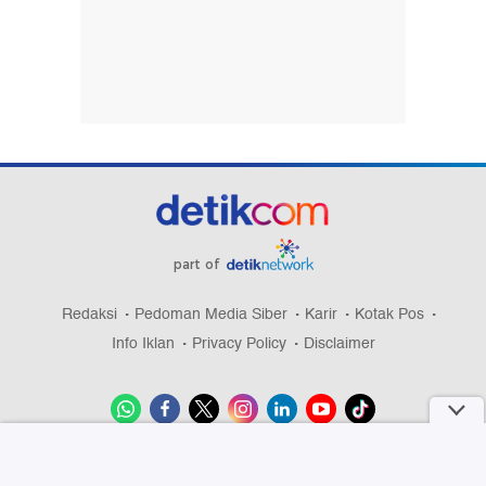
part of
Redaksi
Pedoman Media Siber
Karir
Kotak Pos
Info Iklan
Privacy Policy
Disclaimer
Download aplikasi detikcom