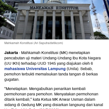
Mahkamah Konstitusi (Ari Saputra/detikcom)
Jakarta
-
Mahkamah Konstitusi (MK) menetapkan
pencabutan uji materi Undang-Undang Ibu Kota Negara
(UU IKN) terhadap UUD 1945 yang diajukan oleh 6
mahasiswa Universitas Lampung
(Unila). Sebab,
pemohon terbukti memalsukan tanda tangan di berkas
gugatan.
"Menetapkan. Mengabulkan penarikan kembali
permohonan para pemohon. Menyatakan permohonan
ditarik kembali," kata Ketua MK Anwar Usman dalam
sidang di Gedung MK yang disiarkan langsung dari kanal