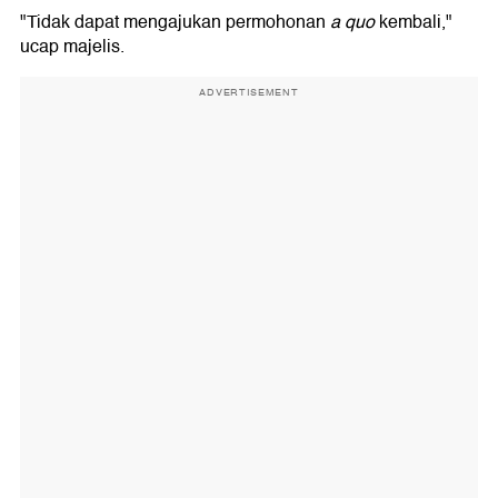
"Tidak dapat mengajukan permohonan
a quo
kembali,"
ucap majelis.
ADVERTISEMENT