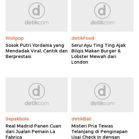
Wolipop
detikFood
Sosok Putri Yordania yang
Seru! Ayu Ting Ting Ajak
Mendadak Viral, Cantik dan
Bilqis Makan Burger &
Berprestasi
Lobster Mewah dari
London
Sepakbola
detikBali
Real Madrid Panen Cuan
Misteri Pria Tewas
dari Jualan Pemain La
Telanjang di Penginapan
Fabrica
Usai Check In dengan