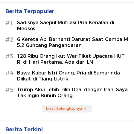
Berita Terpopuler
#1
Sadisnya Saepul Mutilasi Pria Kenalan di
Medsos
#2
6 Kereta Api Berhenti Darurat Saat Gempa M
5,2 Guncang Pangandaran
#3
128 Ribu Orang Ikut War Tiket Upacara HUT
RI di Hari Pertama, Ada dari LN
#4
Bawa Kabur Istri Orang, Pria di Samarinda
Diikat di Tiang Listrik
#5
Trump Akui Lebih Pilih Deal dengan Iran: Saya
Tak Ingin Bunuh Orang
Lihat Selengkapnya
Berita Terkini