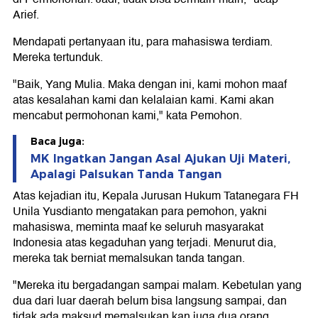
Arief.
Mendapati pertanyaan itu, para mahasiswa terdiam.
Mereka tertunduk.
"Baik, Yang Mulia. Maka dengan ini, kami mohon maaf
atas kesalahan kami dan kelalaian kami. Kami akan
mencabut permohonan kami," kata Pemohon.
Baca juga:
MK Ingatkan Jangan Asal Ajukan Uji Materi,
Apalagi Palsukan Tanda Tangan
Atas kejadian itu, Kepala Jurusan Hukum Tatanegara FH
Unila Yusdianto mengatakan para pemohon, yakni
mahasiswa, meminta maaf ke seluruh masyarakat
Indonesia atas kegaduhan yang terjadi. Menurut dia,
mereka tak berniat memalsukan tanda tangan.
"Mereka itu bergadangan sampai malam. Kebetulan yang
dua dari luar daerah belum bisa langsung sampai, dan
tidak ada maksud memalsukan kan juga dua orang