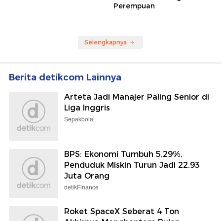
Perempuan
Selengkapnya
Berita detikcom Lainnya
Arteta Jadi Manajer Paling Senior di
Liga Inggris
Sepakbola
BPS: Ekonomi Tumbuh 5,29%,
Penduduk Miskin Turun Jadi 22,93
Juta Orang
detikFinance
Roket SpaceX Seberat 4 Ton