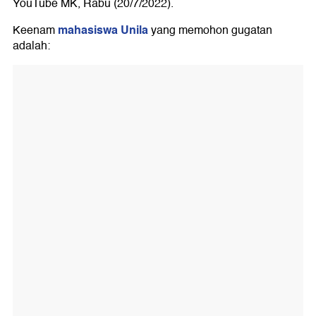
YouTube MK, Rabu (20/7/2022).
mahasiswa Unila
Keenam
yang memohon gugatan
adalah: