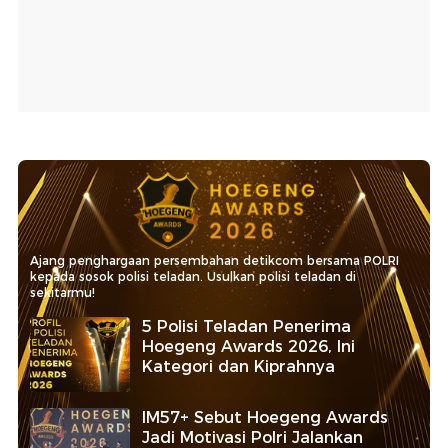
Ajang penghargaan persembahan detikcom bersama POLRI
kepada sosok polisi teladan. Usulkan polisi teladan di
sekitarmu!
5 Polisi Teladan Penerima
Hoegeng Awards 2026, Ini
Kategori dan Kiprahnya
IM57+ Sebut Hoegeng Awards
Jadi Motivasi Polri Jalankan