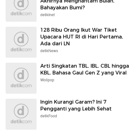
Akhirnya Menghantam Bulan,
Bahayakan Bumi?
detikInet
128 Ribu Orang Ikut War Tiket
Upacara HUT RI di Hari Pertama,
Ada dari LN
detikNews
Arti Singkatan TBL, IBL, CBL hingga
KBL, Bahasa Gaul Gen Z yang Viral
Wolipop
Ingin Kurangi Garam? Ini 7
Pengganti yang Lebih Sehat
detikFood