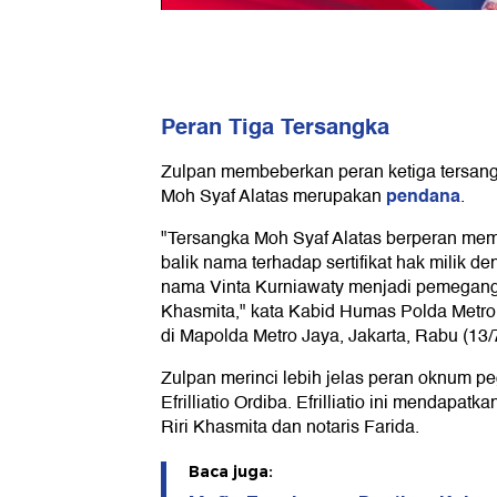
Peran Tiga Tersangka
Zulpan membeberkan peran ketiga tersang
pendana
Moh Syaf Alatas merupakan
.
"Tersangka Moh Syaf Alatas berperan me
balik nama terhadap sertifikat hak milik 
nama Vinta Kurniawaty menjadi pemegang 
Khasmita," kata Kabid Humas Polda Metr
di Mapolda Metro Jaya, Jakarta, Rabu (13/
Zulpan merinci lebih jelas peran oknum
Efrilliatio Ordiba. Efrilliatio ini mendapat
Riri Khasmita dan notaris Farida.
Baca juga: