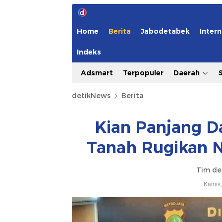
Home
Berita
Jabodetabek
Intern
Indeks
Adsmart
Terpopuler
Daerah
detikNews
Berita
Kian Panjang D
Tanah Rugikan N
Tim de
Kamis,