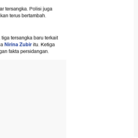
r tersangka. Polisi juga
an terus bertambah.
ga tersangka baru terkait
Nirina Zubir
ga
itu. Ketiga
an fakta persidangan.