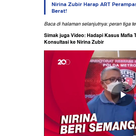
Nirina Zubir Harap ART Perampa
Berat!
Baca di halaman selanjutnya: peran tiga t
Simak juga Video: Hadapi Kasus Mafia T
Konsultasi ke Nirina Zubir