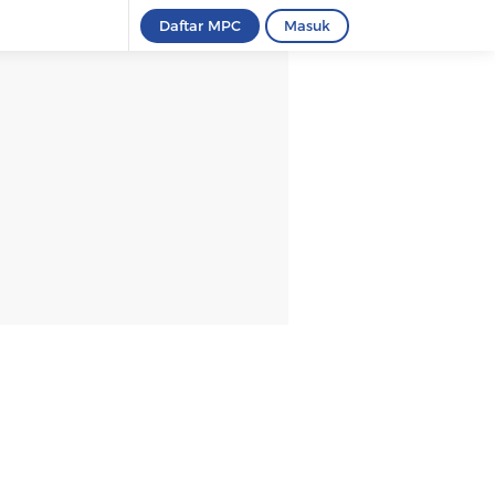
Daftar MPC
Masuk