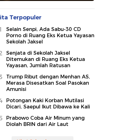
ita Terpopuler
1
Selain Senpi, Ada Sabu-30 CD
Porno di Ruang Eks Ketua Yayasan
Sekolah Jaksel
2
Senjata di Sekolah Jaksel
Ditemukan di Ruang Eks Ketua
Yayasan, Jumlah Ratusan
3
Trump Ribut dengan Menhan AS,
Merasa Disesatkan Soal Pasokan
Amunisi
4
Potongan Kaki Korban Mutilasi
Dicari, Saepul Ikut Dibawa ke Kali
5
Prabowo Coba Air Minum yang
Diolah BRIN dari Air Laut