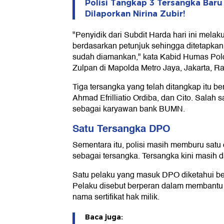
Polisi Tangkap 3 Tersangka Baru
Dilaporkan Nirina Zubir!
"Penyidik dari Subdit Harda hari ini me
berdasarkan petunjuk sehingga ditetapkan
sudah diamankan," kata Kabid Humas Pol
Zulpan di Mapolda Metro Jaya, Jakarta, Ra
Tiga tersangka yang telah ditangkap itu b
Ahmad Efrilliatio Ordiba, dan Cito. Salah s
sebagai karyawan bank BUMN.
Satu Tersangka DPO
Sementara itu, polisi masih memburu satu
sebagai tersangka. Tersangka kini masih 
Satu pelaku yang masuk DPO diketahui be
Pelaku disebut berperan dalam membantu
nama sertifikat hak milik.
Baca juga: