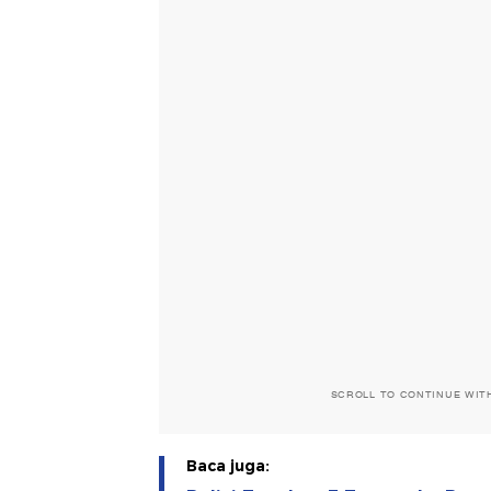
SCROLL TO CONTINUE WIT
Baca juga: