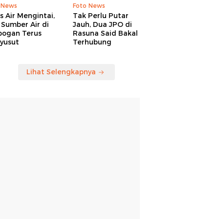
 News
Foto News
is Air Mengintai,
Tak Perlu Putar
Sumber Air di
Jauh, Dua JPO di
bogan Terus
Rasuna Said Bakal
yusut
Terhubung
Lihat Selengkapnya