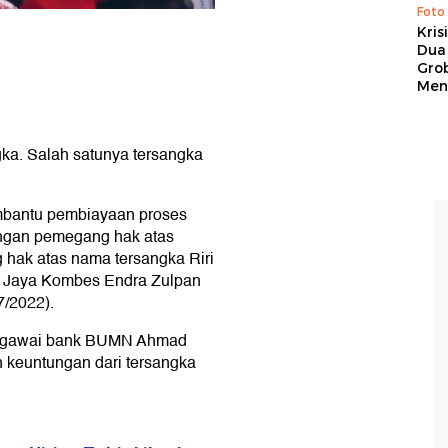
Foto
Kris
Dua 
Gro
Men
ka. Salah satunya tersangka
mbantu pembiayaan proses
dengan pemegang hak atas
hak atas nama tersangka Riri
o Jaya Kombes Endra Zulpan
7/2022).
 pegawai bank BUMN Ahmad
kan keuntungan dari tersangka