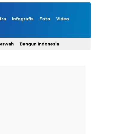
tra
Infografis
Foto
Video
Marwah
Bangun Indonesia