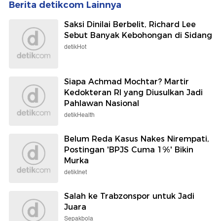
Berita detikcom Lainnya
Saksi Dinilai Berbelit, Richard Lee
Sebut Banyak Kebohongan di Sidang
detikHot
Siapa Achmad Mochtar? Martir
Kedokteran RI yang Diusulkan Jadi
Pahlawan Nasional
detikHealth
Belum Reda Kasus Nakes Nirempati,
Postingan 'BPJS Cuma 1%' Bikin
Murka
detikInet
Salah ke Trabzonspor untuk Jadi
Juara
Sepakbola