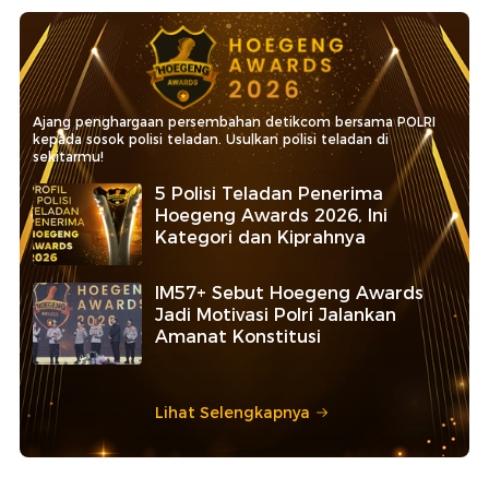
Ajang penghargaan persembahan detikcom bersama POLRI
kepada sosok polisi teladan. Usulkan polisi teladan di
sekitarmu!
5 Polisi Teladan Penerima
Hoegeng Awards 2026, Ini
Kategori dan Kiprahnya
IM57+ Sebut Hoegeng Awards
Jadi Motivasi Polri Jalankan
Amanat Konstitusi
Lihat Selengkapnya