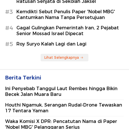
Ratusan Senjata di Sekolah Jaksel
#3
Kemdikti Sebut Penulis Paper 'Nobel MBG'
Cantumkan Nama Tanpa Persetujuan
#4
Gagal Gulingkan Pemerintah Iran, 2 Pejabat
Senior Mossad Israel Dipecat
#5
Roy Suryo Kalah Lagi dan Lagi
Lihat Selengkapnya
Berita Terkini
Ini Penyebab Tanggul Laut Rembes hingga Bikin
Becek Jalan Muara Baru
Houthi Ngamuk, Serangan Rudal-Drone Tewaskan
17 Tentara Yaman
Waka Komisi X DPR: Pencatutan Nama di Paper
'Nobel MBG' Pelanggaran Serius