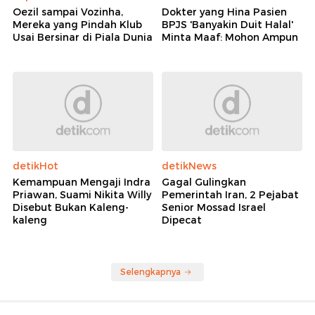
Oezil sampai Vozinha,
Dokter yang Hina Pasien
Mereka yang Pindah Klub
BPJS 'Banyakin Duit Halal'
Usai Bersinar di Piala Dunia
Minta Maaf: Mohon Ampun
detikHot
detikNews
Kemampuan Mengaji Indra
Gagal Gulingkan
Priawan, Suami Nikita Willy
Pemerintah Iran, 2 Pejabat
Disebut Bukan Kaleng-
Senior Mossad Israel
kaleng
Dipecat
Selengkapnya