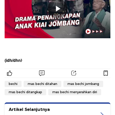
(idh/dhn)
bechi
mas bechi ditahan
mas bechi jombang
mas bechi ditangkap
mas bechi menyerahkan diri
Artikel Selanjutnya