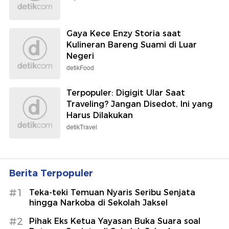
Gaya Kece Enzy Storia saat
Kulineran Bareng Suami di Luar
Negeri
detikFood
Terpopuler: Digigit Ular Saat
Traveling? Jangan Disedot, Ini yang
Harus Dilakukan
detikTravel
Berita Terpopuler
#1
Teka-teki Temuan Nyaris Seribu Senjata
hingga Narkoba di Sekolah Jaksel
#2
Pihak Eks Ketua Yayasan Buka Suara soal