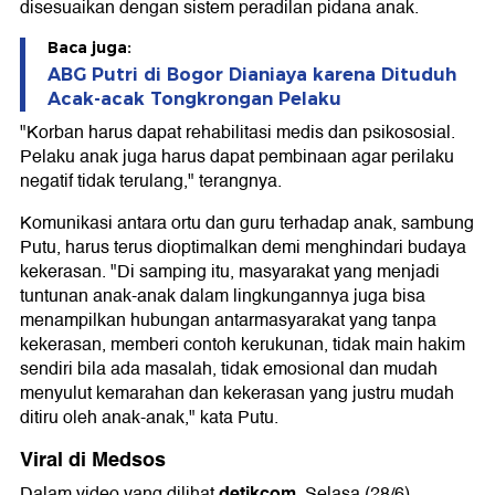
disesuaikan dengan sistem peradilan pidana anak.
Baca juga:
ABG Putri di Bogor Dianiaya karena Dituduh
Acak-acak Tongkrongan Pelaku
"Korban harus dapat rehabilitasi medis dan psikososial.
Pelaku anak juga harus dapat pembinaan agar perilaku
negatif tidak terulang," terangnya.
Komunikasi antara ortu dan guru terhadap anak, sambung
Putu, harus terus dioptimalkan demi menghindari budaya
kekerasan. "Di samping itu, masyarakat yang menjadi
tuntunan anak-anak dalam lingkungannya juga bisa
menampilkan hubungan antarmasyarakat yang tanpa
kekerasan, memberi contoh kerukunan, tidak main hakim
sendiri bila ada masalah, tidak emosional dan mudah
menyulut kemarahan dan kekerasan yang justru mudah
ditiru oleh anak-anak," kata Putu.
Viral di Medsos
detikcom
Dalam video yang dilihat
, Selasa (28/6),