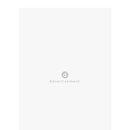
CLOSE AD