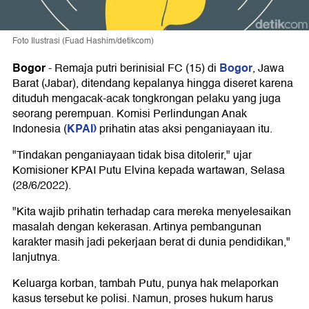
Foto Ilustrasi (Fuad Hashim/detikcom)
Bogor
Bogor
-
Remaja putri berinisial FC (15) di
, Jawa
Barat (Jabar), ditendang kepalanya hingga diseret karena
dituduh mengacak-acak tongkrongan pelaku yang juga
seorang perempuan. Komisi Perlindungan Anak
KPAI)
Indonesia (
prihatin atas aksi penganiayaan itu.
"Tindakan penganiayaan tidak bisa ditolerir," ujar
Komisioner KPAI Putu Elvina kepada wartawan, Selasa
(28/6/2022).
"Kita wajib prihatin terhadap cara mereka menyelesaikan
masalah dengan kekerasan. Artinya pembangunan
karakter masih jadi pekerjaan berat di dunia pendidikan,"
lanjutnya.
Keluarga korban, tambah Putu, punya hak melaporkan
kasus tersebut ke polisi. Namun, proses hukum harus