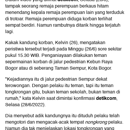
tampak seorang remaja perempuan berkaus hitam
menendang kepala remaja perempuan lain yang terduduk
di trotoar. Remaja perempuan diduga korban terlihat
sempat berdiri. Namun rambutnya ditarik hingga terjatuh
lagi.
Kakak kandung korban, Kelvin (26), mengatakan
peristiwa tersebut terjadi pada Minggu (26/6) sore sekitar
pukul 15.30 WIB. Penganiayaan dilakukan teman
sepermainan korban di jalur pedestrian Kebun Raya
Bogor atau di seberang Taman Sempur, Kota Bogor.
"Kejadiannya itu di jalur pedestrian Sempur dekat
terowongan. Dengan pelaku itu teman, tapi itu teman
tongkrongan gitu, bukan teman sekolah, bukan teman di
detikcom
rumah," kata Kelvin saat dimintai konfirmasi
,
Selasa (28/6/2022).
Dia menyebut adik kandungnya itu dituduh pelaku telah
mengotori dan mengacak-acak tempat
nongkrong
pelaku.
Namun dia tak menjelaskan lokasi tongkrongan yang