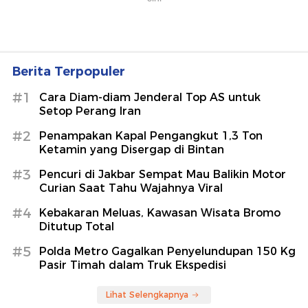
Berita Terpopuler
#1
Cara Diam-diam Jenderal Top AS untuk
Setop Perang Iran
#2
Penampakan Kapal Pengangkut 1,3 Ton
Ketamin yang Disergap di Bintan
#3
Pencuri di Jakbar Sempat Mau Balikin Motor
Curian Saat Tahu Wajahnya Viral
#4
Kebakaran Meluas, Kawasan Wisata Bromo
Ditutup Total
#5
Polda Metro Gagalkan Penyelundupan 150 Kg
Pasir Timah dalam Truk Ekspedisi
Lihat Selengkapnya