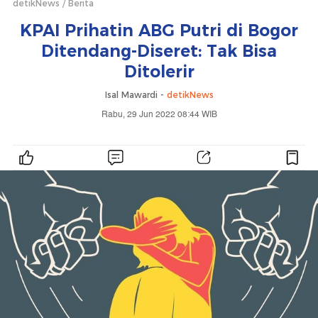
detikNews
Berita
KPAI Prihatin ABG Putri di Bogor
Ditendang-Diseret: Tak Bisa
Ditolerir
Isal Mawardi -
detikNews
Rabu, 29 Jun 2022 08:44 WIB