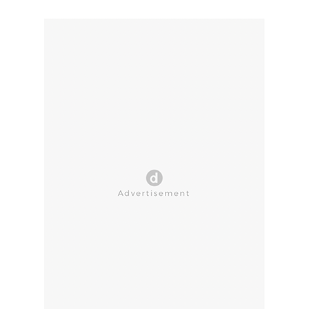
CLOSE AD