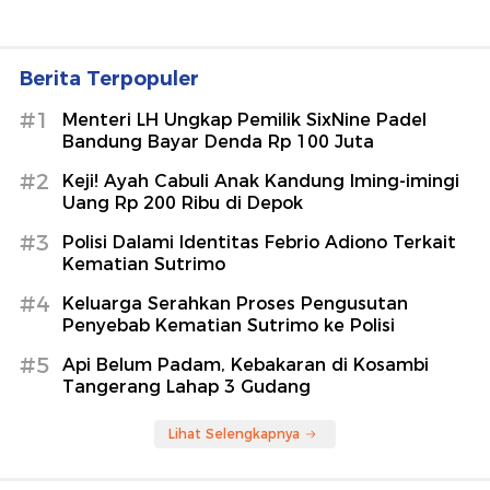
Berita Terpopuler
#1
Menteri LH Ungkap Pemilik SixNine Padel
Bandung Bayar Denda Rp 100 Juta
#2
Keji! Ayah Cabuli Anak Kandung Iming-imingi
Uang Rp 200 Ribu di Depok
#3
Polisi Dalami Identitas Febrio Adiono Terkait
Kematian Sutrimo
#4
Keluarga Serahkan Proses Pengusutan
Penyebab Kematian Sutrimo ke Polisi
#5
Api Belum Padam, Kebakaran di Kosambi
Tangerang Lahap 3 Gudang
Lihat Selengkapnya