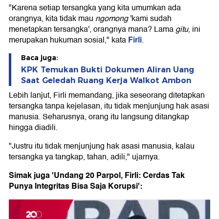
"Karena setiap tersangka yang kita umumkan ada
orangnya, kita tidak mau
ngomong
'kami sudah
menetapkan tersangka', orangnya mana? Lama
gitu
, ini
Firli
merupakan hukuman sosial," kata
.
Baca juga:
KPK Temukan Bukti Dokumen Aliran Uang
Saat Geledah Ruang Kerja Walkot Ambon
Lebih lanjut, Firli memandang, jika seseorang ditetapkan
tersangka tanpa kejelasan, itu tidak menjunjung hak asasi
manusia. Seharusnya, orang itu langsung ditangkap
hingga diadili.
"Justru itu tidak menjunjung hak asasi manusia, kalau
tersangka ya tangkap, tahan, adili," ujarnya.
Simak juga 'Undang 20 Parpol, Firli: Cerdas Tak
Punya Integritas Bisa Saja Korupsi':