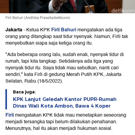
Firli Bahuri (Andhika Prasetia/detikcom)
Jakarta
Firli Bahuri
-
Ketua KPK
mengatakan ada tiga
orang yang ditangkap saat tidur nyenyak. Namun, Firli tak
menyebutkan siapa saja ketiga orang itu.
"Ada beberapa orang lalu, sudah enak, nyenyak tidur di
rumah, tapi kita tangkap. Setidaknya ada tiga yang
nyenyak tidur itu. Saya tidak mau sebutkan, nanti cari
sendiri," kata Firli di gedung Merah Putih KPK, Jakarta
Selatan, Rabu (18/5/2022).
Baca juga:
KPK Lanjut Geledah Kantor PUPR-Rumah
Dinas Wali Kota Ambon, Bawa 4 Koper
Firli
mengatakan KPK tidak mau menetapkan seseorang
menjadi tersangka tapi belum dilakukan penahanan.
Menurutnya, hal itu akan menjadi hukuman sosial.