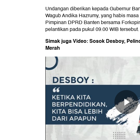
Undangan diberikan kepada Gubernur Ban
Wagub Andika Hazrumy, yang habis masa 
Pimpinan DPRD Banten bersama Forkopim
pelantikan pada pukul 09.00 WIB tersebut.
Simak juga Video: Sosok Desboy, Peli
Merah