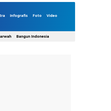
tra
Infografis
Foto
Video
Marwah
Bangun Indonesia