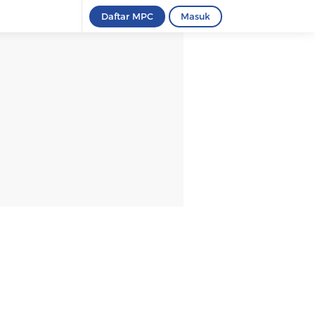
Daftar MPC
Masuk