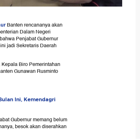
nur
Banten rencananya akan
menterian Dalam Negeri
 bahwa Penjabat Gubernur
ini jadi Sekretaris Daerah
ta Kepala Biro Pemerintahan
Banten Gunawan Rusminto
ulan Ini, Kemendagri
njabat Gubernur memang belum
nanya, besok akan diserahkan