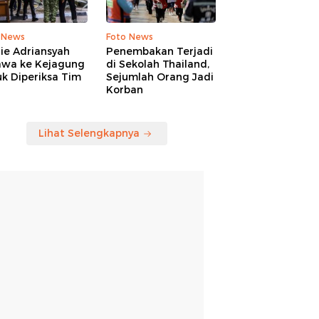
 News
Foto News
ie Adriansyah
Penembakan Terjadi
awa ke Kejagung
di Sekolah Thailand,
k Diperiksa Tim
Sejumlah Orang Jadi
Korban
Lihat Selengkapnya