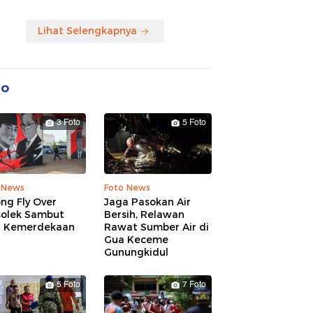
Lihat Selengkapnya
to
3 Foto
5 Foto
 News
Foto News
ng Fly Over
Jaga Pasokan Air
solek Sambut
Bersih, Relawan
 Kemerdekaan
Rawat Sumber Air di
Gua Keceme
Gunungkidul
5 Foto
7 Foto