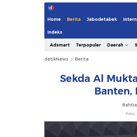
Home
Berita
Jabodetabek
Intern
Indeks
Adsmart
Terpopuler
Daerah
detikNews
Berita
Sekda Al Mukta
Banten, 
Bahtiar
Rabu, 