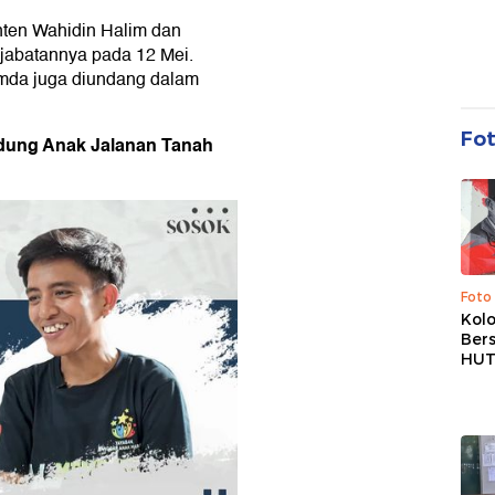
ten Wahidin Halim dan
jabatannya pada 12 Mei.
da juga diundang dalam
Fo
ndung Anak Jalanan Tanah
Foto
Kolo
Ber
HUT