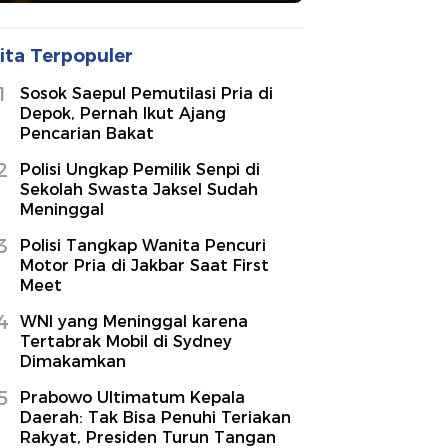
ita Terpopuler
1
Sosok Saepul Pemutilasi Pria di
Depok, Pernah Ikut Ajang
Pencarian Bakat
2
Polisi Ungkap Pemilik Senpi di
Sekolah Swasta Jaksel Sudah
Meninggal
3
Polisi Tangkap Wanita Pencuri
Motor Pria di Jakbar Saat First
Meet
4
WNI yang Meninggal karena
Tertabrak Mobil di Sydney
Dimakamkan
5
Prabowo Ultimatum Kepala
Daerah: Tak Bisa Penuhi Teriakan
Rakyat, Presiden Turun Tangan