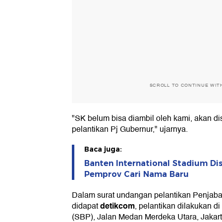
SCROLL TO CONTINUE WIT
"SK belum bisa diambil oleh kami, akan di
pelantikan Pj Gubernur," ujarnya.
Baca juga:
Banten International Stadium Di
Pemprov Cari Nama Baru
Dalam surat undangan pelantikan Penjaba
detikcom
didapat
, pelantikan dilakukan d
(SBP), Jalan Medan Merdeka Utara, Jakart