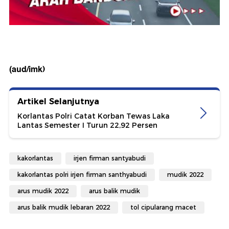
(aud/imk)
Artikel Selanjutnya
Korlantas Polri Catat Korban Tewas Laka
Lantas Semester I Turun 22,92 Persen
kakorlantas
irjen firman santyabudi
kakorlantas polri irjen firman santhyabudi
mudik 2022
arus mudik 2022
arus balik mudik
arus balik mudik lebaran 2022
tol cipularang macet