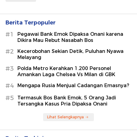
Berita Terpopuler
#1
Pegawai Bank Emok Dipaksa Onani karena
Dikira Mau Rebut Nasabah Bos
#2
Kecerobohan Sekian Detik, Puluhan Nyawa
Melayang
#3
Polda Metro Kerahkan 1.200 Personel
Amankan Laga Chelsea Vs Milan di GBK
#4
Mengapa Rusia Menjual Cadangan Emasnya?
#5
Termasuk Bos Bank Emok, 5 Orang Jadi
Tersangka Kasus Pria Dipaksa Onani
Lihat Selengkapnya