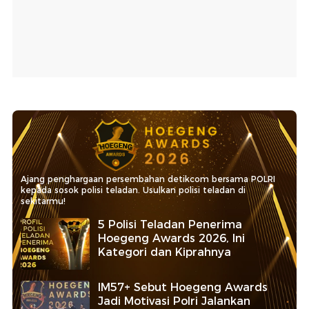
Ajang penghargaan persembahan detikcom bersama POLRI
kepada sosok polisi teladan. Usulkan polisi teladan di
sekitarmu!
5 Polisi Teladan Penerima
Hoegeng Awards 2026, Ini
Kategori dan Kiprahnya
IM57+ Sebut Hoegeng Awards
Jadi Motivasi Polri Jalankan