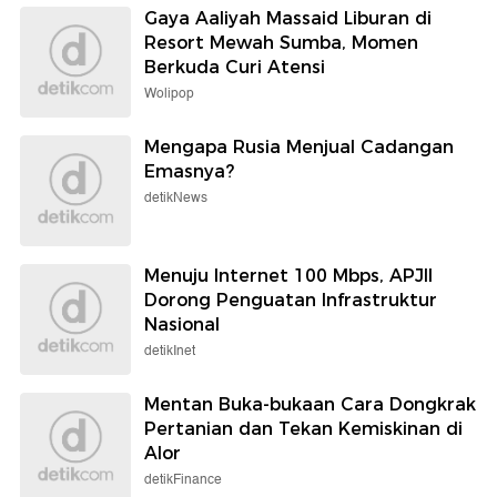
Gaya Aaliyah Massaid Liburan di
Resort Mewah Sumba, Momen
Berkuda Curi Atensi
Wolipop
Mengapa Rusia Menjual Cadangan
Emasnya?
detikNews
Menuju Internet 100 Mbps, APJII
Dorong Penguatan Infrastruktur
Nasional
detikInet
Mentan Buka-bukaan Cara Dongkrak
Pertanian dan Tekan Kemiskinan di
Alor
detikFinance