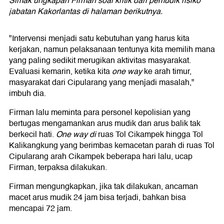
Simak ungkapan Firman soal kritik dari pemudik risiko
jabatan Kakorlantas di halaman berikutnya.
"Intervensi menjadi satu kebutuhan yang harus kita
kerjakan, namun pelaksanaan tentunya kita memilih mana
yang paling sedikit merugikan aktivitas masyarakat.
Evaluasi kemarin, ketika kita
one way
ke arah timur,
masyarakat dari Cipularang yang menjadi masalah,"
imbuh dia.
Firman lalu meminta para personel kepolisian yang
bertugas mengamankan arus mudik dan arus balik tak
berkecil hati.
One way di
ruas Tol Cikampek hingga Tol
Kalikangkung yang berimbas kemacetan parah di ruas Tol
Cipularang arah Cikampek beberapa hari lalu, ucap
Firman, terpaksa dilakukan.
Firman mengungkapkan, jika tak dilakukan, ancaman
macet arus mudik 24 jam bisa terjadi, bahkan bisa
mencapai 72 jam.