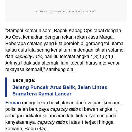
SCROLL TO CONTINUE WITH CONTENT
"Sampai kemarin sore, Bapak Kabag Ops rapat dengan
As Ops, kemudian dengan rekan-rekan Jasa Marga.
Beberapa catatan yang kita peroleh di gerbang tol utama,
kalau dulu kita sering kenalkan ini dengan istilah volume
dan
capacity ratio
, hari itu tercatat angka 1,3; 1,5; 1,6.
Artinya tidak ada alternatif lain kecuali harus intervensi
rekayasa kembali," sambung dia.
Baca juga:
Jelang Puncak Arus Balik, Jalan Lintas
Sumatera Ramai Lancar
Firman
mengatakan hasil ulasan dari evaluasi kemarin,
polisi telah berupaya
capacity ratio
di bawah angka 1,
sebagai indikator kelancaran lalu lintas. Namun pada
kenyataannya,
capacity ratio
di atas 1 terjadi hingga
kemarin, Rabu (4/5).