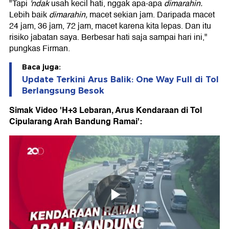
"Tapi
'ndak
usah kecil hati, nggak apa-apa
dimarahin.
Lebih baik
dimarahin,
macet sekian jam. Daripada macet
24 jam, 36 jam, 72 jam, macet karena kita lepas. Dan itu
risiko jabatan saya. Berbesar hati saja sampai hari ini,"
pungkas Firman.
Baca juga:
Update Terkini Arus Balik: One Way Full di Tol
Berlangsung Besok
Simak Video 'H+3 Lebaran, Arus Kendaraan di Tol
Cipularang Arah Bandung Ramai':