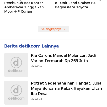
Pembunuh Bos Konter
61 Unit Land Cruiser FJ,
Ambarawa Tinggalkan
Begini Kata Toyota
Mobil-HP Curian
Selengkapnya
Berita detikcom Lainnya
Kia Carens Manual Meluncur, Jadi
Varian Termurah Rp 269 Juta
detikOto
Potret Sederhana nan Hangat, Luna
Maya Bersama Kakak Rayakan Ultah
Ibu Desa
detikHot