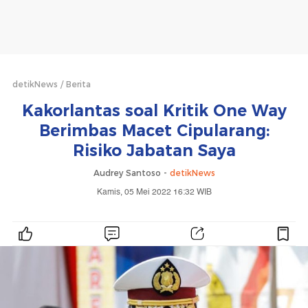
detikNews
Berita
Kakorlantas soal Kritik One Way
Berimbas Macet Cipularang:
Risiko Jabatan Saya
Audrey Santoso -
detikNews
Kamis, 05 Mei 2022 16:32 WIB