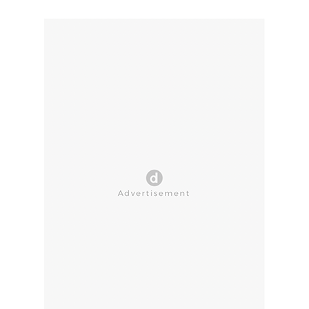
CLOSE AD