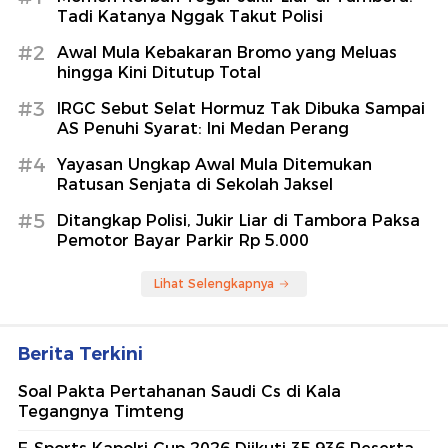
Tadi Katanya Nggak Takut Polisi
#2
Awal Mula Kebakaran Bromo yang Meluas
hingga Kini Ditutup Total
#3
IRGC Sebut Selat Hormuz Tak Dibuka Sampai
AS Penuhi Syarat: Ini Medan Perang
#4
Yayasan Ungkap Awal Mula Ditemukan
Ratusan Senjata di Sekolah Jaksel
#5
Ditangkap Polisi, Jukir Liar di Tambora Paksa
Pemotor Bayar Parkir Rp 5.000
Lihat Selengkapnya
Berita Terkini
Soal Pakta Pertahanan Saudi Cs di Kala
Tegangnya Timteng