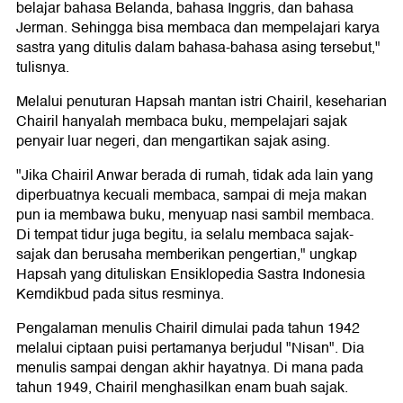
belajar bahasa Belanda, bahasa Inggris, dan bahasa
Jerman. Sehingga bisa membaca dan mempelajari karya
sastra yang ditulis dalam bahasa-bahasa asing tersebut,"
tulisnya.
Melalui penuturan Hapsah mantan istri Chairil, keseharian
Chairil hanyalah membaca buku, mempelajari sajak
penyair luar negeri, dan mengartikan sajak asing.
"Jika Chairil Anwar berada di rumah, tidak ada lain yang
diperbuatnya kecuali membaca, sampai di meja makan
pun ia membawa buku, menyuap nasi sambil membaca.
Di tempat tidur juga begitu, ia selalu membaca sajak-
sajak dan berusaha memberikan pengertian," ungkap
Hapsah yang dituliskan Ensiklopedia Sastra Indonesia
Kemdikbud pada situs resminya.
Pengalaman menulis Chairil dimulai pada tahun 1942
melalui ciptaan puisi pertamanya berjudul "Nisan". Dia
menulis sampai dengan akhir hayatnya. Di mana pada
tahun 1949, Chairil menghasilkan enam buah sajak.