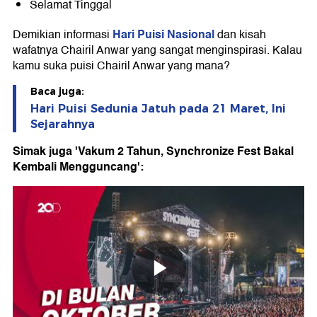
Selamat Tinggal
Hari Puisi Nasional
Demikian informasi
dan kisah
wafatnya Chairil Anwar yang sangat menginspirasi. Kalau
kamu suka puisi Chairil Anwar yang mana?
Baca juga:
Hari Puisi Sedunia Jatuh pada 21 Maret, Ini
Sejarahnya
Simak juga 'Vakum 2 Tahun, Synchronize Fest Bakal
Kembali Mengguncang':