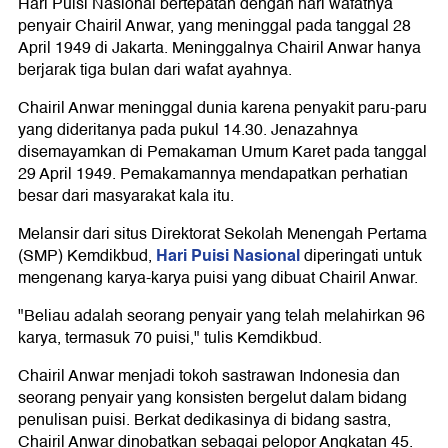
Hari Puisi Nasional bertepatan dengan hari wafatnya
penyair Chairil Anwar, yang meninggal pada tanggal 28
April 1949 di Jakarta. Meninggalnya Chairil Anwar hanya
berjarak tiga bulan dari wafat ayahnya.
Chairil Anwar meninggal dunia karena penyakit paru-paru
yang dideritanya pada pukul 14.30. Jenazahnya
disemayamkan di Pemakaman Umum Karet pada tanggal
29 April 1949. Pemakamannya mendapatkan perhatian
besar dari masyarakat kala itu.
Melansir dari situs Direktorat Sekolah Menengah Pertama
Hari Puisi Nasional
(SMP) Kemdikbud,
diperingati untuk
mengenang karya-karya puisi yang dibuat Chairil Anwar.
"Beliau adalah seorang penyair yang telah melahirkan 96
karya, termasuk 70 puisi," tulis Kemdikbud.
Chairil Anwar menjadi tokoh sastrawan Indonesia dan
seorang penyair yang konsisten bergelut dalam bidang
penulisan puisi. Berkat dedikasinya di bidang sastra,
Chairil Anwar dinobatkan sebagai pelopor Angkatan 45.