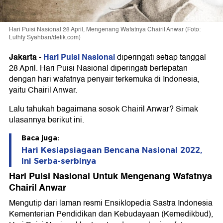
Hari Puisi Nasional 28 April, Mengenang Wafatnya Chairil Anwar (Foto:
Luthfy Syahban/detik.com)
Jakarta
Hari Puisi Nasional
-
diperingati setiap tanggal
28 April. Hari Puisi Nasional diperingati bertepatan
dengan hari wafatnya penyair terkemuka di Indonesia,
yaitu Chairil Anwar.
Lalu tahukah bagaimana sosok Chairil Anwar? Simak
ulasannya berikut ini.
Baca juga:
Hari Kesiapsiagaan Bencana Nasional 2022,
Ini Serba-serbinya
Hari Puisi Nasional Untuk Mengenang Wafatnya
Chairil Anwar
Mengutip dari laman resmi Ensiklopedia Sastra Indonesia
Kementerian Pendidikan dan Kebudayaan (Kemedikbud),