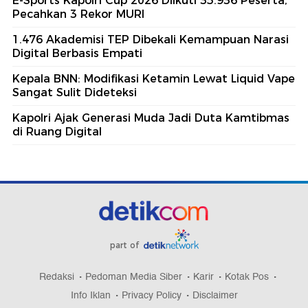
E-Sports Kapolri Cup 2026 Diikuti 35.936 Peserta,
Pecahkan 3 Rekor MURI
1.476 Akademisi TEP Dibekali Kemampuan Narasi
Digital Berbasis Empati
Kepala BNN: Modifikasi Ketamin Lewat Liquid Vape
Sangat Sulit Dideteksi
Kapolri Ajak Generasi Muda Jadi Duta Kamtibmas
di Ruang Digital
part of
Redaksi
Pedoman Media Siber
Karir
Kotak Pos
Info Iklan
Privacy Policy
Disclaimer