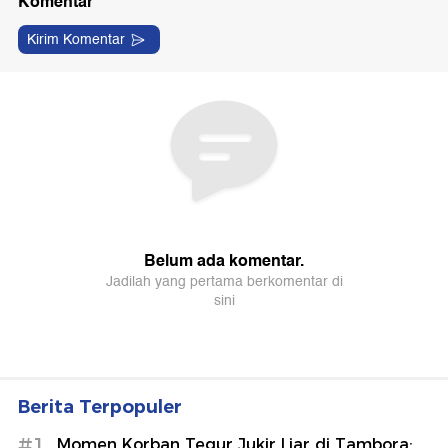
Berita Terpopuler
#1
Momen Korban Tegur Jukir Liar di Tambora: