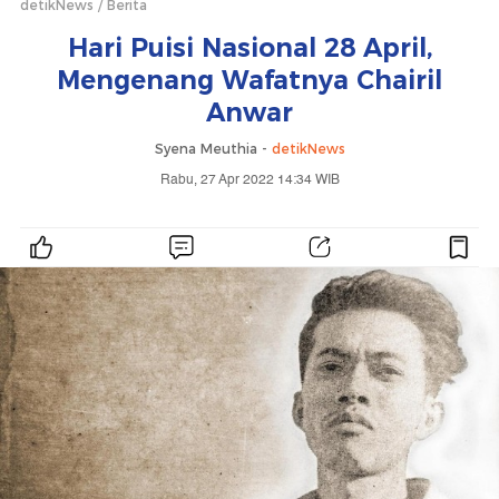
detikNews
Berita
Hari Puisi Nasional 28 April,
Mengenang Wafatnya Chairil
Anwar
Syena Meuthia -
detikNews
Rabu, 27 Apr 2022 14:34 WIB