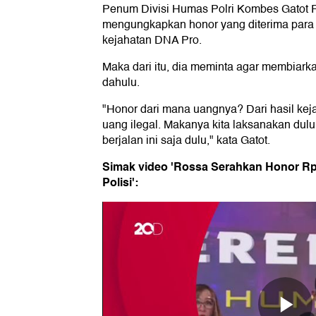
Penum Divisi Humas Polri Kombes Gatot 
mengungkapkan honor yang diterima para art
kejahatan DNA Pro.
Maka dari itu, dia meminta agar membiarka
dahulu.
"Honor dari mana uangnya? Dari hasil kej
uang ilegal. Makanya kita laksanakan du
berjalan ini saja dulu," kata Gatot.
Simak video 'Rossa Serahkan Honor Rp 
Polisi':