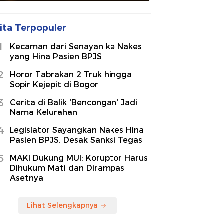
ita Terpopuler
1
Kecaman dari Senayan ke Nakes
yang Hina Pasien BPJS
2
Horor Tabrakan 2 Truk hingga
Sopir Kejepit di Bogor
3
Cerita di Balik 'Bencongan' Jadi
Nama Kelurahan
4
Legislator Sayangkan Nakes Hina
Pasien BPJS, Desak Sanksi Tegas
5
MAKI Dukung MUI: Koruptor Harus
Dihukum Mati dan Dirampas
Asetnya
Lihat Selengkapnya