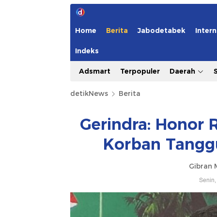
Home
Berita
Jabodetabek
Intern
Indeks
Adsmart
Terpopuler
Daerah
detikNews
Berita
Gerindra: Honor 
Korban Tangg
Gibran 
Senin,