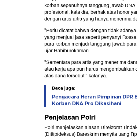
korban sepenuhnya tanggung jawab DNA Pr
profesional, kata dia, berhak atas honor y
dengan artis-artis yang hanya menerima 
"Perlu dicatat bahwa dengan tidak adanya
yang menjual jasa seperti penyanyi Ros
para korban menjadi tanggung-jawab para
ujar Habiburokhman.
"Sementara para artis yang menerima dan
atau kerja apa pun harus mengembalikan d
atas dana tersebut," katanya.
Baca juga:
Pengacara Heran Pimpinan DPR B
Korban DNA Pro Dikasihani
Penjelasan Polri
Polri menjelaskan alasan Direktorat Tin
(Dittipideksus) Bareskrim menyita uang Rp