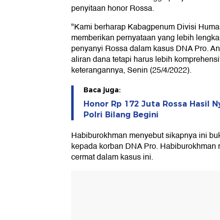
penyitaan honor Rossa.
"Kami berharap Kabagpenum Divisi Humas
memberikan pernyataan yang lebih lengkap
penyanyi Rossa dalam kasus DNA Pro. An
aliran dana tetapi harus lebih komprehens
keterangannya, Senin (25/4/2022).
Baca juga:
Honor Rp 172 Juta Rossa Hasil Ny
Polri Bilang Begini
Habiburokhman menyebut sikapnya ini buka
kepada korban DNA Pro. Habiburokhman m
cermat dalam kasus ini.