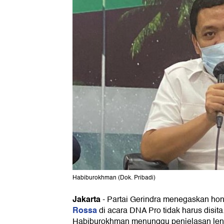
Habiburokhman (Dok. Pribadi)
Jakarta
-
Partai Gerindra menegaskan hono
Rossa
di acara DNA Pro tidak harus disita
Habiburokhman menunggu penjelasan leng