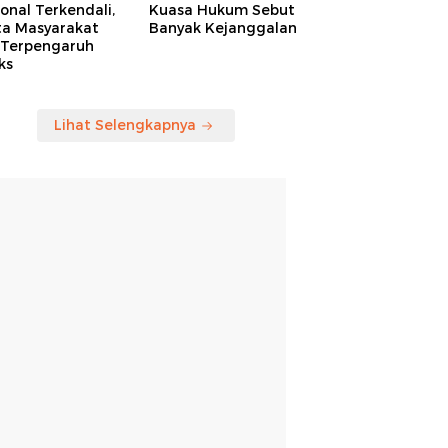
onal Terkendali,
Kuasa Hukum Sebut
ta Masyarakat
Banyak Kejanggalan
 Terpengaruh
ks
Lihat Selengkapnya