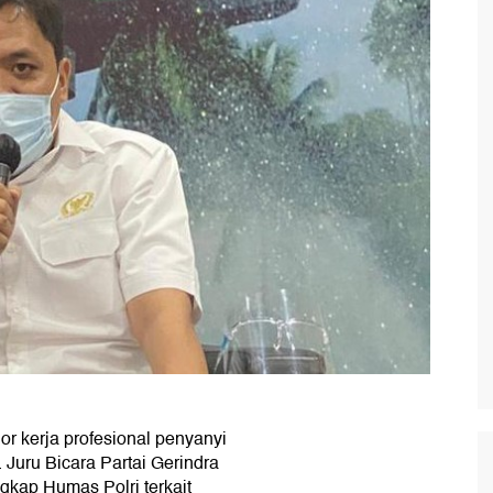
r kerja profesional penyanyi
. Juru Bicara Partai Gerindra
kap Humas Polri terkait