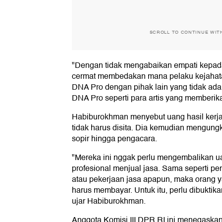
SCROLL TO CONTINUE WIT
"Dengan tidak mengabaikan empati kepada 
cermat membedakan mana pelaku kejahata
DNA Pro dengan pihak lain yang tidak ad
DNA Pro seperti para artis yang memberikan
Habiburokhman menyebut uang hasil kerja 
tidak harus disita. Dia kemudian mengungk
sopir hingga pengacara.
"Mereka ini nggak perlu mengembalikan u
profesional menjual jasa. Sama seperti peng
atau pekerjaan jasa apapun, maka orang 
harus membayar. Untuk itu, perlu dibuktik
ujar Habiburokhman.
Anggota Komisi III DPR RI ini menegaska