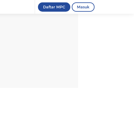
Daftar MPC
Masuk