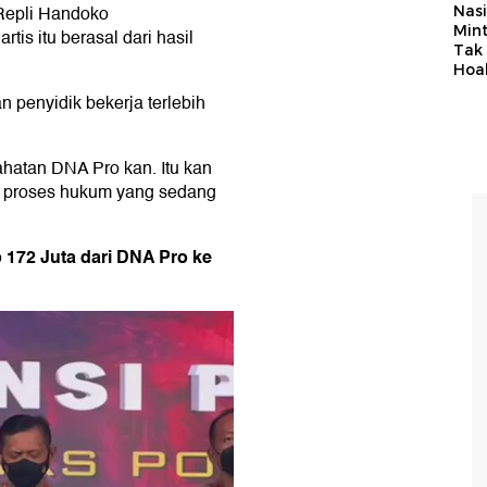
Repli Handoko
Nasi
Min
is itu berasal dari hasil
Tak
Hoa
n penyidik bekerja terlebih
ahatan DNA Pro kan. Itu kan
lu proses hukum yang sedang
172 Juta dari DNA Pro ke