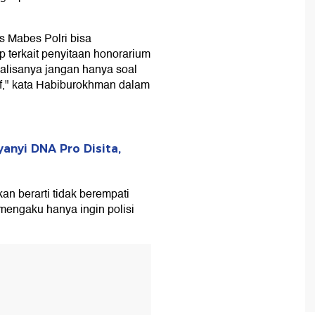
 Mabes Polri bisa
 terkait penyitaan honorarium
alisanya jangan hanya soal
if," kata Habiburokhman dalam
anyi DNA Pro Disita,
n berarti tidak berempati
engaku hanya ingin polisi