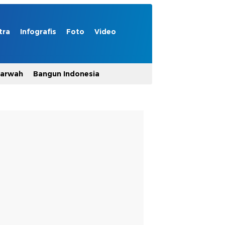
tra
Infografis
Foto
Video
Marwah
Bangun Indonesia