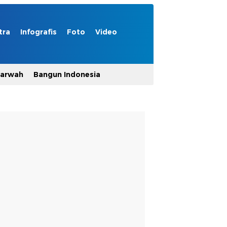
tra
Infografis
Foto
Video
Marwah
Bangun Indonesia