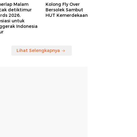
erlap Malam
Kolong Fly Over
cak detiktimur
Bersolek Sambut
rds 2026,
HUT Kemerdekaan
siasi untuk
ggerak Indonesia
ur
Lihat Selengkapnya