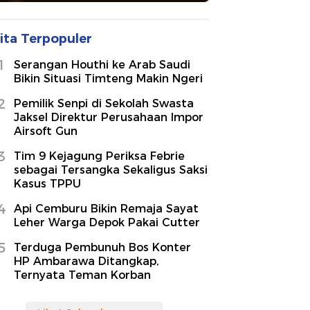
ita Terpopuler
1
Serangan Houthi ke Arab Saudi
Bikin Situasi Timteng Makin Ngeri
2
Pemilik Senpi di Sekolah Swasta
Jaksel Direktur Perusahaan Impor
Airsoft Gun
3
Tim 9 Kejagung Periksa Febrie
sebagai Tersangka Sekaligus Saksi
Kasus TPPU
4
Api Cemburu Bikin Remaja Sayat
Leher Warga Depok Pakai Cutter
5
Terduga Pembunuh Bos Konter
HP Ambarawa Ditangkap,
Ternyata Teman Korban