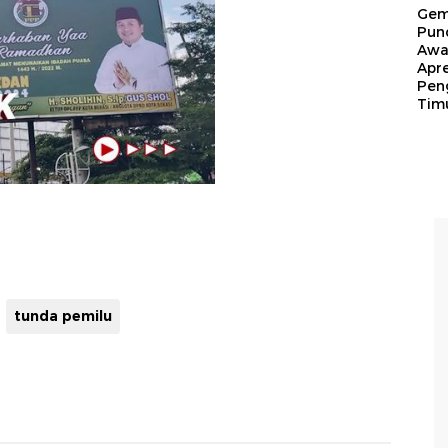
Gem
Pun
Awa
Apre
Pen
Tim
tunda pemilu