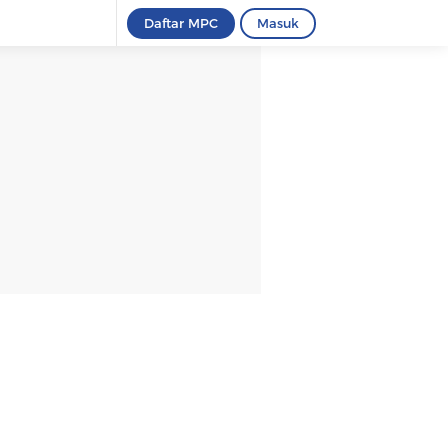
Daftar MPC
Masuk