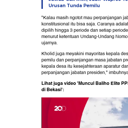
Urusan Tunda Pemilu
"Kalau masih ngotot mau perpanjangan ja
konstitusional itu bisa saja. Caranya adala
dipilih hingga 3 periode dan setiap perio
menurut ketentuan Undang-Undang Nomor 
ujarnya.
Kholid juga meyakini mayoritas kepala d
pemilu dan perpanjangan masa jabatan pr
kepala desa itu kesejahteraan aparatur d
perpanjangan jabatan presiden," imbuhnya
Lihat juga video 'Muncul Baliho Elite P
di Bekasi':