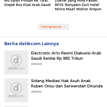
Mo Salah Pindah ke Turki,
Dokter yang Hina Pasien
Diejek Bos Klub Arab Saudi
BPJS 'Banyakin Duit Halal'
Minta Maaf: Mohon Ampun
Selengkapnya
Berita detikcom Lainnya
Electronic Arts Resmi Diakusisi Arab
Saudi Senilai Rp 985 Triliun
detikInet
Sidang Mediasi Hak Asuh Anak
Ruben Onsu dan Sarwendah Ditunda
detikHot