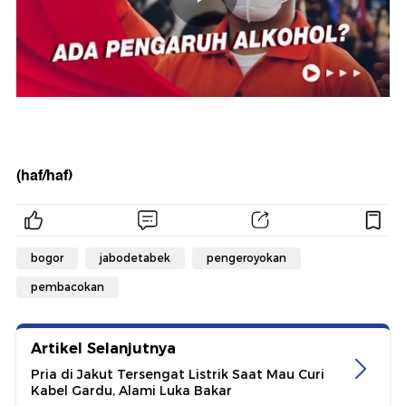
(haf/haf)
bogor
jabodetabek
pengeroyokan
pembacokan
Artikel Selanjutnya
Pria di Jakut Tersengat Listrik Saat Mau Curi
Kabel Gardu, Alami Luka Bakar