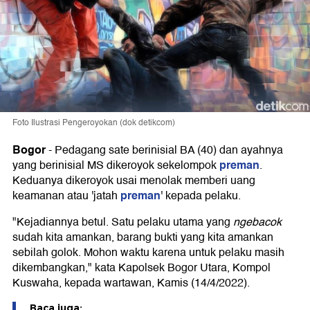
Foto Ilustrasi Pengeroyokan (dok detikcom)
Bogor
-
Pedagang sate berinisial BA (40) dan ayahnya
preman
yang berinisial MS dikeroyok sekelompok
.
Keduanya dikeroyok usai menolak memberi uang
preman
keamanan atau 'jatah
' kepada pelaku.
"Kejadiannya betul. Satu pelaku utama yang
ngebacok
sudah kita amankan, barang bukti yang kita amankan
sebilah golok. Mohon waktu karena untuk pelaku masih
dikembangkan," kata Kapolsek Bogor Utara, Kompol
Kuswaha, kepada wartawan, Kamis (14/4/2022).
Baca juga: