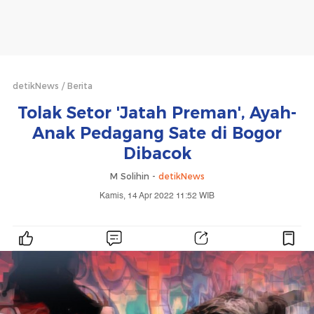
detikNews
Berita
Tolak Setor 'Jatah Preman', Ayah-
Anak Pedagang Sate di Bogor
Dibacok
M Solihin -
detikNews
Kamis, 14 Apr 2022 11:52 WIB