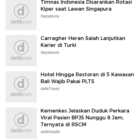
Timnas Indonesia Disarankan Rotasi
Kiper saat Lawan Singapura
Sepakbola
Carragher Heran Salah Lanjutkan
Karier di Turki
Sepakbola
Hotel Hingga Restoran di 5 Kawasan
Bali Wajib Pakai PLTS
detikTravel
Kemenkes Jelaskan Duduk Perkara
Viral Pasien BPJS Nunggu 8 Jam,
Ternyata di RSCM
detikHealth