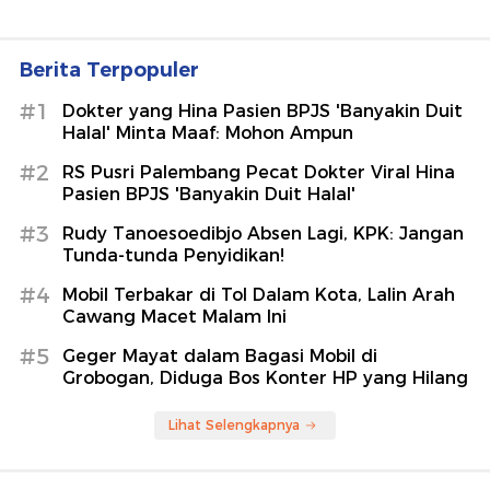
Berita Terpopuler
#1
Dokter yang Hina Pasien BPJS 'Banyakin Duit
Halal' Minta Maaf: Mohon Ampun
#2
RS Pusri Palembang Pecat Dokter Viral Hina
Pasien BPJS 'Banyakin Duit Halal'
#3
Rudy Tanoesoedibjo Absen Lagi, KPK: Jangan
Tunda-tunda Penyidikan!
#4
Mobil Terbakar di Tol Dalam Kota, Lalin Arah
Cawang Macet Malam Ini
#5
Geger Mayat dalam Bagasi Mobil di
Grobogan, Diduga Bos Konter HP yang Hilang
Lihat Selengkapnya