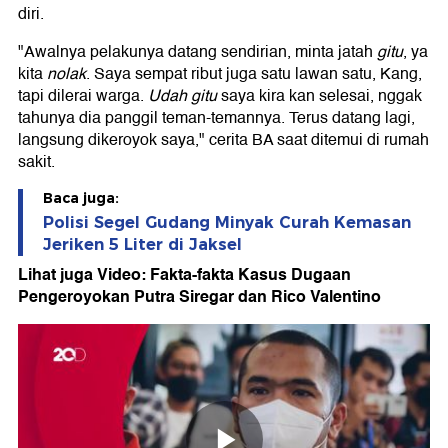
diri.
"Awalnya pelakunya datang sendirian, minta jatah
gitu
, ya
kita
nolak
. Saya sempat ribut juga satu lawan satu, Kang,
tapi dilerai warga.
Udah gitu
saya kira kan selesai, nggak
tahunya dia panggil teman-temannya. Terus datang lagi,
langsung dikeroyok saya," cerita BA saat ditemui di rumah
sakit.
Baca juga:
Polisi Segel Gudang Minyak Curah Kemasan
Jeriken 5 Liter di Jaksel
Lihat juga Video: Fakta-fakta Kasus Dugaan
Pengeroyokan Putra Siregar dan Rico Valentino