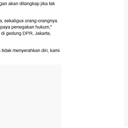
gan akan ditangkap jika tak
, sekaligus orang-orangnya.
 upaya penegakan hukum,"
, di gedung DPR, Jakarta,
 tidak menyerahkan diri, kami