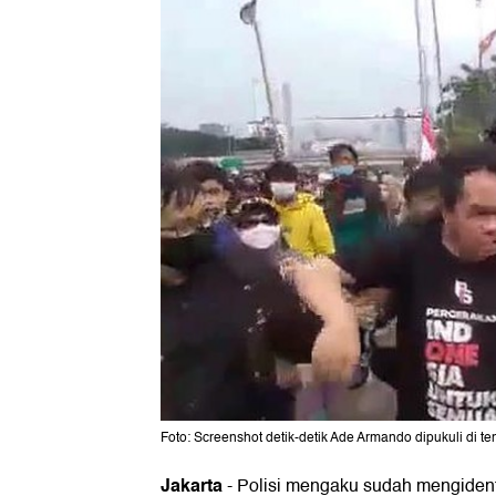
Foto: Screenshot detik-detik Ade Armando dipukuli di te
Jakarta
-
Polisi mengaku sudah mengident