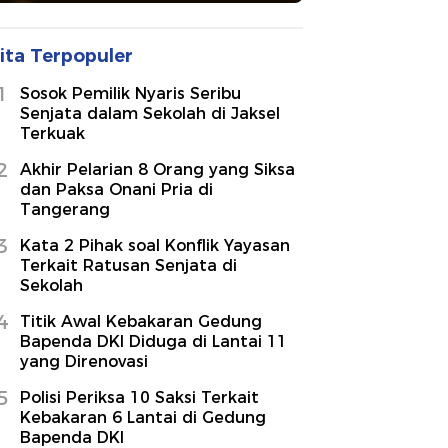
ita Terpopuler
1
Sosok Pemilik Nyaris Seribu
Senjata dalam Sekolah di Jaksel
Terkuak
2
Akhir Pelarian 8 Orang yang Siksa
dan Paksa Onani Pria di
Tangerang
3
Kata 2 Pihak soal Konflik Yayasan
Terkait Ratusan Senjata di
Sekolah
4
Titik Awal Kebakaran Gedung
Bapenda DKI Diduga di Lantai 11
yang Direnovasi
5
Polisi Periksa 10 Saksi Terkait
Kebakaran 6 Lantai di Gedung
Bapenda DKI