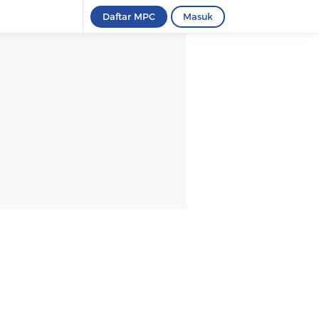
Daftar MPC
Masuk