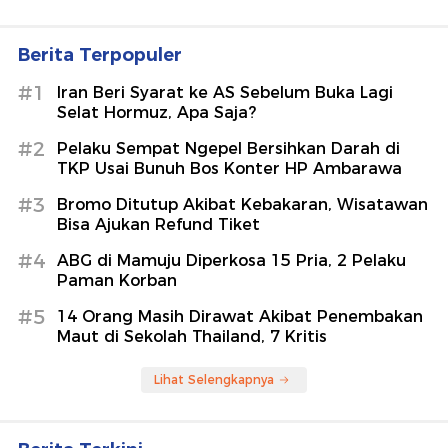
Berita Terpopuler
#1
Iran Beri Syarat ke AS Sebelum Buka Lagi
Selat Hormuz, Apa Saja?
#2
Pelaku Sempat Ngepel Bersihkan Darah di
TKP Usai Bunuh Bos Konter HP Ambarawa
#3
Bromo Ditutup Akibat Kebakaran, Wisatawan
Bisa Ajukan Refund Tiket
#4
ABG di Mamuju Diperkosa 15 Pria, 2 Pelaku
Paman Korban
#5
14 Orang Masih Dirawat Akibat Penembakan
Maut di Sekolah Thailand, 7 Kritis
Lihat Selengkapnya