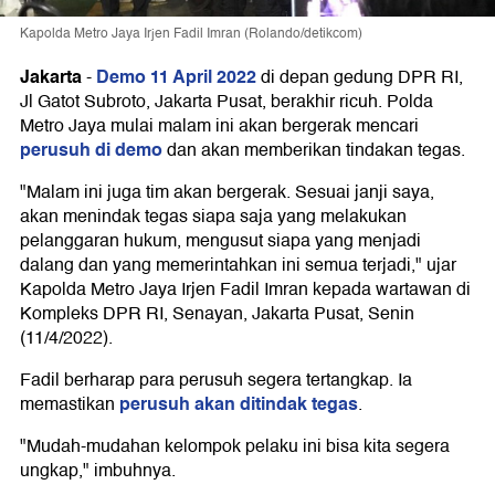
Kapolda Metro Jaya Irjen Fadil Imran (Rolando/detikcom)
Jakarta
Demo 11 April 2022
-
di depan gedung DPR RI,
Jl Gatot Subroto, Jakarta Pusat, berakhir ricuh. Polda
Metro Jaya mulai malam ini akan bergerak mencari
perusuh di demo
dan akan memberikan tindakan tegas.
"Malam ini juga tim akan bergerak. Sesuai janji saya,
akan menindak tegas siapa saja yang melakukan
pelanggaran hukum, mengusut siapa yang menjadi
dalang dan yang memerintahkan ini semua terjadi," ujar
Kapolda Metro Jaya Irjen Fadil Imran kepada wartawan di
Kompleks DPR RI, Senayan, Jakarta Pusat, Senin
(11/4/2022).
Fadil berharap para perusuh segera tertangkap. Ia
perusuh akan ditindak tegas
memastikan
.
"Mudah-mudahan kelompok pelaku ini bisa kita segera
ungkap," imbuhnya.