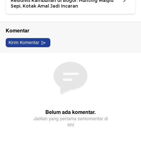
Residivis Kambuhan di Bogor: Hunting Masjid
Sepi, Kotak Amal Jadi Incaran