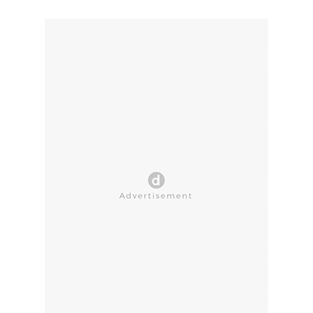
CLOSE AD