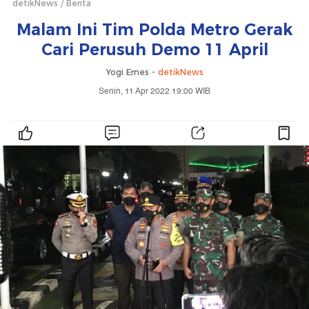
detikNews
Berita
Malam Ini Tim Polda Metro Gerak
Cari Perusuh Demo 11 April
Yogi Ernes -
detikNews
Senin, 11 Apr 2022 19:00 WIB