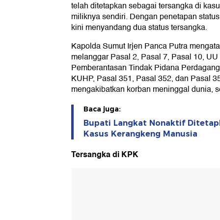
telah ditetapkan sebagai tersangka di ka
miliknya sendiri. Dengan penetapan status
kini menyandang dua status tersangka.
Kapolda Sumut Irjen Panca Putra mengata
melanggar Pasal 2, Pasal 7, Pasal 10, U
Pemberantasan Tindak Pidana Perdagang
KUHP, Pasal 351, Pasal 352, dan Pasal 
mengakibatkan korban meninggal dunia, s
Baca juga:
Bupati Langkat Nonaktif Ditetap
Kasus Kerangkeng Manusia
Tersangka di KPK