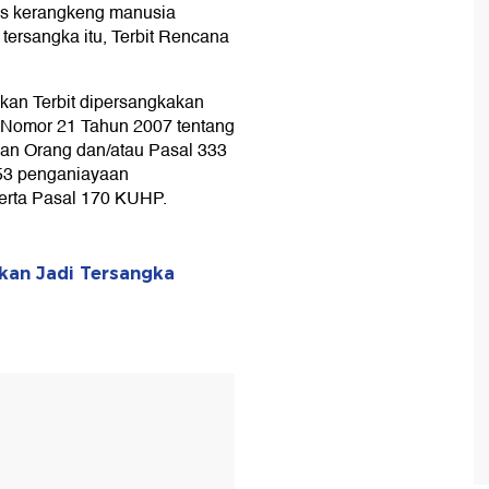
sus kerangkeng manusia
 tersangka itu, Terbit Rencana
kan Terbit dipersangkakan
U Nomor 21 Tahun 2007 tentang
an Orang dan/atau Pasal 333
353 penganiayaan
erta Pasal 170 KUHP.
kan Jadi Tersangka