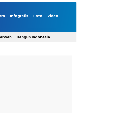
tra
Infografis
Foto
Video
Marwah
Bangun Indonesia