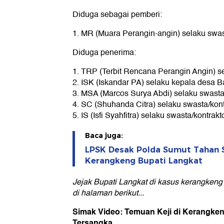
Diduga sebagai pemberi:
1. MR (Muara Perangin-angin) selaku swa
Diduga penerima:
1. TRP (Terbit Rencana Perangin Angin) s
2. ISK (Iskandar PA) selaku kepala desa B
3. MSA (Marcos Surya Abdi) selaku swasta
4. SC (Shuhanda Citra) selaku swasta/kont
5. IS (Isfi Syahfitra) selaku swasta/kontrakt
Baca juga:
LPSK Desak Polda Sumut Tahan
Kerangkeng Bupati Langkat
Jejak Bupati Langkat di kasus kerangken
di halaman berikut...
Simak Video: Temuan Keji di Kerangken
Tersangka