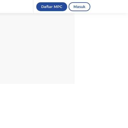
Daftar MPC
Masuk