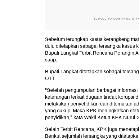
SCROLL TO CONTINUE WIT
Sebelum terungkap kasus kerangkeng manu
dulu ditetapkan sebagai tersangka kasus
Bupati Langkat Terbit Rencana Perangin A
suap.
Bupati Langkat ditetapkan sebagai tersang
OTT.
"Setelah pengumpulan berbagai informasi 
keterangan terkait dugaan tindak korupsi
melakukan penyelidikan dan ditemukan ad
yang cukup. Maka KPK meningkatkan statu
penyidikan," kata Wakil Ketua KPK Nurul G
Selain Terbit Rencana, KPK juga menetapk
Berikut sejumlah tersangka yang ditetapk