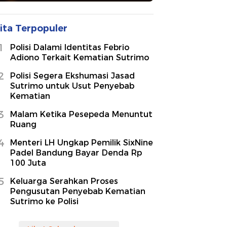
ita Terpopuler
1
Polisi Dalami Identitas Febrio
Adiono Terkait Kematian Sutrimo
2
Polisi Segera Ekshumasi Jasad
Sutrimo untuk Usut Penyebab
Kematian
3
Malam Ketika Pesepeda Menuntut
Ruang
4
Menteri LH Ungkap Pemilik SixNine
Padel Bandung Bayar Denda Rp
100 Juta
5
Keluarga Serahkan Proses
Pengusutan Penyebab Kematian
Sutrimo ke Polisi