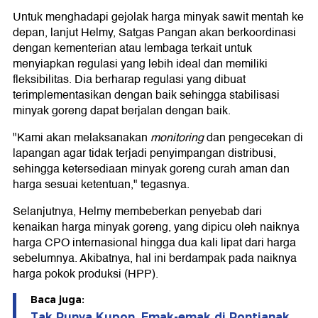
Untuk menghadapi gejolak harga minyak sawit mentah ke
depan, lanjut Helmy, Satgas Pangan akan berkoordinasi
dengan kementerian atau lembaga terkait untuk
menyiapkan regulasi yang lebih ideal dan memiliki
fleksibilitas. Dia berharap regulasi yang dibuat
terimplementasikan dengan baik sehingga stabilisasi
minyak goreng dapat berjalan dengan baik.
"Kami akan melaksanakan
monitoring
dan pengecekan di
lapangan agar tidak terjadi penyimpangan distribusi,
sehingga ketersediaan minyak goreng curah aman dan
harga sesuai ketentuan," tegasnya.
Selanjutnya, Helmy membeberkan penyebab dari
kenaikan harga minyak goreng, yang dipicu oleh naiknya
harga CPO internasional hingga dua kali lipat dari harga
sebelumnya. Akibatnya, hal ini berdampak pada naiknya
harga pokok produksi (HPP).
Baca juga:
Tak Punya Kupon, Emak-emak di Pontianak