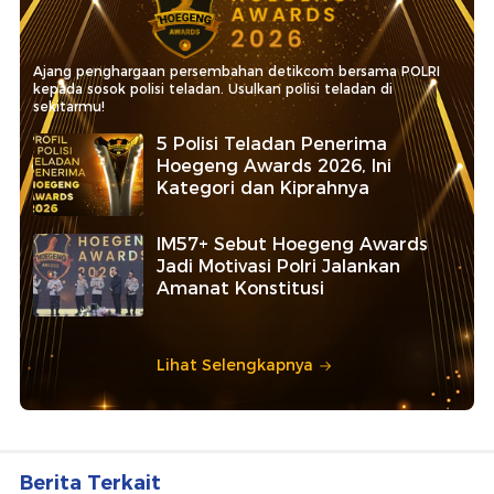
Ajang penghargaan persembahan detikcom bersama POLRI
kepada sosok polisi teladan. Usulkan polisi teladan di
sekitarmu!
5 Polisi Teladan Penerima
Hoegeng Awards 2026, Ini
Kategori dan Kiprahnya
IM57+ Sebut Hoegeng Awards
Jadi Motivasi Polri Jalankan
Amanat Konstitusi
Lihat Selengkapnya
Berita Terkait