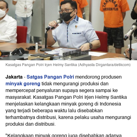
Kasatgas Pangan Polri Irjen Helmy Santika (Adhyasta Dirgantara/detikcom)
Jakarta
Satgas Pangan Polri
-
mendorong produsen
minyak goreng
tidak mengurangi produksi dan
mempercepat penyaluran supaya segera sampai ke
masyarakat. Kasatgas Pangan Polri Irjen Helmy Santika
menjelaskan kelangkaan minyak goreng di Indonesia
yang terjadi beberapa waktu lalu disebabkan
terhambatnya distribusi, karena pelaku usaha mengurangi
produksi dan distribusi.
"Kelangkaan minyak goreng juga disebabkan adanya