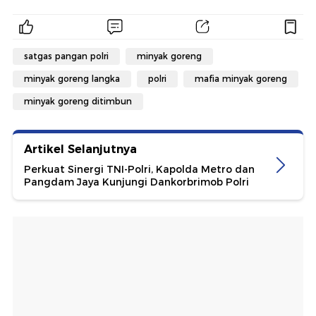
satgas pangan polri
minyak goreng
minyak goreng langka
polri
mafia minyak goreng
minyak goreng ditimbun
Artikel Selanjutnya
Perkuat Sinergi TNI-Polri, Kapolda Metro dan
Pangdam Jaya Kunjungi Dankorbrimob Polri