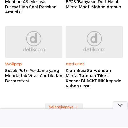
Menhan AS, Merasa
BPJS 'Banyakin Duit Halal'
Disesatkan Soal Pasokan
Minta Maaf: Mohon Ampun
Amunisi
Wolipop
detikHot
Sosok Putri Yordania yang
Klarifikasi Sarwendah
Mendadak Viral, Cantik dan
Minta Tambah Tiket
Berprestasi
Konser BLACKPINK kepada
Ruben Onsu
Selengkapnya