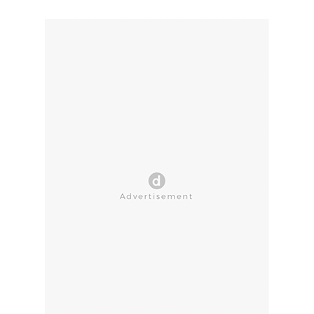
CLOSE AD