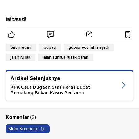
(afb/aud)
biromedan
bupati
gubsu edy rahmayadi
jalan rusak
jalan sumut rusak parah
Artikel Selanjutnya
KPK Usut Dugaan Staf Peras Bupati
Pemalang Bukan Kasus Pertama