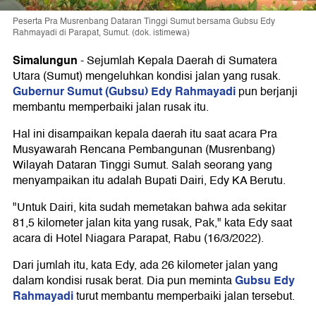
Peserta Pra Musrenbang Dataran Tinggi Sumut bersama Gubsu Edy
Rahmayadi di Parapat, Sumut. (dok. istimewa)
Simalungun
-
Sejumlah Kepala Daerah di Sumatera
Utara (Sumut) mengeluhkan kondisi jalan yang rusak.
Gubernur Sumut (Gubsu) Edy Rahmayadi
pun berjanji
membantu memperbaiki jalan rusak itu.
Hal ini disampaikan kepala daerah itu saat acara Pra
Musyawarah Rencana Pembangunan (Musrenbang)
Wilayah Dataran Tinggi Sumut. Salah seorang yang
menyampaikan itu adalah Bupati Dairi, Edy KA Berutu.
"Untuk Dairi, kita sudah memetakan bahwa ada sekitar
81,5 kilometer jalan kita yang rusak, Pak," kata Edy saat
acara di Hotel Niagara Parapat, Rabu (16/3/2022).
Dari jumlah itu, kata Edy, ada 26 kilometer jalan yang
Gubsu Edy
dalam kondisi rusak berat. Dia pun meminta
Rahmayadi
turut membantu memperbaiki jalan tersebut.