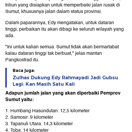
triliun yang disiapkan untuk memperbaiki jalan rusak di
Sumut, khususnya jalan dalam status provinsi.
Dalam paparannya, Edy mengatakan, untuk dataran
tinggi, perbaikan itu akan dibagi ke seluruh wilayah yang
ada.
"Ini untuk kalian semua. Sumut tidak akan bermartabat
kalau dataran tinggi tak berbuat," jelas mantan
Pangkostrad itu.
Baca juga:
Zulhas Dukung Edy Rahmayadi Jadi Gubsu
Lagi: Kan Masih Satu Kali
Adapun jumlah jalan yang akan diperbaiki Pemprov
Sumut yaitu:
1. Humbang Hasundutan: 12,5 kilometer
2. Samosir: 9 kilometer
3. Tapanuli Utara: 14,3 kilometer
4. Toba: 14 kilometer