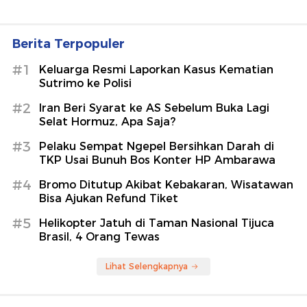
Berita Terpopuler
#1
Keluarga Resmi Laporkan Kasus Kematian
Sutrimo ke Polisi
#2
Iran Beri Syarat ke AS Sebelum Buka Lagi
Selat Hormuz, Apa Saja?
#3
Pelaku Sempat Ngepel Bersihkan Darah di
TKP Usai Bunuh Bos Konter HP Ambarawa
#4
Bromo Ditutup Akibat Kebakaran, Wisatawan
Bisa Ajukan Refund Tiket
#5
Helikopter Jatuh di Taman Nasional Tijuca
Brasil, 4 Orang Tewas
Lihat Selengkapnya