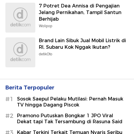
7 Potret Dea Annisa di Pengajian
Jelang Pernikahan, Tampil Santun
Berhijab
Wolipop
Brand Lain Sibuk Jual Mobil Listrik di
RI, Subaru Kok Nggak Ikutan?
detikOto
Berita Terpopuler
#1
Sosok Saepul Pelaku Mutilasi: Pernah Masuk
TV hingga Dagang Piscok
#2
Pramono Putuskan Bongkar 1 JPO Viral
Dekat tapi Tak Tersambung di Rasuna Said
#3
Kabar Terkini Terkait Temuan Nyaris Seribu