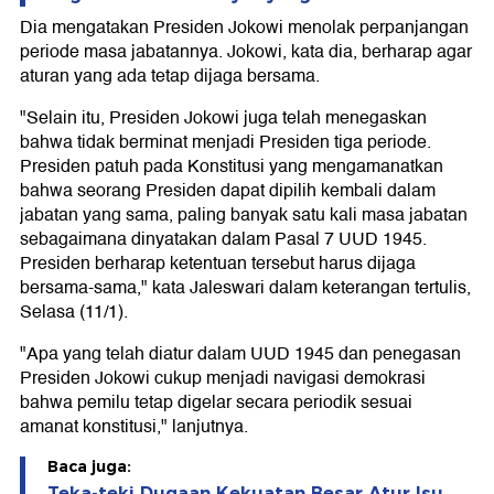
Dia mengatakan Presiden Jokowi menolak perpanjangan
periode masa jabatannya. Jokowi, kata dia, berharap agar
aturan yang ada tetap dijaga bersama.
"Selain itu, Presiden Jokowi juga telah menegaskan
bahwa tidak berminat menjadi Presiden tiga periode.
Presiden patuh pada Konstitusi yang mengamanatkan
bahwa seorang Presiden dapat dipilih kembali dalam
jabatan yang sama, paling banyak satu kali masa jabatan
sebagaimana dinyatakan dalam Pasal 7 UUD 1945.
Presiden berharap ketentuan tersebut harus dijaga
bersama-sama," kata Jaleswari dalam keterangan tertulis,
Selasa (11/1).
"Apa yang telah diatur dalam UUD 1945 dan penegasan
Presiden Jokowi cukup menjadi navigasi demokrasi
bahwa pemilu tetap digelar secara periodik sesuai
amanat konstitusi," lanjutnya.
Baca juga:
Teka-teki Dugaan Kekuatan Besar Atur Isu