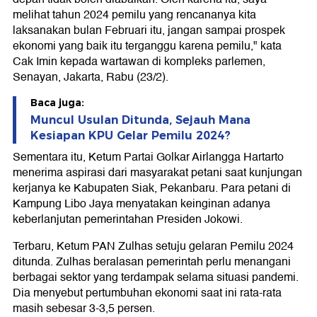
melihat tahun 2024 pemilu yang rencananya kita
laksanakan bulan Februari itu, jangan sampai prospek
ekonomi yang baik itu terganggu karena pemilu," kata
Cak Imin kepada wartawan di kompleks parlemen,
Senayan, Jakarta, Rabu (23/2).
Baca juga:
Muncul Usulan Ditunda, Sejauh Mana
Kesiapan KPU Gelar Pemilu 2024?
Sementara itu, Ketum Partai Golkar Airlangga Hartarto
menerima aspirasi dari masyarakat petani saat kunjungan
kerjanya ke Kabupaten Siak, Pekanbaru. Para petani di
Kampung Libo Jaya menyatakan keinginan adanya
keberlanjutan pemerintahan Presiden Jokowi.
Terbaru, Ketum PAN Zulhas setuju gelaran Pemilu 2024
ditunda. Zulhas beralasan pemerintah perlu menangani
berbagai sektor yang terdampak selama situasi pandemi.
Dia menyebut pertumbuhan ekonomi saat ini rata-rata
masih sebesar 3-3,5 persen.