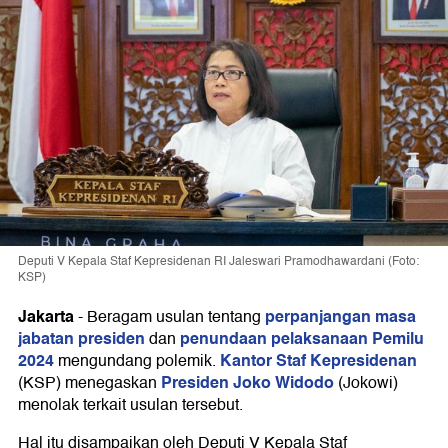
Deputi V Kepala Staf Kepresidenan RI Jaleswari Pramodhawardani (Foto:
KSP)
Jakarta
perpanjangan masa
-
Beragam usulan tentang
jabatan presiden
penundaan pelaksanaan Pemilu
dan
2024
Kantor Staf Kepresidenan
mengundang polemik.
Presiden Joko Widodo
(KSP) menegaskan
(Jokowi)
menolak terkait usulan tersebut.
Hal itu disampaikan oleh Deputi V Kepala Staf