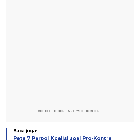
SCROLL TO CONTINUE WITH CONTENT
Baca juga:
Peta 7 Parpol Koalisi soal Pro-Kontra