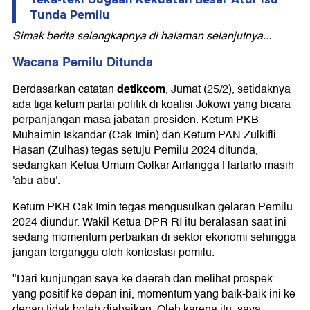
Tunda Pemilu
Simak berita selengkapnya di halaman selanjutnya...
Wacana Pemilu Ditunda
detikcom
Berdasarkan catatan
, Jumat (25/2), setidaknya
ada tiga ketum partai politik di koalisi Jokowi yang bicara
perpanjangan masa jabatan presiden. Ketum PKB
Muhaimin Iskandar (Cak Imin) dan Ketum PAN Zulkifli
Hasan (Zulhas) tegas setuju Pemilu 2024 ditunda,
sedangkan Ketua Umum Golkar Airlangga Hartarto masih
'abu-abu'.
Ketum PKB Cak Imin tegas mengusulkan gelaran Pemilu
2024 diundur. Wakil Ketua DPR RI itu beralasan saat ini
sedang momentum perbaikan di sektor ekonomi sehingga
jangan terganggu oleh kontestasi pemilu.
"Dari kunjungan saya ke daerah dan melihat prospek
yang positif ke depan ini, momentum yang baik-baik ini ke
depan tidak boleh diabaikan. Oleh karena itu, saya