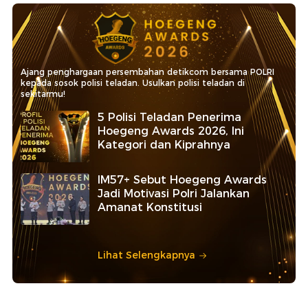
Ajang penghargaan persembahan detikcom bersama POLRI
kepada sosok polisi teladan. Usulkan polisi teladan di
sekitarmu!
5 Polisi Teladan Penerima
Hoegeng Awards 2026, Ini
Kategori dan Kiprahnya
IM57+ Sebut Hoegeng Awards
Jadi Motivasi Polri Jalankan
Amanat Konstitusi
Lihat Selengkapnya