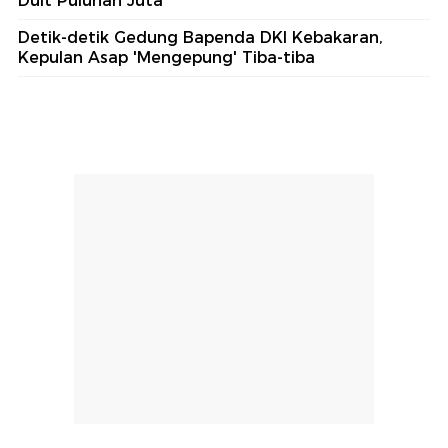
Duit Puluhan Juta
Detik-detik Gedung Bapenda DKI Kebakaran,
Kepulan Asap 'Mengepung' Tiba-tiba