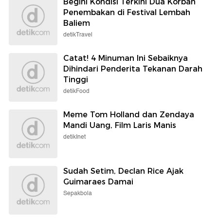
Begini Kondisi Terkini Dua Korban
Penembakan di Festival Lembah
Baliem
detikTravel
Catat! 4 Minuman Ini Sebaiknya
Dihindari Penderita Tekanan Darah
Tinggi
detikFood
Meme Tom Holland dan Zendaya
Mandi Uang, Film Laris Manis
detikInet
Sudah Setim, Declan Rice Ajak
Guimaraes Damai
Sepakbola