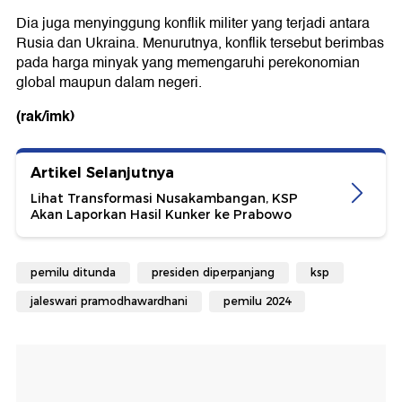
Dia juga menyinggung konflik militer yang terjadi antara
Rusia dan Ukraina. Menurutnya, konflik tersebut berimbas
pada harga minyak yang memengaruhi perekonomian
global maupun dalam negeri.
(rak/imk)
Artikel Selanjutnya
Lihat Transformasi Nusakambangan, KSP
Akan Laporkan Hasil Kunker ke Prabowo
pemilu ditunda
presiden diperpanjang
ksp
jaleswari pramodhawardhani
pemilu 2024