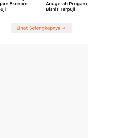
gam Ekonomi
Anugerah Progam
uji
Bisnis Terpuji
Lihat Selengkapnya