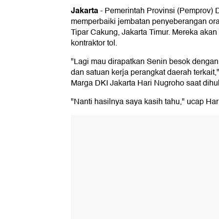
Jakarta
-
Pemerintah Provinsi (Pemprov) D
memperbaiki jembatan penyeberangan ora
Tipar Cakung, Jakarta Timur. Mereka akan
kontraktor tol.
"Lagi mau dirapatkan Senin besok dengan
dan satuan kerja perangkat daerah terkait,
Marga DKI Jakarta Hari Nugroho saat dihu
"Nanti hasilnya saya kasih tahu," ucap Hari