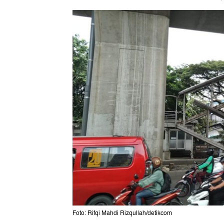
Foto: Rifqi Mahdi Rizqullah/detikcom