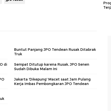
Pro
Terp
Buntut Panjang JPO Tendean Rusak Ditabrak
Truk
O di
Sempat Ditutup karena Rusak, JPO Senen
Sudah Dibuka Malam Ini
JPO
Jakarta 'Dikepung' Macet saat Jam Pulang
Kerja Imbas Pembongkaran JPO Tendean
ruk