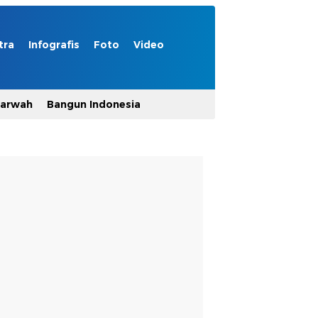
tra
Infografis
Foto
Video
Marwah
Bangun Indonesia