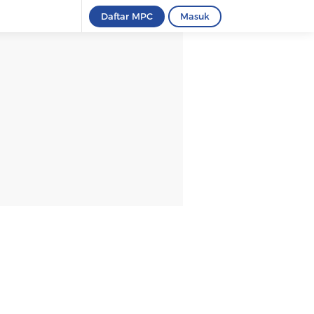
Daftar MPC
Masuk