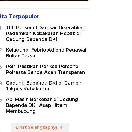
ita Terpopuler
1
100 Personel Damkar Dikerahkan
Padamkan Kebakaran Hebat di
Gedung Bapenda DKI
2
Kejagung: Febrio Adiono Pegawai,
Bukan Jaksa
3
Polri Pastikan Periksa Personel
Polresta Banda Aceh Transparan
4
Gedung Bapenda DKI di Gambir
Jakpus Kebakaran
5
Api Masih Berkobar di Gedung
Bapenda DKI, Asap Hitam
Membubung
Lihat Selengkapnya