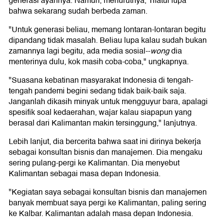
generasi ayahnya. Namun, menurutnya, Tifatul lupa
bahwa sekarang sudah berbeda zaman.
"Untuk generasi beliau, memang lontaran-lontaran begitu
dipandang tidak masalah. Beliau lupa kalau sudah bukan
zamannya lagi begitu, ada media sosial--
wong
dia
menterinya dulu, kok masih coba-coba," ungkapnya.
"Suasana kebatinan masyarakat Indonesia di tengah-
tengah pandemi begini sedang tidak baik-baik saja.
Janganlah dikasih minyak untuk mengguyur bara, apalagi
spesifik soal kedaerahan, wajar kalau siapapun yang
berasal dari Kalimantan makin tersinggung," lanjutnya.
Lebih lanjut, dia bercerita bahwa saat ini dirinya bekerja
sebagai konsultan bisnis dan manajemen. Dia mengaku
sering pulang-pergi ke Kalimantan. Dia menyebut
Kalimantan sebagai masa depan Indonesia.
"Kegiatan saya sebagai konsultan bisnis dan manajemen
banyak membuat saya pergi ke Kalimantan, paling sering
ke Kalbar. Kalimantan adalah masa depan Indonesia.