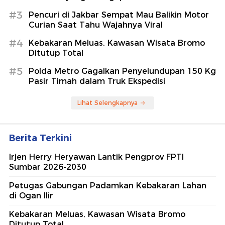
#3
Pencuri di Jakbar Sempat Mau Balikin Motor
Curian Saat Tahu Wajahnya Viral
#4
Kebakaran Meluas, Kawasan Wisata Bromo
Ditutup Total
#5
Polda Metro Gagalkan Penyelundupan 150 Kg
Pasir Timah dalam Truk Ekspedisi
Lihat Selengkapnya
Berita Terkini
Irjen Herry Heryawan Lantik Pengprov FPTI
Sumbar 2026-2030
Petugas Gabungan Padamkan Kebakaran Lahan
di Ogan Ilir
Kebakaran Meluas, Kawasan Wisata Bromo
Ditutup Total