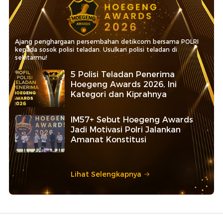
Ajang penghargaan persembahan detikcom bersama POLRI
kepada sosok polisi teladan. Usulkan polisi teladan di
sekitarmu!
5 Polisi Teladan Penerima
Hoegeng Awards 2026, Ini
Kategori dan Kiprahnya
IM57+ Sebut Hoegeng Awards
Jadi Motivasi Polri Jalankan
Amanat Konstitusi
Lihat Selengkapnya