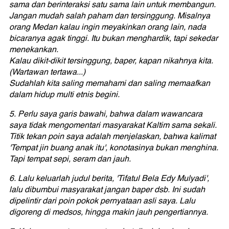
sama dan berinteraksi satu sama lain untuk membangun.
Jangan mudah salah paham dan tersinggung. Misalnya
orang Medan kalau ingin meyakinkan orang lain, nada
bicaranya agak tinggi. Itu bukan menghardik, tapi sekedar
menekankan.
Kalau dikit-dikit tersinggung, baper, kapan nikahnya kita.
(Wartawan tertawa...)
Sudahlah kita saling memahami dan saling memaafkan
dalam hidup multi etnis begini.
5. Perlu saya garis bawahi, bahwa dalam wawancara
saya tidak mengomentari masyarakat Kaltim sama sekali.
Titik tekan poin saya adalah menjelaskan, bahwa kalimat
'Tempat jin buang anak itu', konotasinya bukan menghina.
Tapi tempat sepi, seram dan jauh.
6. Lalu keluarlah judul berita, 'Tifatul Bela Edy Mulyadi',
lalu dibumbui masyarakat jangan baper dsb. Ini sudah
dipelintir dari poin pokok pernyataan asli saya. Lalu
digoreng di medsos, hingga makin jauh pengertiannya.