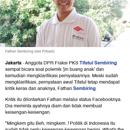
Fathan Sembiring (dok Pribadi)
Jakarta
Tifatul Sembiring
-
Anggota DPR Fraksi PKS
sempat bicara soal polemik 'jin buang anak' dan
kemudian mengklarifikasi pernyataannya. Meski sudah
mengklarifikasi, pernyataan awal Tifatul tetap mendapat
Sembiring
kritik keras dari anaknya, Fathan
.
Kritik itu dilontarkan Fathan melalui status Facebooknya.
Dia meminta ayahnya diam dan tidak membuat
keisengan-keisengan.
"Mingkem gitu Beh, mingkem..! Politik di Indonesia itu
sudah tidak perlu keisengan-keisengan begini. What's the