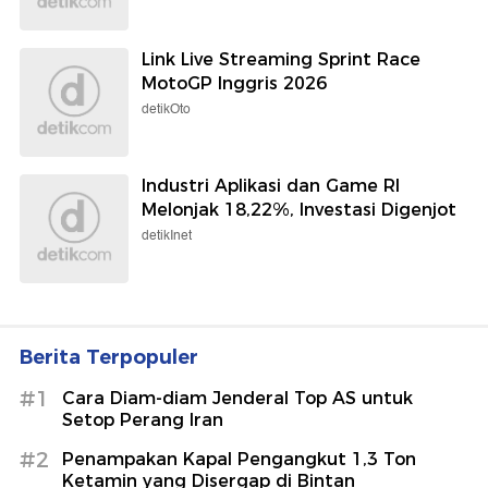
Link Live Streaming Sprint Race
MotoGP Inggris 2026
detikOto
Industri Aplikasi dan Game RI
Melonjak 18,22%, Investasi Digenjot
detikInet
Berita Terpopuler
#1
Cara Diam-diam Jenderal Top AS untuk
Setop Perang Iran
#2
Penampakan Kapal Pengangkut 1,3 Ton
Ketamin yang Disergap di Bintan