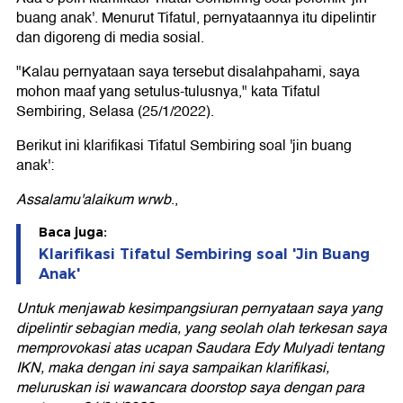
buang anak'. Menurut Tifatul, pernyataannya itu dipelintir
dan digoreng di media sosial.
"Kalau pernyataan saya tersebut disalahpahami, saya
mohon maaf yang setulus-tulusnya," kata Tifatul
Sembiring, Selasa (25/1/2022).
Berikut ini klarifikasi Tifatul Sembiring soal 'jin buang
anak':
Assalamu'alaikum wrwb
.,
Baca juga:
Klarifikasi Tifatul Sembiring soal 'Jin Buang
Anak'
Untuk menjawab kesimpangsiuran pernyataan saya yang
dipelintir sebagian media, yang seolah olah terkesan saya
memprovokasi atas ucapan Saudara Edy Mulyadi tentang
IKN, maka dengan ini saya sampaikan klarifikasi,
meluruskan isi wawancara doorstop saya dengan para