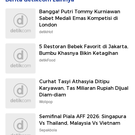
Bangga! Putri Tommy Kurniawan
Sabet Medali Emas Kompetisi di
London
detikHot
5 Restoran Bebek Favorit di Jakarta,
Bumbu Khasnya Bikin Ketagihan
detikFood
Curhat Tasyi Athasyia Ditipu
Karyawan, Tas Miliaran Rupiah Dijual
Diam-diam
Wolipop
Semifinal Piala AFF 2026: Singapura
Vs Thailand, Malaysia Vs Vietnam
Sepakbola