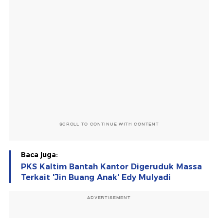
SCROLL TO CONTINUE WITH CONTENT
Baca juga:
PKS Kaltim Bantah Kantor Digeruduk Massa
Terkait 'Jin Buang Anak' Edy Mulyadi
ADVERTISEMENT