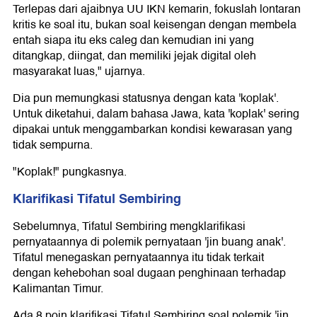
Terlepas dari ajaibnya UU IKN kemarin, fokuslah lontaran
kritis ke soal itu, bukan soal keisengan dengan membela
entah siapa itu eks caleg dan kemudian ini yang
ditangkap, diingat, dan memiliki jejak digital oleh
masyarakat luas," ujarnya.
Dia pun memungkasi statusnya dengan kata 'koplak'.
Untuk diketahui, dalam bahasa Jawa, kata 'koplak' sering
dipakai untuk menggambarkan kondisi kewarasan yang
tidak sempurna.
"Koplak!" pungkasnya.
Klarifikasi Tifatul Sembiring
Sebelumnya, Tifatul Sembiring mengklarifikasi
pernyataannya di polemik pernyataan 'jin buang anak'.
Tifatul menegaskan pernyataannya itu tidak terkait
dengan kehebohan soal dugaan penghinaan terhadap
Kalimantan Timur.
Ada 8 poin klarifikasi Tifatul Sembiring soal polemik 'jin