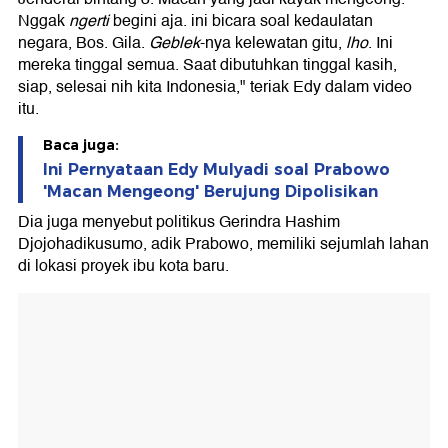
Nggak
ngerti
begini aja. ini bicara soal kedaulatan
negara, Bos. Gila.
Geblek
-nya kelewatan gitu,
lho
. Ini
mereka tinggal semua. Saat dibutuhkan tinggal kasih,
siap, selesai nih kita Indonesia," teriak Edy dalam video
itu.
Baca juga:
Ini Pernyataan Edy Mulyadi soal Prabowo
'Macan Mengeong' Berujung Dipolisikan
Dia juga menyebut politikus Gerindra Hashim
Djojohadikusumo, adik Prabowo, memiliki sejumlah lahan
di lokasi proyek ibu kota baru.