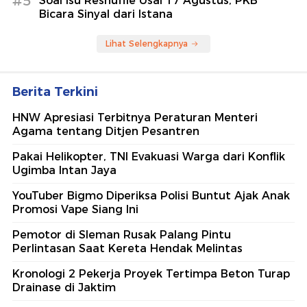
#5
Soal Isu Reshuffle Usai 17 Agustus, PKB
Bicara Sinyal dari Istana
Lihat Selengkapnya
Berita Terkini
HNW Apresiasi Terbitnya Peraturan Menteri
Agama tentang Ditjen Pesantren
Pakai Helikopter, TNI Evakuasi Warga dari Konflik
Ugimba Intan Jaya
YouTuber Bigmo Diperiksa Polisi Buntut Ajak Anak
Promosi Vape Siang Ini
Pemotor di Sleman Rusak Palang Pintu
Perlintasan Saat Kereta Hendak Melintas
Kronologi 2 Pekerja Proyek Tertimpa Beton Turap
Drainase di Jaktim