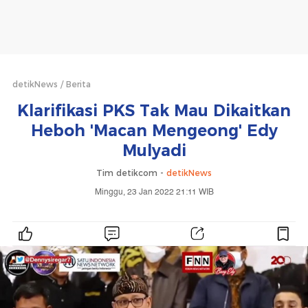
detikNews
Berita
Klarifikasi PKS Tak Mau Dikaitkan
Heboh 'Macan Mengeong' Edy
Mulyadi
Tim detikcom -
detikNews
Minggu, 23 Jan 2022 21:11 WIB