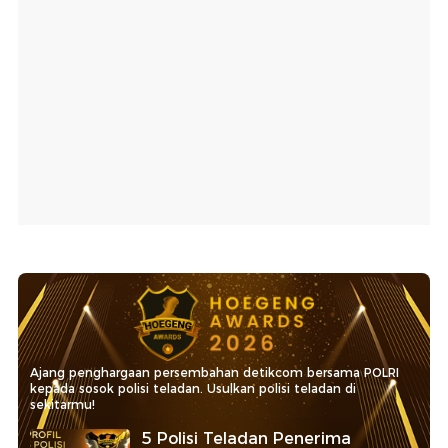
Ajang penghargaan persembahan detikcom bersama POLRI
kepada sosok polisi teladan. Usulkan polisi teladan di
sekitarmu!
5 Polisi Teladan Penerima