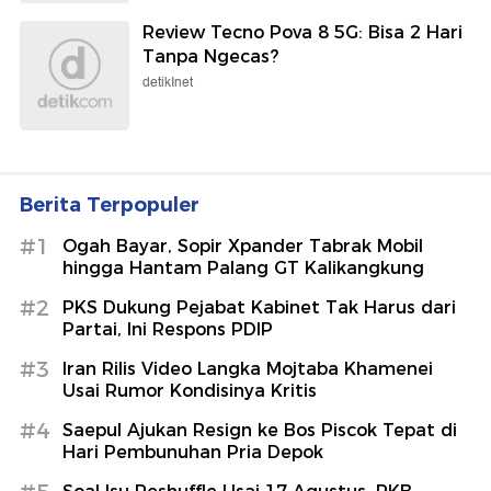
Review Tecno Pova 8 5G: Bisa 2 Hari
Tanpa Ngecas?
detikInet
Berita Terpopuler
#1
Ogah Bayar, Sopir Xpander Tabrak Mobil
hingga Hantam Palang GT Kalikangkung
#2
PKS Dukung Pejabat Kabinet Tak Harus dari
Partai, Ini Respons PDIP
#3
Iran Rilis Video Langka Mojtaba Khamenei
Usai Rumor Kondisinya Kritis
#4
Saepul Ajukan Resign ke Bos Piscok Tepat di
Hari Pembunuhan Pria Depok