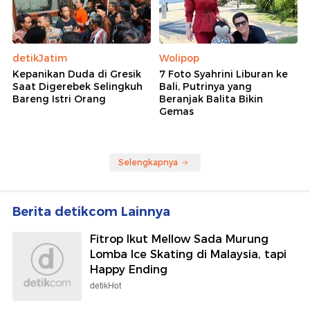
detikJatim
Wolipop
Kepanikan Duda di Gresik
7 Foto Syahrini Liburan ke
Saat Digerebek Selingkuh
Bali, Putrinya yang
Bareng Istri Orang
Beranjak Balita Bikin
Gemas
Selengkapnya
Berita detikcom Lainnya
Fitrop Ikut Mellow Sada Murung
Lomba Ice Skating di Malaysia, tapi
Happy Ending
detikHot