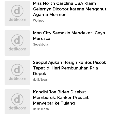
Miss North Carolina USA Klaim
Gelarnya Dicopot karena Menganut
Agama Mormon
Wolipop
Man City Semakin Mendekati Gaya
Maresca
Sepakbola
Saepul Ajukan Resign ke Bos Piscok
Tepat di Hari Pembunuhan Pria
Depok
detikNews
Kondisi Joe Biden Disebut
Memburuk, Kanker Prostat
Menyebar ke Tulang
detikHealth