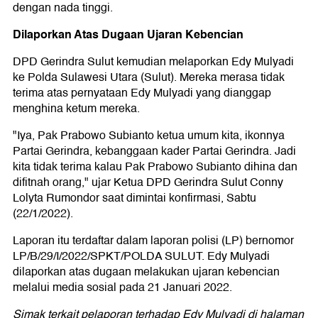
dengan nada tinggi.
Dilaporkan Atas Dugaan Ujaran Kebencian
DPD Gerindra Sulut kemudian melaporkan Edy Mulyadi
ke Polda Sulawesi Utara (Sulut). Mereka merasa tidak
terima atas pernyataan Edy Mulyadi yang dianggap
menghina ketum mereka.
"Iya, Pak Prabowo Subianto ketua umum kita, ikonnya
Partai Gerindra, kebanggaan kader Partai Gerindra. Jadi
kita tidak terima kalau Pak Prabowo Subianto dihina dan
difitnah orang," ujar Ketua DPD Gerindra Sulut Conny
Lolyta Rumondor saat dimintai konfirmasi, Sabtu
(22/1/2022).
Laporan itu terdaftar dalam laporan polisi (LP) bernomor
LP/B/29/I/2022/SPKT/POLDA SULUT. Edy Mulyadi
dilaporkan atas dugaan melakukan ujaran kebencian
melalui media sosial pada 21 Januari 2022.
Simak terkait pelaporan terhadap Edy Mulyadi di halaman