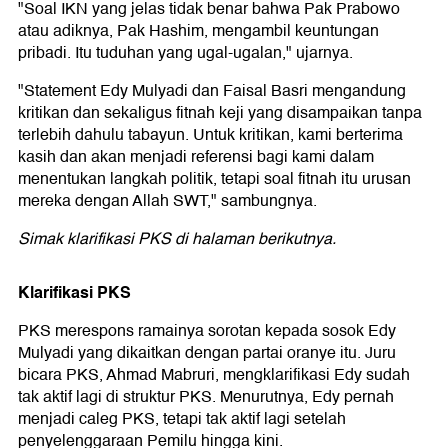
"Soal IKN yang jelas tidak benar bahwa Pak Prabowo
atau adiknya, Pak Hashim, mengambil keuntungan
pribadi. Itu tuduhan yang ugal-ugalan," ujarnya.
"Statement Edy Mulyadi dan Faisal Basri mengandung
kritikan dan sekaligus fitnah keji yang disampaikan tanpa
terlebih dahulu tabayun. Untuk kritikan, kami berterima
kasih dan akan menjadi referensi bagi kami dalam
menentukan langkah politik, tetapi soal fitnah itu urusan
mereka dengan Allah SWT," sambungnya.
Simak klarifikasi PKS di halaman berikutnya.
Klarifikasi PKS
PKS merespons ramainya sorotan kepada sosok Edy
Mulyadi yang dikaitkan dengan partai oranye itu. Juru
bicara PKS, Ahmad Mabruri, mengklarifikasi Edy sudah
tak aktif lagi di struktur PKS. Menurutnya, Edy pernah
menjadi caleg PKS, tetapi tak aktif lagi setelah
penyelenggaraan Pemilu hingga kini.