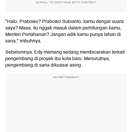
SCROLL TO CONTINUE WITH CONTENT
"Halo, Prabowo? Prabowo Subianto, kamu dengar suara
saya? Masa, itu nggak masuk dalam perhitungan kamu,
Menteri Pertahanan? Jangan adik kamu punya lahan di
sana," imbuhnya.
Sebelumnya, Edy memang sedang membicarakan terkait
pengembang di proyek ibu kota baru. Menurutnya,
pengembang di sana dikuasai asing.
ADVERTISEMENT