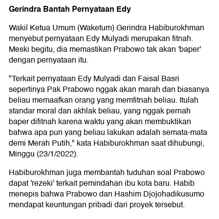
Gerindra Bantah Pernyataan Edy
Wakil Ketua Umum (Waketum) Gerindra Habiburokhman
menyebut pernyataan Edy Mulyadi merupakan fitnah.
Meski begitu, dia memastikan Prabowo tak akan 'baper'
dengan pernyataan itu.
"Terkait pernyataan Edy Mulyadi dan Faisal Basri
sepertinya Pak Prabowo nggak akan marah dan biasanya
beliau memaafkan orang yang memfitnah beliau. Itulah
standar moral dan akhlak beliau, yang nggak pernah
baper difitnah karena waktu yang akan membuktikan
bahwa apa pun yang beliau lakukan adalah semata-mata
demi Merah Putih," kata Habiburokhman saat dihubungi,
Minggu (23/1/2022).
Habiburokhman juga membantah tuduhan soal Prabowo
dapat 'rezeki' terkait pemindahan ibu kota baru. Habib
menepis bahwa Prabowo dan Hashim Djojohadikusumo
mendapat keuntungan pribadi dari proyek tersebut.