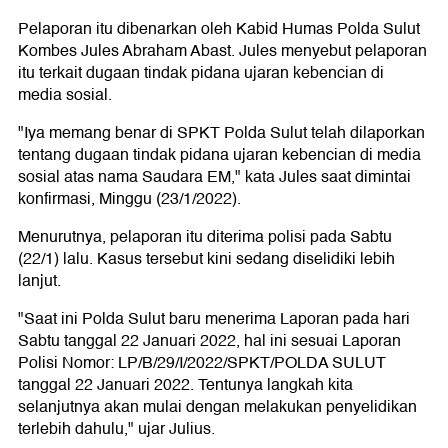
Pelaporan itu dibenarkan oleh Kabid Humas Polda Sulut
Kombes Jules Abraham Abast. Jules menyebut pelaporan
itu terkait dugaan tindak pidana ujaran kebencian di
media sosial.
"Iya memang benar di SPKT Polda Sulut telah dilaporkan
tentang dugaan tindak pidana ujaran kebencian di media
sosial atas nama Saudara EM," kata Jules saat dimintai
konfirmasi, Minggu (23/1/2022).
Menurutnya, pelaporan itu diterima polisi pada Sabtu
(22/1) lalu. Kasus tersebut kini sedang diselidiki lebih
lanjut.
"Saat ini Polda Sulut baru menerima Laporan pada hari
Sabtu tanggal 22 Januari 2022, hal ini sesuai Laporan
Polisi Nomor: LP/B/29/I/2022/SPKT/POLDA SULUT
tanggal 22 Januari 2022. Tentunya langkah kita
selanjutnya akan mulai dengan melakukan penyelidikan
terlebih dahulu," ujar Julius.