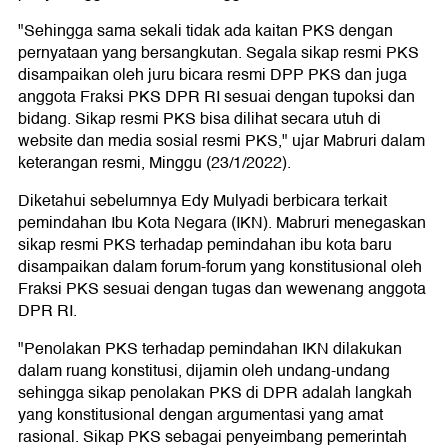
"Sehingga sama sekali tidak ada kaitan PKS dengan
pernyataan yang bersangkutan. Segala sikap resmi PKS
disampaikan oleh juru bicara resmi DPP PKS dan juga
anggota Fraksi PKS DPR RI sesuai dengan tupoksi dan
bidang. Sikap resmi PKS bisa dilihat secara utuh di
website dan media sosial resmi PKS," ujar Mabruri dalam
keterangan resmi, Minggu (23/1/2022).
Diketahui sebelumnya Edy Mulyadi berbicara terkait
pemindahan Ibu Kota Negara (IKN). Mabruri menegaskan
sikap resmi PKS terhadap pemindahan ibu kota baru
disampaikan dalam forum-forum yang konstitusional oleh
Fraksi PKS sesuai dengan tugas dan wewenang anggota
DPR RI.
"Penolakan PKS terhadap pemindahan IKN dilakukan
dalam ruang konstitusi, dijamin oleh undang-undang
sehingga sikap penolakan PKS di DPR adalah langkah
yang konstitusional dengan argumentasi yang amat
rasional. Sikap PKS sebagai penyeimbang pemerintah