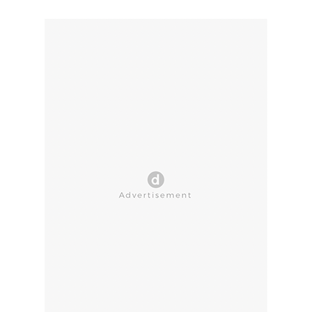
CLOSE AD