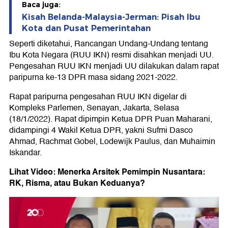
Baca juga:
Kisah Belanda-Malaysia-Jerman: Pisah Ibu
Kota dan Pusat Pemerintahan
Seperti diketahui, Rancangan Undang-Undang tentang
Ibu Kota Negara (RUU IKN) resmi disahkan menjadi UU.
Pengesahan RUU IKN menjadi UU dilakukan dalam rapat
paripurna ke-13 DPR masa sidang 2021-2022.
Rapat paripurna pengesahan RUU IKN digelar di
Kompleks Parlemen, Senayan, Jakarta, Selasa
(18/1/2022). Rapat dipimpin Ketua DPR Puan Maharani,
didampingi 4 Wakil Ketua DPR, yakni Sufmi Dasco
Ahmad, Rachmat Gobel, Lodewijk Paulus, dan Muhaimin
Iskandar.
Lihat Video: Menerka Arsitek Pemimpin Nusantara:
RK, Risma, atau Bukan Keduanya?