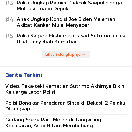
#3
Polisi Ungkap Pemicu Cekcok Saepul hingga
Mutilasi Pria di Depok
#4
Anak Ungkap Kondisi Joe Biden Melemah
Akibat Kanker Mulai Menyebar
#5
Polisi Segera Ekshumasi Jasad Sutrimo untuk
Usut Penyebab Kematian
Lihat Selengkapnya
Berita Terkini
Video: Teka-teki Kematian Sutrimo Akhirnya Bikin
Keluarga Lapor Polisi
Polisi Bongkar Peredaran Sinte di Bekasi, 2 Pelaku
Ditangkap
Gudang Spare Part Motor di Tangerang
Kebakaran, Asap Hitam Membubung