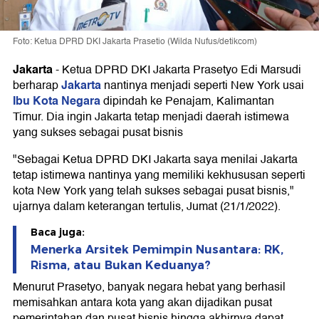
Foto: Ketua DPRD DKI Jakarta Prasetio (Wilda Nufus/detikcom)
Jakarta
-
Ketua DPRD DKI Jakarta Prasetyo Edi Marsudi
Jakarta
berharap
nantinya menjadi seperti New York usai
Ibu Kota Negara
dipindah ke Penajam, Kalimantan
Timur. Dia ingin Jakarta tetap menjadi daerah istimewa
yang sukses sebagai pusat bisnis
"Sebagai Ketua DPRD DKI Jakarta saya menilai Jakarta
tetap istimewa nantinya yang memiliki kekhususan seperti
kota New York yang telah sukses sebagai pusat bisnis,"
ujarnya dalam keterangan tertulis, Jumat (21/1/2022).
Baca juga:
Menerka Arsitek Pemimpin Nusantara: RK,
Risma, atau Bukan Keduanya?
Menurut Prasetyo, banyak negara hebat yang berhasil
memisahkan antara kota yang akan dijadikan pusat
pemerintahan dan pusat bisnis hingga akhirnya dapat