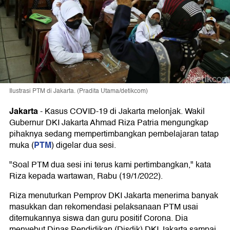
Ilustrasi PTM di Jakarta. (Pradita Utama/detikcom)
Jakarta
-
Kasus COVID-19 di Jakarta melonjak. Wakil
Gubernur DKI Jakarta Ahmad Riza Patria mengungkap
pihaknya sedang mempertimbangkan pembelajaran tatap
PTM
muka (
) digelar dua sesi.
"Soal PTM dua sesi ini terus kami pertimbangkan," kata
Riza kepada wartawan, Rabu (19/1/2022).
Riza menuturkan Pemprov DKI Jakarta menerima banyak
masukkan dan rekomendasi pelaksanaan PTM usai
ditemukannya siswa dan guru positif Corona. Dia
menyebut Dinas Pendidikan (Disdik) DKI Jakarta sampai