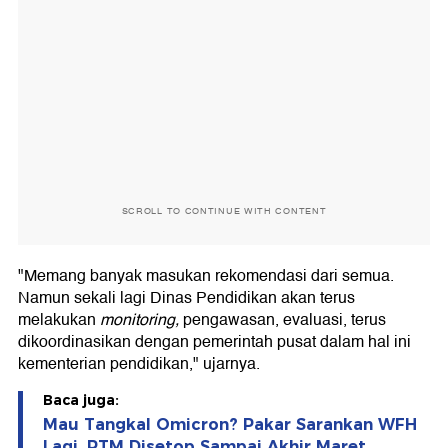
SCROLL TO CONTINUE WITH CONTENT
"Memang banyak masukan rekomendasi dari semua.
Namun sekali lagi Dinas Pendidikan akan terus
melakukan
monitoring,
pengawasan, evaluasi, terus
dikoordinasikan dengan pemerintah pusat dalam hal ini
kementerian pendidikan," ujarnya.
Baca juga:
Mau Tangkal Omicron? Pakar Sarankan WFH
Lagi, PTM Disetop Sampai Akhir Maret