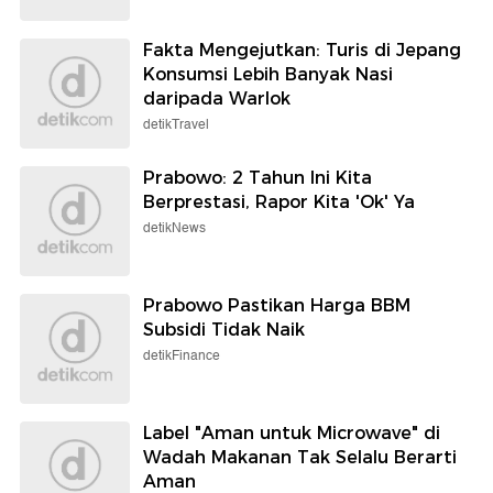
Fakta Mengejutkan: Turis di Jepang
Konsumsi Lebih Banyak Nasi
daripada Warlok
detikTravel
Prabowo: 2 Tahun Ini Kita
Berprestasi, Rapor Kita 'Ok' Ya
detikNews
Prabowo Pastikan Harga BBM
Subsidi Tidak Naik
detikFinance
Label "Aman untuk Microwave" di
Wadah Makanan Tak Selalu Berarti
Aman