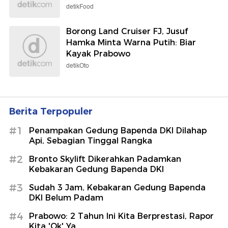
detikFood
Borong Land Cruiser FJ, Jusuf
Hamka Minta Warna Putih: Biar
Kayak Prabowo
detikOto
Berita Terpopuler
#1
Penampakan Gedung Bapenda DKI Dilahap
Api, Sebagian Tinggal Rangka
#2
Bronto Skylift Dikerahkan Padamkan
Kebakaran Gedung Bapenda DKI
#3
Sudah 3 Jam, Kebakaran Gedung Bapenda
DKI Belum Padam
#4
Prabowo: 2 Tahun Ini Kita Berprestasi, Rapor
Kita 'Ok' Ya