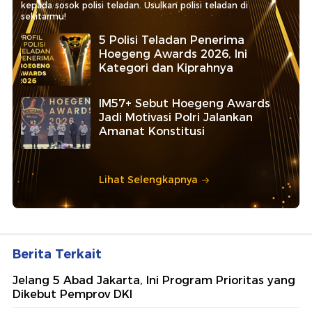
kepada sosok polisi teladan. Usulkan polisi teladan di
sekitarmu!
5 Polisi Teladan Penerima
Hoegeng Awards 2026, Ini
Kategori dan Kiprahnya
IM57+ Sebut Hoegeng Awards
Jadi Motivasi Polri Jalankan
Amanat Konstitusi
Lihat Selengkapnya
Berita Terkait
Jelang 5 Abad Jakarta, Ini Program Prioritas yang
Dikebut Pemprov DKI