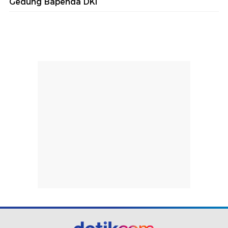
Gedung Bapenda DKI