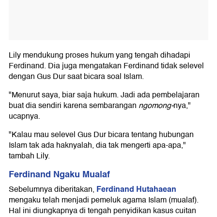
Lily mendukung proses hukum yang tengah dihadapi
Ferdinand. Dia juga mengatakan Ferdinand tidak selevel
dengan Gus Dur saat bicara soal Islam.
"Menurut saya, biar saja hukum. Jadi ada pembelajaran
buat dia sendiri karena sembarangan
ngomong-
nya,"
ucapnya.
"Kalau mau selevel Gus Dur bicara tentang hubungan
Islam tak ada haknyalah, dia tak mengerti apa-apa,"
tambah Lily.
Ferdinand Ngaku Mualaf
Ferdinand Hutahaean
Sebelumnya diberitakan,
mengaku telah menjadi pemeluk agama Islam (mualaf).
Hal ini diungkapnya di tengah penyidikan kasus cuitan