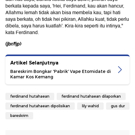
berkata kepada saya, 'Hei, Ferdinand, kau akan hancur,
Allahmu lemah tidak akan bisa membela kau, tapi hati
saya berkata, oh tidak hei pikiran, Allahku kuat, tidak perlu
dibela, saya harus kuatlah'. Kira-kira seperti itu intinya,"
kata Ferdinand.
(jbr/fjp)
Artikel Selanjutnya
Bareskrim Bongkar 'Pabrik' Vape Etomidate di
Kamar Kos Kemang
ferdinand hutahaean
ferdinand hutahaean dilaporkan
ferdinand hutahaean dipolisikan
lily wahid
gus dur
bareskrim