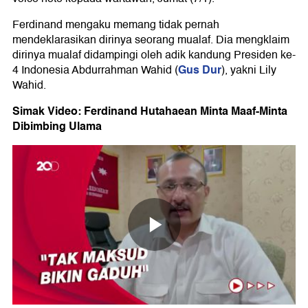
Ferdinand mengaku memang tidak pernah
mendeklarasikan dirinya seorang mualaf. Dia mengklaim
dirinya mualaf didampingi oleh adik kandung Presiden ke-
Gus Dur
4 Indonesia Abdurrahman Wahid (
), yakni Lily
Wahid.
Simak Video: Ferdinand Hutahaean Minta Maaf-Minta
Dibimbing Ulama