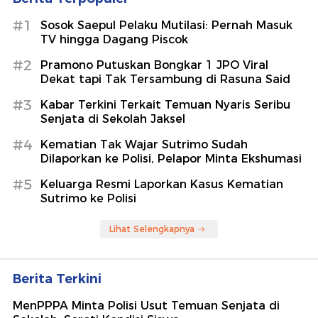
#1
Sosok Saepul Pelaku Mutilasi: Pernah Masuk
TV hingga Dagang Piscok
#2
Pramono Putuskan Bongkar 1 JPO Viral
Dekat tapi Tak Tersambung di Rasuna Said
#3
Kabar Terkini Terkait Temuan Nyaris Seribu
Senjata di Sekolah Jaksel
#4
Kematian Tak Wajar Sutrimo Sudah
Dilaporkan ke Polisi, Pelapor Minta Ekshumasi
#5
Keluarga Resmi Laporkan Kasus Kematian
Sutrimo ke Polisi
Lihat Selengkapnya
Berita Terkini
MenPPPA Minta Polisi Usut Temuan Senjata di