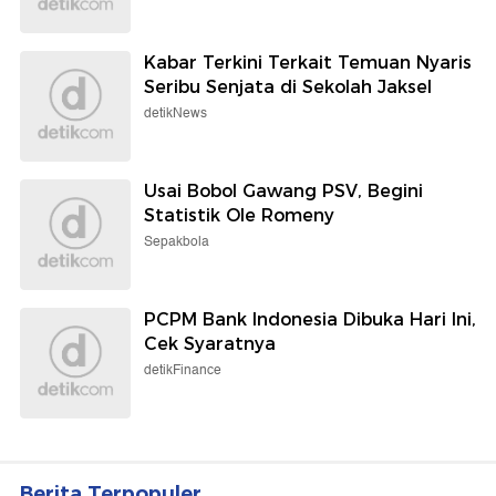
Kabar Terkini Terkait Temuan Nyaris
Seribu Senjata di Sekolah Jaksel
detikNews
Usai Bobol Gawang PSV, Begini
Statistik Ole Romeny
Sepakbola
PCPM Bank Indonesia Dibuka Hari Ini,
Cek Syaratnya
detikFinance
Berita Terpopuler