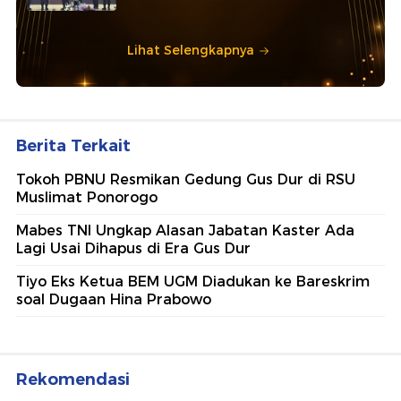
Lihat Selengkapnya
Berita Terkait
Tokoh PBNU Resmikan Gedung Gus Dur di RSU
Muslimat Ponorogo
Mabes TNI Ungkap Alasan Jabatan Kaster Ada
Lagi Usai Dihapus di Era Gus Dur
Tiyo Eks Ketua BEM UGM Diadukan ke Bareskrim
soal Dugaan Hina Prabowo
Rekomendasi