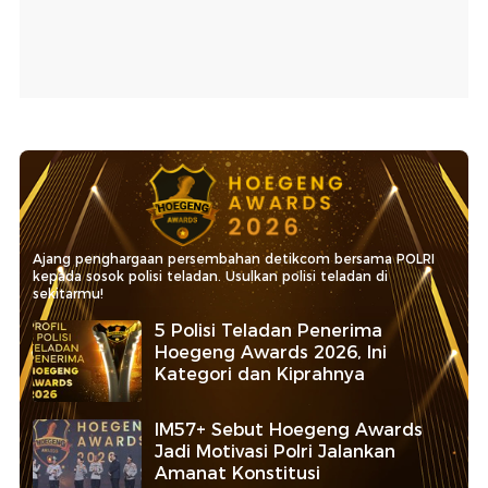
Ajang penghargaan persembahan detikcom bersama POLRI
kepada sosok polisi teladan. Usulkan polisi teladan di
sekitarmu!
5 Polisi Teladan Penerima
Hoegeng Awards 2026, Ini
Kategori dan Kiprahnya
IM57+ Sebut Hoegeng Awards
Jadi Motivasi Polri Jalankan
Amanat Konstitusi