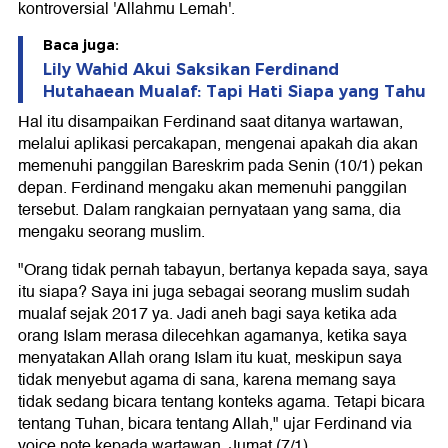
kontroversial 'Allahmu Lemah'.
Baca juga:
Lily Wahid Akui Saksikan Ferdinand
Hutahaean Mualaf: Tapi Hati Siapa yang Tahu
Hal itu disampaikan Ferdinand saat ditanya wartawan,
melalui aplikasi percakapan, mengenai apakah dia akan
memenuhi panggilan Bareskrim pada Senin (10/1) pekan
depan. Ferdinand mengaku akan memenuhi panggilan
tersebut. Dalam rangkaian pernyataan yang sama, dia
mengaku seorang muslim.
"Orang tidak pernah tabayun, bertanya kepada saya, saya
itu siapa? Saya ini juga sebagai seorang muslim sudah
mualaf sejak 2017 ya. Jadi aneh bagi saya ketika ada
orang Islam merasa dilecehkan agamanya, ketika saya
menyatakan Allah orang Islam itu kuat, meskipun saya
tidak menyebut agama di sana, karena memang saya
tidak sedang bicara tentang konteks agama. Tetapi bicara
tentang Tuhan, bicara tentang Allah," ujar Ferdinand via
voice note kepada wartawan, Jumat (7/1).