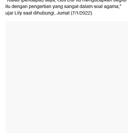
"Kalau (pendapat) saya, Gus Dur itu mengucapkan begitu
itu dengan pengertian yang sangat dalam soal agama,"
ujar Lily saat dihubungi, Jumat (7/1/2022).