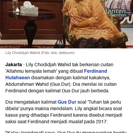
Lily Chodidjah Wahid (Foto: dok. detikcom)
Jakarta
-
Lily Chodidjah Wahid tak berkenan cuitan
Ferdinand
'Allahmu ternyata lemah' yang dibuat
Hutahaean
disamakan dengan kalimat kakaknya,
Abdurrahman Wahid (Gus Dur). Dia menilai isi cuitan
Ferdinand dengan kalimat Gus Dur jauh berbeda.
Gus Dur
Dia mengatakan kalimat
soal 'Tuhan tak perlu
dibela' punya makna mendalam. Lily angkat bicara soal
kasus yang dihadapi Ferdinand karena disebut menjadi
saksi saat Ferdinand menjadi mualaf pada 2017.