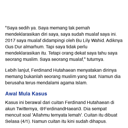
"Saya sedih ya. Saya memang tak pernah
mendeklarasikan diri saya, saya sudah mualaf saya ini.
2017 saya mualaf didampingi oleh Bu Lily Wahid. Adiknya
Gus Dur almarhum. Tapi saya tidak perlu
mendeklarasikan itu. Tetapi orang dekat saya tahu saya
seorang muslim. Saya seorang mualaf," tuturnya.
Lebih lanjut, Ferdinand Hutahaean menyatakan dirinya
memang bukanlah seorang muslim yang taat. Namun dia
berusaha terus mendalami agama Islam.
Awal Mula Kasus
Kasus ini berawal dari cuitan Ferdinand Hutahaean di
akun Twitternya, @FerdinandHaean3. Dia sempat
mencuit soal 'Allahmu ternyata lemah'. Cuitan itu dibuat
Selasa (4/1). Namun cuitan itu kini sudah dihapus.