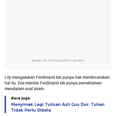
SCROLL TO CONTINUE WITH CONTENT
Lily mengatakan Ferdinand tak punya hak membicarakan
hal itu. Dia menilai Ferdinand tak punya pemahaman
mendalam soal Islam.
Baca juga:
Menyimak Lagi Tulisan Asli Gus Dur: Tuhan
Tidak Perlu Dibela