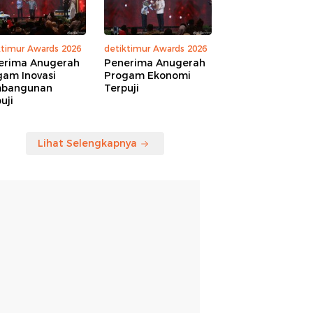
ktimur Awards 2026
detiktimur Awards 2026
erima Anugerah
Penerima Anugerah
gam Inovasi
Progam Ekonomi
bangunan
Terpuji
uji
Lihat Selengkapnya