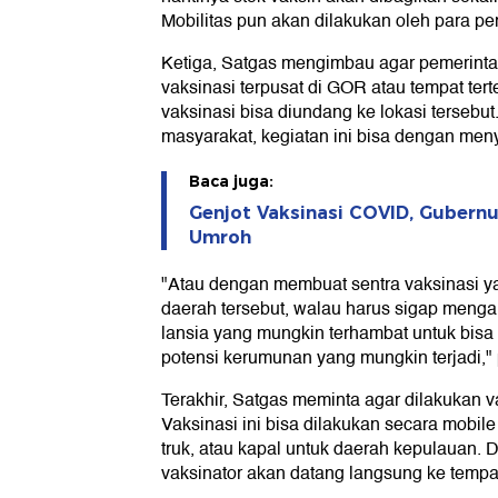
Mobilitas pun akan dilakukan oleh para p
Ketiga, Satgas mengimbau agar pemerint
vaksinasi terpusat di GOR atau tempat tert
vaksinasi bisa diundang ke lokasi tersebut
masyarakat, kegiatan ini bisa dengan meny
Baca juga:
Genjot Vaksinasi COVID, Gubern
Umroh
"Atau dengan membuat sentra vaksinasi y
daerah tersebut, walau harus sigap mengan
lansia yang mungkin terhambat untuk bisa
potensi kerumunan yang mungkin terjadi,"
Terakhir, Satgas meminta agar dilakukan v
Vaksinasi ini bisa dilakukan secara mobi
truk, atau kapal untuk daerah kepulauan.
vaksinator akan datang langsung ke tempat