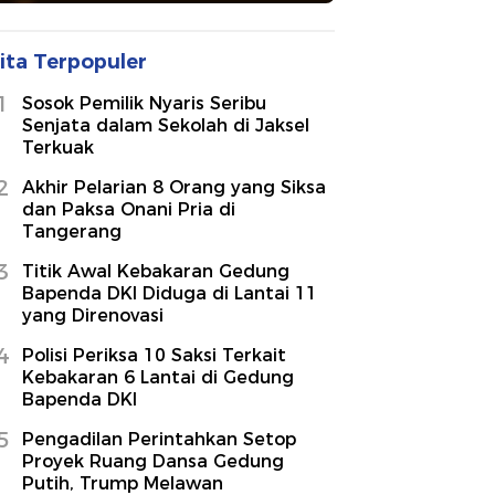
ita Terpopuler
1
Sosok Pemilik Nyaris Seribu
Senjata dalam Sekolah di Jaksel
Terkuak
2
Akhir Pelarian 8 Orang yang Siksa
dan Paksa Onani Pria di
Tangerang
3
Titik Awal Kebakaran Gedung
Bapenda DKI Diduga di Lantai 11
yang Direnovasi
4
Polisi Periksa 10 Saksi Terkait
Kebakaran 6 Lantai di Gedung
Bapenda DKI
5
Pengadilan Perintahkan Setop
Proyek Ruang Dansa Gedung
Putih, Trump Melawan