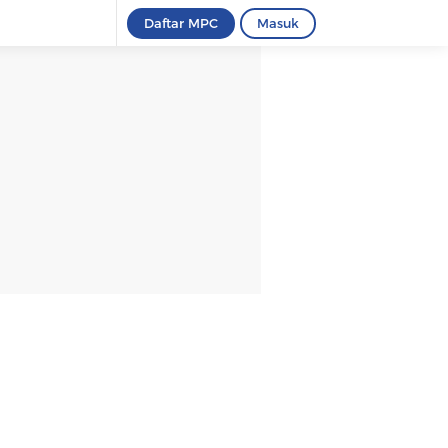
Daftar MPC
Masuk