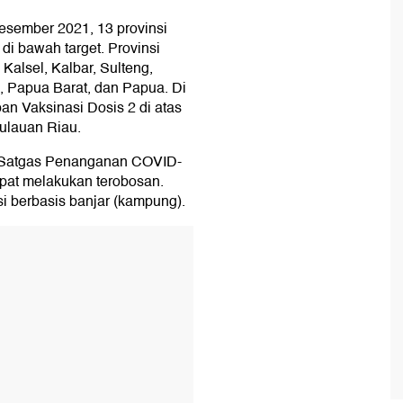
sember 2021, 13 provinsi
di bawah target. Provinsi
 Kalsel, Kalbar, Sulteng,
h, Papua Barat, dan Papua. Di
pan Vaksinasi Dosis 2 di atas
pulauan Riau.
 Satgas Penanganan COVID-
pat melakukan terobosan.
i berbasis banjar (kampung).