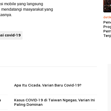
asi mobile yang langsung
ng mendatangi masyarakat yang
kasnya.
deti
Pen
Pro
Pem
si covid-19
Terp
Apa Itu Cicada, Varian Baru Covid-19?
a
Kasus COVID-19 di Taiwan Ngegas, Varian Ini
Paling Dominan