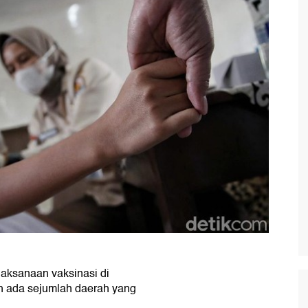
laksanaan vaksinasi di
ih ada sejumlah daerah yang