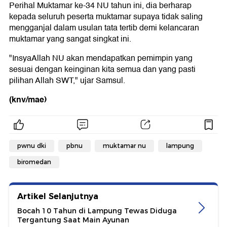
Perihal Muktamar ke-34 NU tahun ini, dia berharap
kepada seluruh peserta muktamar supaya tidak saling
mengganjal dalam usulan tata tertib demi kelancaran
muktamar yang sangat singkat ini.
"InsyaAllah NU akan mendapatkan pemimpin yang
sesuai dengan keinginan kita semua dan yang pasti
pilihan Allah SWT," ujar Samsul.
(knv/mae)
pwnu dki
pbnu
muktamar nu
lampung
biromedan
Artikel Selanjutnya
Bocah 10 Tahun di Lampung Tewas Diduga
Tergantung Saat Main Ayunan