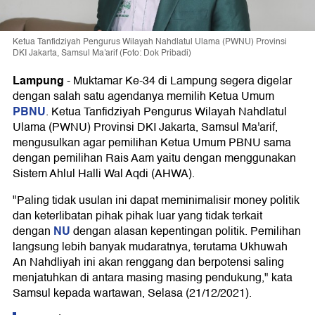
Ketua Tanfidziyah Pengurus Wilayah Nahdlatul Ulama (PWNU) Provinsi
DKI Jakarta, Samsul Ma'arif (Foto: Dok Pribadi)
Lampung
-
Muktamar Ke-34 di Lampung segera digelar
dengan salah satu agendanya memilih Ketua Umum
PBNU
. Ketua Tanfidziyah Pengurus Wilayah Nahdlatul
Ulama (PWNU) Provinsi DKI Jakarta, Samsul Ma'arif,
mengusulkan agar pemilihan Ketua Umum PBNU sama
dengan pemilihan Rais Aam yaitu dengan menggunakan
Sistem Ahlul Halli Wal Aqdi (AHWA).
"Paling tidak usulan ini dapat meminimalisir money politik
dan keterlibatan pihak pihak luar yang tidak terkait
NU
dengan
dengan alasan kepentingan politik. Pemilihan
langsung lebih banyak mudaratnya, terutama Ukhuwah
An Nahdliyah ini akan renggang dan berpotensi saling
menjatuhkan di antara masing masing pendukung," kata
Samsul kepada wartawan, Selasa (21/12/2021).