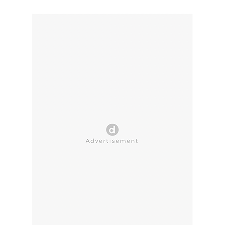
CLOSE AD