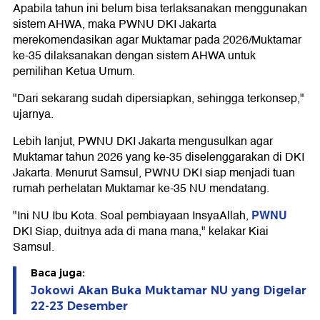
Apabila tahun ini belum bisa terlaksanakan menggunakan
sistem AHWA, maka PWNU DKI Jakarta
merekomendasikan agar Muktamar pada 2026/Muktamar
ke-35 dilaksanakan dengan sistem AHWA untuk
pemilihan Ketua Umum.
"Dari sekarang sudah dipersiapkan, sehingga terkonsep,"
ujarnya.
Lebih lanjut, PWNU DKI Jakarta mengusulkan agar
Muktamar tahun 2026 yang ke-35 diselenggarakan di DKI
Jakarta. Menurut Samsul, PWNU DKI siap menjadi tuan
rumah perhelatan Muktamar ke-35 NU mendatang.
PWNU
"Ini NU Ibu Kota. Soal pembiayaan InsyaAllah,
DKI Siap, duitnya ada di mana mana," kelakar Kiai
Samsul.
Baca juga:
Jokowi Akan Buka Muktamar NU yang Digelar
22-23 Desember