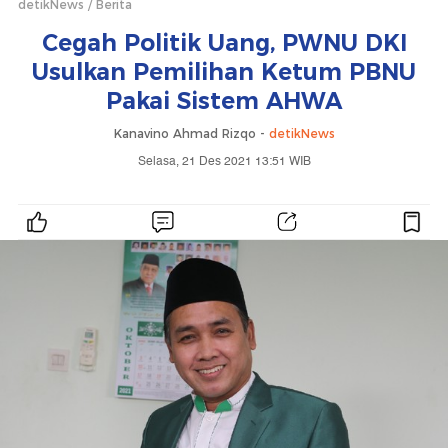
detikNews
Berita
Cegah Politik Uang, PWNU DKI
Usulkan Pemilihan Ketum PBNU
Pakai Sistem AHWA
Kanavino Ahmad Rizqo -
detikNews
Selasa, 21 Des 2021 13:51 WIB