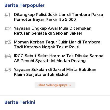
Berita Terpopuler
#1
Ditangkap Polisi, Jukir Liar di Tambora Paksa
Pemotor Bayar Parkir Rp 5.000
#2
Yayasan Ungkap Awal Mula Ditemukan
Ratusan Senjata di Sekolah Jaksel
#3
Momen Korban Tegur Jukir Liar di Tambora:
Tadi Katanya Nggak Takut Polisi
#4
IRGC Sebut Selat Hormuz Tak Dibuka Sampai
AS Penuhi Syarat: Ini Medan Perang
#5
Yayasan Sekolah di Jaksel Minta Buktikan
Klaim Senjata untuk Ekskul
Lihat Selengkapnya
Berita Terkini