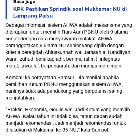
Baca juga:
KPK Pastikan Sprindik soal Muktamar NU di
Lampung Palsu
Sebagai informasi, sistem AHWA adalah mekanisme yang
diterapkan untuk memilih Rais Aam PBNU oleh 9 ulama
senior dengan cara musyawarah mufakat. AHWA
beranggotakan 9 ulama NU senior yang dipilh dengan
kriteria beraqidah Ahlussunnah wal Jamaah al Nahdliyah,
wara', zuhud, bersikap adil, berilmu (alim ), integritas
moral, tawadlu', berpengaruh, dan mampu memimpin.
Kembali ke pernyataan Samsul. Dia menilai apabila
pemilihan Ketum PBNU menggunakan sistem AHWA,
nantinya tidak ada pendukung yang berpotensi saling
menjatuhkan.
"Praktis, Ekonomis, Geulis-wis. Jadi Ketum yang memilih
AHWA. Kalau tahun ini tidak bisa, tahun depan sudah
menjadi rekomendasi. Jadi menjadi rekomendasi untuk
dilakukan di Muktamar ke 35 NU," kata Samsul.