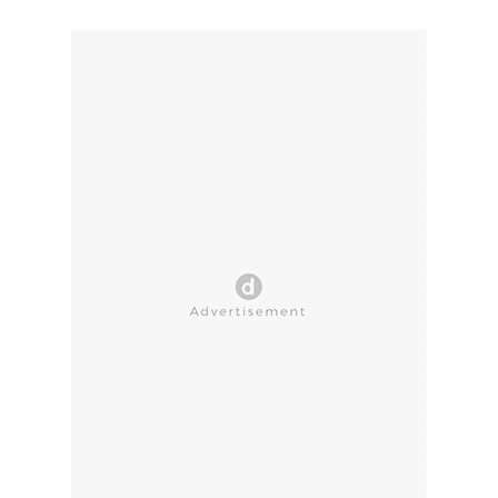
CLOSE AD