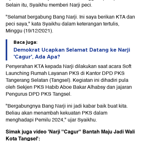
Selain itu, Syaikhu memberi Narji peci.
"Selamat bergabung Bang Narji. Ini saya berikan KTA dan
peci saya," kata Syaikhu dalam keterangan tertulis,
Minggu (19/12/2021).
Baca juga:
Demokrat Ucapkan Selamat Datang ke Narji
'Cagur', Ada Apa?
Penyerahan KTA kepada Narji dilakukan saat acara Soft
Launching Rumah Layanan PKS di Kantor DPD PKS
Tangerang Selatan (Tangsel). Kegiatan ini dihadiri pula
oleh Sekjen PKS Habib Aboe Bakar Alhabsy dan jajaran
Pengurus DPD PKS Tangsel.
"Bergabungnya Bang Narji ini jadi kabar baik buat kita.
Beliau akan menambah kekuatan PKS dalam
menghadapi Pemilu 2024," ujar Syaikhu.
Simak juga video 'Narji ''Cagur'' Bantah Maju Jadi Wali
Kota Tangsel':