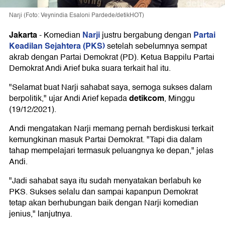
Narji (Foto: Veynindia Esaloni Pardede/detikHOT)
Jakarta
Narji
Partai
-
Komedian
justru bergabung dengan
Keadilan Sejahtera (PKS)
setelah sebelumnya sempat
akrab dengan Partai Demokrat (PD). Ketua Bappilu Partai
Demokrat Andi Arief buka suara terkait hal itu.
"Selamat buat Narji sahabat saya, semoga sukses dalam
detikcom
berpolitik," ujar Andi Arief kepada
, Minggu
(19/12/2021).
Andi mengatakan Narji memang pernah berdiskusi terkait
kemungkinan masuk Partai Demokrat. "Tapi dia dalam
tahap mempelajari termasuk peluangnya ke depan," jelas
Andi.
"Jadi sahabat saya itu sudah menyatakan berlabuh ke
PKS. Sukses selalu dan sampai kapanpun Demokrat
tetap akan berhubungan baik dengan Narji komedian
jenius," lanjutnya.