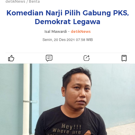
detikNews
Berita
Komedian Narji Pilih Gabung PKS,
Demokrat Legawa
Isal Mawardi -
detikNews
Senin, 20 Des 2021 07:58 WIB