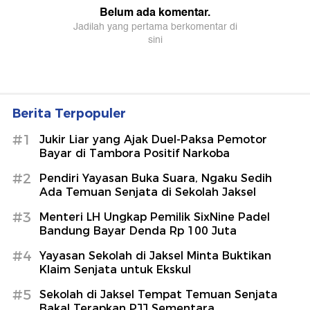
Berita Terpopuler
#1
Jukir Liar yang Ajak Duel-Paksa Pemotor
Bayar di Tambora Positif Narkoba
#2
Pendiri Yayasan Buka Suara, Ngaku Sedih
Ada Temuan Senjata di Sekolah Jaksel
#3
Menteri LH Ungkap Pemilik SixNine Padel
Bandung Bayar Denda Rp 100 Juta
#4
Yayasan Sekolah di Jaksel Minta Buktikan
Klaim Senjata untuk Ekskul
#5
Sekolah di Jaksel Tempat Temuan Senjata
Bakal Terapkan PJJ Sementara