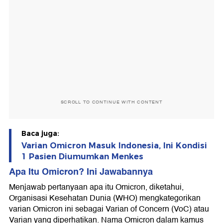
SCROLL TO CONTINUE WITH CONTENT
Baca juga:
Varian Omicron Masuk Indonesia, Ini Kondisi
1 Pasien Diumumkan Menkes
Apa Itu Omicron
? Ini Jawabannya
Menjawab pertanyaan apa itu Omicron, diketahui,
Organisasi Kesehatan Dunia (WHO) mengkategorikan
varian Omicron ini sebagai Varian of Concern (VoC) atau
Varian yang diperhatikan. Nama Omicron dalam kamus