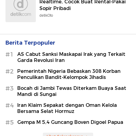
Realtime, Cocok Buat Rental-Pakai
Sopir Pribadi
detikOto
Berita Terpopuler
#1
AS Cabut Sanksi Maskapai Irak yang Terkait
Garda Revolusi Iran
#2
Pemerintah Nigeria Bebaskan 308 Korban
Penculikan Bandit-Kelompok Jihadis
#3
Bocah di Jambi Tewas Diterkam Buaya Saat
Mandi di Sungai
#4
Iran Klaim Sepakat dengan Oman Kelola
Bersama Selat Hormuz
#5
Gempa M 5,4 Guncang Boven Digoel Papua