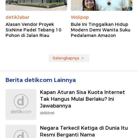
detikJabar
Wolipop
Alasan Vendor Proyek
Bule Ini Tinggalkan Hidup
SixNine Padel Tebang 10
Modern Demi Wanita Suku
Pohon di Jalan Riau
Pedalaman Amazon
Selengkapnya
Berita detikcom Lainnya
Kapan Aturan Sisa Kuota Internet
Tak Hangus Mulai Berlaku? Ini
Jawabannya
detikInet
Negara Terkecil Ketiga di Dunia Itu
Resmi Berganti Nama