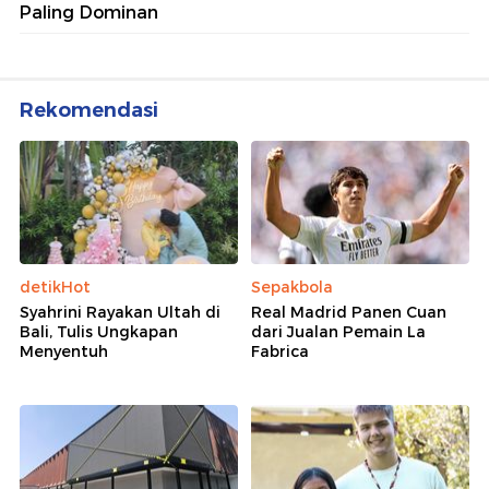
Paling Dominan
Rekomendasi
detikHot
Sepakbola
Syahrini Rayakan Ultah di
Real Madrid Panen Cuan
Bali, Tulis Ungkapan
dari Jualan Pemain La
Menyentuh
Fabrica