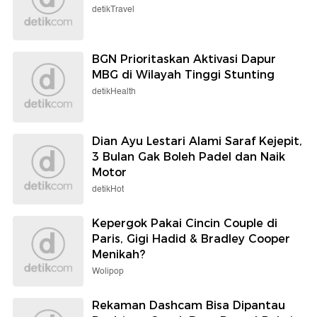
detikTravel
BGN Prioritaskan Aktivasi Dapur
MBG di Wilayah Tinggi Stunting
detikHealth
Dian Ayu Lestari Alami Saraf Kejepit,
3 Bulan Gak Boleh Padel dan Naik
Motor
detikHot
Kepergok Pakai Cincin Couple di
Paris, Gigi Hadid & Bradley Cooper
Menikah?
Wolipop
Rekaman Dashcam Bisa Dipantau