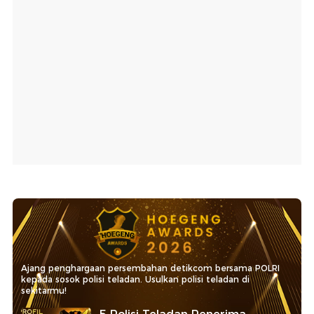
Ajang penghargaan persembahan detikcom bersama POLRI
kepada sosok polisi teladan. Usulkan polisi teladan di
sekitarmu!