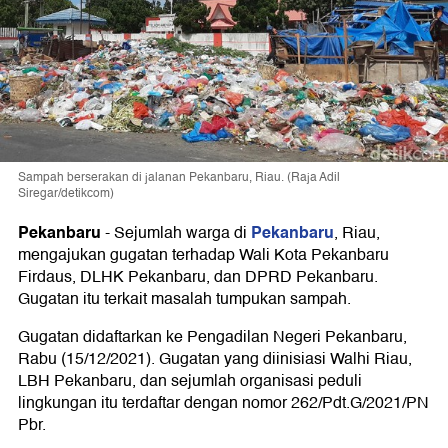
Sampah berserakan di jalanan Pekanbaru, Riau. (Raja Adil
Siregar/detikcom)
Pekanbaru
Pekanbaru
-
Sejumlah warga di
, Riau,
mengajukan gugatan terhadap Wali Kota Pekanbaru
Firdaus, DLHK Pekanbaru, dan DPRD Pekanbaru.
Gugatan itu terkait masalah tumpukan sampah.
Gugatan didaftarkan ke Pengadilan Negeri Pekanbaru,
Rabu (15/12/2021). Gugatan yang diinisiasi Walhi Riau,
LBH Pekanbaru, dan sejumlah organisasi peduli
lingkungan itu terdaftar dengan nomor 262/Pdt.G/2021/PN
Pbr.