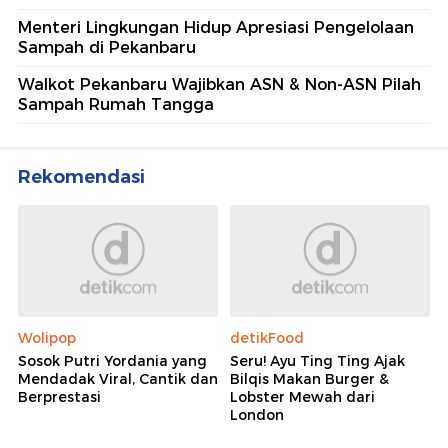
Menteri Lingkungan Hidup Apresiasi Pengelolaan
Sampah di Pekanbaru
Walkot Pekanbaru Wajibkan ASN & Non-ASN Pilah
Sampah Rumah Tangga
Rekomendasi
Wolipop
detikFood
Sosok Putri Yordania yang
Seru! Ayu Ting Ting Ajak
Mendadak Viral, Cantik dan
Bilqis Makan Burger &
Berprestasi
Lobster Mewah dari
London