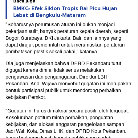
Baca juga:
BMKG: Efek Siklon Tropis Rai Picu Hujan
Lebat di Bengkulu-Mataram
"Seharusnya perumusan aturan ini bukan menjadi
pekerjaan sulit, banyak peraturan kepala daerah, seperti
Bogor, Surabaya, DKI Jakarta, Bali, dan lainnya yang
dapat dirujuk pemerintah untuk merumuskan peraturan
pembatasan plastik sekali pakai," katanya.
Dia juga menjelaskan bahwa DPRD Pekanbaru turut
digugat karena dinilai tidak serius melakukan
pengawasan dan penganggaran. Direktur LBH
Pekanbaru Andi Wijaya menyebut gugatan ini merupakan
bentuk partisipasi publik untuk mendorong perbaikan
kebijakan Pemkot.
"Gugatan ini harus dimaknai secara positif oleh tergugat.
Keseluruhan petitum minta perbaikan, penguatan
kebijakan, dan alokasi anggaran pengelolaan sampah.
Jadi Wali Kota, Dinas LHK, dan DPRD Kota Pekanbaru
harus berterima kasih kepada publik yang sudah