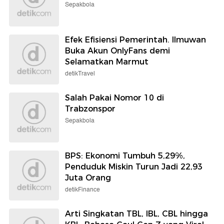
Sepakbola
Efek Efisiensi Pemerintah. Ilmuwan
Buka Akun OnlyFans demi
Selamatkan Marmut
detikTravel
Salah Pakai Nomor 10 di
Trabzonspor
Sepakbola
BPS: Ekonomi Tumbuh 5,29%,
Penduduk Miskin Turun Jadi 22,93
Juta Orang
detikFinance
Arti Singkatan TBL, IBL, CBL hingga