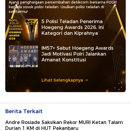
Ajang penghargaan persembahan detikcom bersama POLRI
kepada sosok polisi teladan. Usulkan polisi teladan di
sekitarmu!
5 Polisi Teladan Penerima
Hoegeng Awards 2026, Ini
Kategori dan Kiprahnya
IM57+ Sebut Hoegeng Awards
Jadi Motivasi Polri Jalankan
Amanat Konstitusi
Lihat Selengkapnya
Berita Terkait
Andre Rosiade Saksikan Rekor MURI Ketan Talam
Durian 1 KM di HUT Pekanbaru