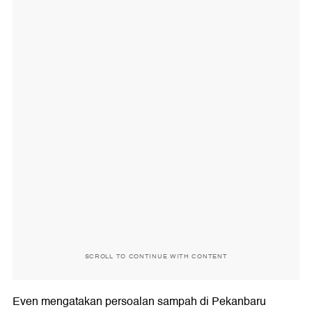
SCROLL TO CONTINUE WITH CONTENT
Even mengatakan persoalan sampah di Pekanbaru