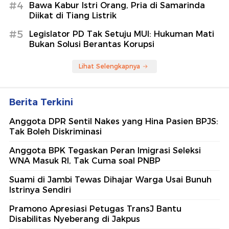
#4
Bawa Kabur Istri Orang, Pria di Samarinda
Diikat di Tiang Listrik
#5
Legislator PD Tak Setuju MUI: Hukuman Mati
Bukan Solusi Berantas Korupsi
Lihat Selengkapnya
Berita Terkini
Anggota DPR Sentil Nakes yang Hina Pasien BPJS:
Tak Boleh Diskriminasi
Anggota BPK Tegaskan Peran Imigrasi Seleksi
WNA Masuk RI, Tak Cuma soal PNBP
Suami di Jambi Tewas Dihajar Warga Usai Bunuh
Istrinya Sendiri
Pramono Apresiasi Petugas TransJ Bantu
Disabilitas Nyeberang di Jakpus