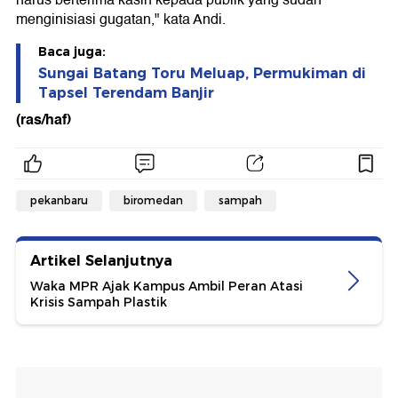
menginisiasi gugatan," kata Andi.
Baca juga:
Sungai Batang Toru Meluap, Permukiman di
Tapsel Terendam Banjir
(ras/haf)
pekanbaru
biromedan
sampah
Artikel Selanjutnya
Waka MPR Ajak Kampus Ambil Peran Atasi
Krisis Sampah Plastik