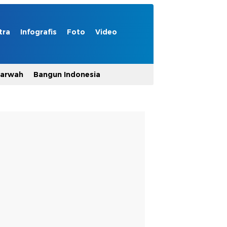
tra
Infografis
Foto
Video
Marwah
Bangun Indonesia