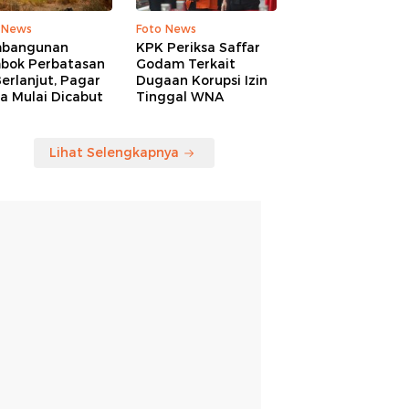
 News
Foto News
bangunan
KPK Periksa Saffar
bok Perbatasan
Godam Terkait
erlanjut, Pagar
Dugaan Korupsi Izin
a Mulai Dicabut
Tinggal WNA
Lihat Selengkapnya