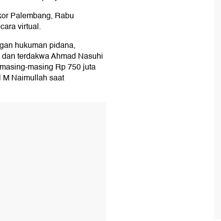
pikor Palembang, Rabu
ara virtual.
ngan hukuman pidana,
a dan terdakwa Ahmad Nasuhi
 masing-masing Rp 750 juta
l M Naimullah saat