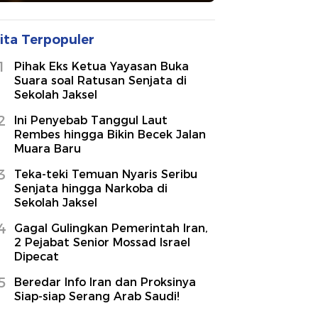
ita Terpopuler
1
Pihak Eks Ketua Yayasan Buka
Suara soal Ratusan Senjata di
Sekolah Jaksel
2
Ini Penyebab Tanggul Laut
Rembes hingga Bikin Becek Jalan
Muara Baru
3
Teka-teki Temuan Nyaris Seribu
Senjata hingga Narkoba di
Sekolah Jaksel
4
Gagal Gulingkan Pemerintah Iran,
2 Pejabat Senior Mossad Israel
Dipecat
5
Beredar Info Iran dan Proksinya
Siap-siap Serang Arab Saudi!