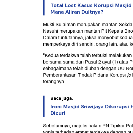
Total Lost Kasus Korupsi Masjid 
Mana Aliran Duitnya?
Mukti Sulaiman merupakan mantan Sekd
Nasuhi merupakan mantan Plt Kepala Bir
Dalam tuntutannya, jaksa menyebut kedua 
memperkaya diri sendiri, orang lain, atau k
"Kedua terdakwa telah terbukti melakukan 
bersama-sama dari Pasal 2 ayat (1) atau
sebagaimana telah diubah dengan UU Nom
Pemberantasan Tindak Pidana Korupsi
jo
terangnya.
Baca juga:
Ironi Masjid Sriwijaya Dikorupsi
Dicuri
Sebelumnya, majelis hakim PN Tipikor Pa
vonis terhadap empat terdakwa dengan h