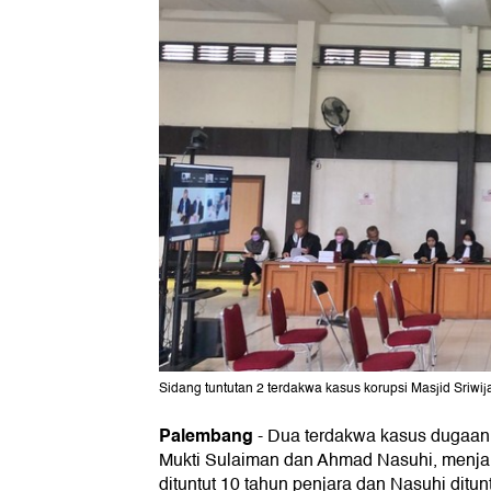
Sidang tuntutan 2 terdakwa kasus korupsi Masjid Sriwi
Palembang
-
Dua terdakwa kasus dugaa
Mukti Sulaiman dan Ahmad Nasuhi, menjala
dituntut 10 tahun penjara dan Nasuhi ditun