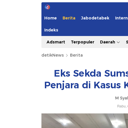
Home
Berita
Jabodetabek
Intern
Indeks
Adsmart
Terpopuler
Daerah
detikNews
Berita
Eks Sekda Sums
Penjara di Kasus 
M Sya
Rabu, 