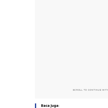
SCROLL TO CONTINUE WIT
Baca juga: