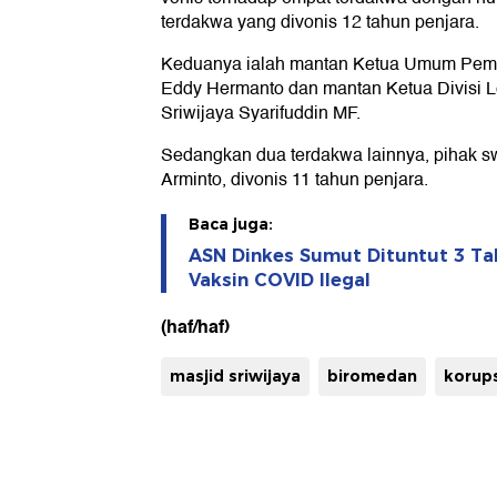
terdakwa yang divonis 12 tahun penjara.
Keduanya ialah mantan Ketua Umum Pe
Eddy Hermanto dan mantan Ketua Divisi 
Sriwijaya Syarifuddin MF.
Sedangkan dua terdakwa lainnya, pihak s
Arminto, divonis 11 tahun penjara.
Baca juga:
ASN Dinkes Sumut Dituntut 3 Tah
Vaksin COVID Ilegal
(haf/haf)
masjid sriwijaya
biromedan
korups