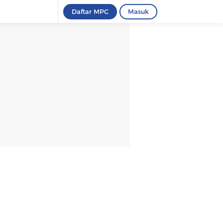
Daftar MPC
Masuk