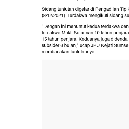
Sidang tuntutan digelar di Pengadilan Ti
(8/12/2021). Terdakwa mengikuti sidang sec
"Dengan ini menuntut kedua terdakwa de
terdakwa Mukti Sulaiman 10 tahun penjar
15 tahun penjara. Keduanya juga didenda
subsider 6 bulan," ucap JPU Kejati Sumse
membacakan tuntutannya.