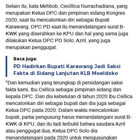
Selain itu, kata Mehbob, Cecillica Nurrachadiana, yang
merupakan Ketua DPC dan pimpinan sidang Kongres
2020, saat itu mencalonkan diri sebagai Bupati
Karawang. DPC PD saat itu menandatangani surat B-
KWK yang diserahkan ke KPU dan hal yang sama juga
dilakukan Ketua DPC PD Solo, Azril, yang juga
merupakan penggugat.
Baca juga:
PD Hadirkan Bupati Karawang Jadi Saksi
Fakta di Sidang Lanjutan KLB Moeldoko
"Dan kemudian yang terungkap di persidangan saksi
fakta kami, Ibu Cellica sebagai pimpinan sidang dan
kepala DPC. Dan dia kebetulan di tahun 2020 Ibu Cellica
mencalonkan diri sebagai bupati dan dia juga sebagai
Ketua DPC pada 2020. Dalam waktu mencalonkan
bupati, partai pengusung harus menandatangani surat B-
KWK di KPU, dan itu tadi terbukti bahwa saudara Azril
atau penggugat dua, Ketua DPC Solo dia
menandatangani pada 2020 untuk mengusungkan