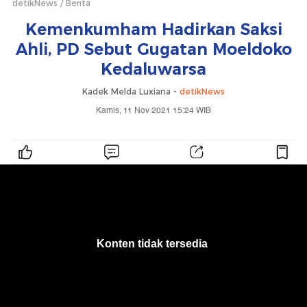
detikNews
Berita
Kemenkumham Hadirkan Saksi
Ahli, PD Sebut Gugatan Moeldoko
Kedaluwarsa
Kadek Melda Luxiana -
detikNews
Kamis, 11 Nov 2021 15:24 WIB