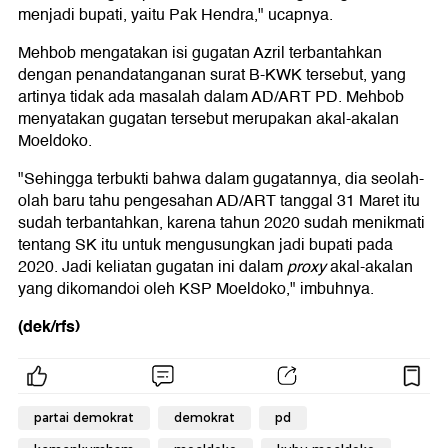
menjadi bupati, yaitu Pak Hendra," ucapnya.
Mehbob mengatakan isi gugatan Azril terbantahkan
dengan penandatanganan surat B-KWK tersebut, yang
artinya tidak ada masalah dalam AD/ART PD. Mehbob
menyatakan gugatan tersebut merupakan akal-akalan
Moeldoko.
"Sehingga terbukti bahwa dalam gugatannya, dia seolah-
olah baru tahu pengesahan AD/ART tanggal 31 Maret itu
sudah terbantahkan, karena tahun 2020 sudah menikmati
tentang SK itu untuk mengusungkan jadi bupati pada
2020. Jadi keliatan gugatan ini dalam
proxy
akal-akalan
yang dikomandoi oleh KSP Moeldoko," imbuhnya.
(dek/rfs)
partai demokrat
demokrat
pd