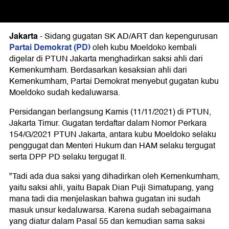
Jakarta
-
Sidang gugatan SK AD/ART dan kepengurusan
Partai Demokrat (PD)
oleh kubu Moeldoko kembali
digelar di PTUN Jakarta menghadirkan saksi ahli dari
Kemenkumham. Berdasarkan kesaksian ahli dari
Kemenkumham, Partai Demokrat menyebut gugatan kubu
Moeldoko sudah kedaluwarsa.
Persidangan berlangsung Kamis (11/11/2021) di PTUN,
Jakarta Timur. Gugatan terdaftar dalam Nomor Perkara
154/G/2021 PTUN Jakarta, antara kubu Moeldoko selaku
penggugat dan Menteri Hukum dan HAM selaku tergugat
serta DPP PD selaku tergugat II.
"Tadi ada dua saksi yang dihadirkan oleh Kemenkumham,
yaitu saksi ahli, yaitu Bapak Dian Puji Simatupang, yang
mana tadi dia menjelaskan bahwa gugatan ini sudah
masuk unsur kedaluwarsa. Karena sudah sebagaimana
yang diatur dalam Pasal 55 dan kemudian sama saksi