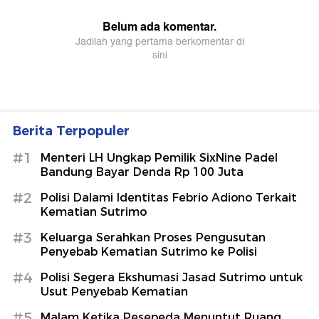
Berita Terpopuler
#1
Menteri LH Ungkap Pemilik SixNine Padel
Bandung Bayar Denda Rp 100 Juta
#2
Polisi Dalami Identitas Febrio Adiono Terkait
Kematian Sutrimo
#3
Keluarga Serahkan Proses Pengusutan
Penyebab Kematian Sutrimo ke Polisi
#4
Polisi Segera Ekshumasi Jasad Sutrimo untuk
Usut Penyebab Kematian
#5
Malam Ketika Pesepeda Menuntut Ruang