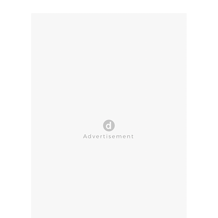
CLOSE AD