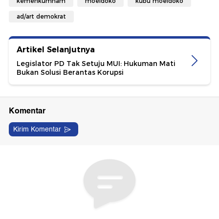
kemenkumham
moeldoko
kubu moeldoko
ad/art demokrat
Artikel Selanjutnya
Legislator PD Tak Setuju MUI: Hukuman Mati
Bukan Solusi Berantas Korupsi