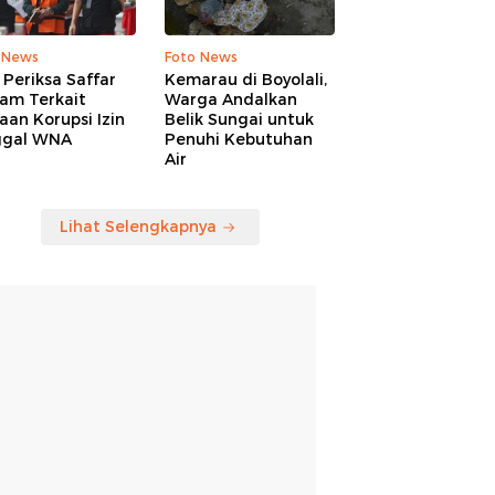
 News
Foto News
Periksa Saffar
Kemarau di Boyolali,
am Terkait
Warga Andalkan
an Korupsi Izin
Belik Sungai untuk
ggal WNA
Penuhi Kebutuhan
Air
Lihat Selengkapnya