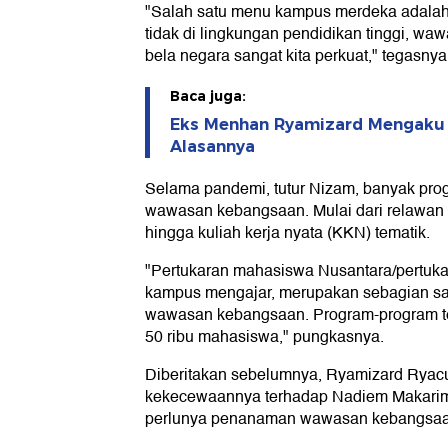
"Salah satu menu kampus merdeka adalah 
tidak di lingkungan pendidikan tinggi, w
bela negara sangat kita perkuat," tegasnya
Baca juga:
Eks Menhan Ryamizard Mengaku 
Alasannya
Selama pandemi, tutur Nizam, banyak pr
wawasan kebangsaan. Mulai dari relawa
hingga kuliah kerja nyata (KKN) tematik.
"Pertukaran mahasiswa Nusantara/pertuk
kampus mengajar, merupakan sebagian sa
wawasan kebangsaan. Program-program ters
50 ribu mahasiswa," pungkasnya.
Diberitakan sebelumnya, Ryamizard Rya
kekecewaannya terhadap Nadiem Makarim
perlunya penanaman wawasan kebangsaan 