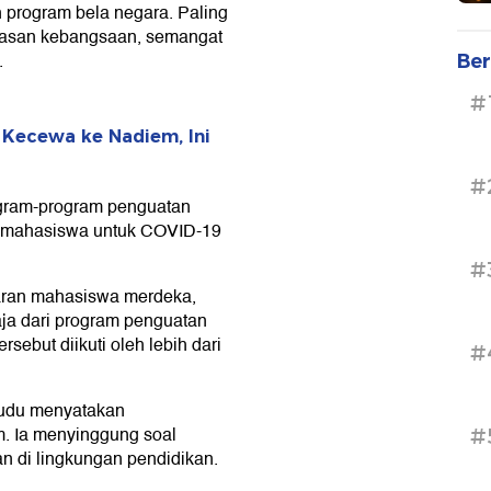
program bela negara. Paling
awasan kebangsaan, semangat
.
Ber
#
Kecewa ke Nadiem, Ini
#
ogram-program penguatan
n mahasiswa untuk COVID-19
#
aran mahasiswa merdeka,
ja dari program penguatan
ebut diikuti oleh lebih dari
#
cudu menyatakan
. Ia menyinggung soal
#
di lingkungan pendidikan.