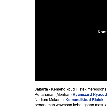
Jakarta
-
Kemendikbud Ristek merespons
Ryamizard Ryacu
Pertahanan (Menhan)
Kemendikbud Ristek
Nadiem Makarim.
m
penanaman wawasan kebangsaan masuk ku