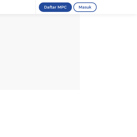
Daftar MPC
Masuk