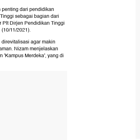
enting dari pendidikan
 Tinggi sebagai bagian dari
 Plt Dirjen Pendidikan Tinggi
 (10/11/2021).
irevitalisasi agar makin
zaman. Nizam menjelaskan
n 'Kampus Merdeka', yang di