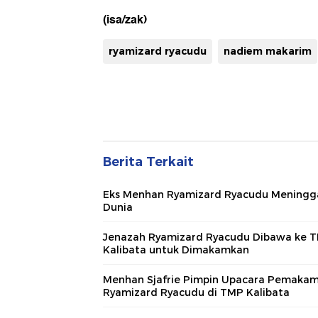
(isa/zak)
ryamizard ryacudu
nadiem makarim
Berita Terkait
Eks Menhan Ryamizard Ryacudu Meningg
Dunia
Jenazah Ryamizard Ryacudu Dibawa ke 
Kalibata untuk Dimakamkan
Menhan Sjafrie Pimpin Upacara Pemaka
Ryamizard Ryacudu di TMP Kalibata