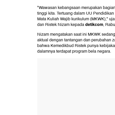
"Wawasan kebangsaan merupakan bagian p
tinggi kita. Tertuang dalam UU Pendidikan
Mata Kuliah Wajib kurikulum (MKWK)," ujar
detikcom
dan Ristek Nizam kepada
, Rabu
Nizam mengatakan saat ini MKWK sedang d
aktual dengan tantangan dan perubahan 
bahwa Kemedikbud Ristek punya kebijaka
dalamnya terdapat program bela negara.