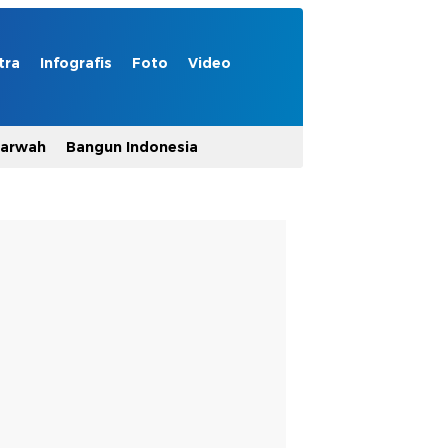
tra
Infografis
Foto
Video
Marwah
Bangun Indonesia