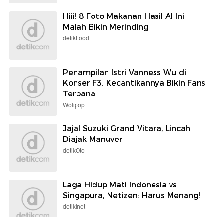
Hiii! 8 Foto Makanan Hasil AI Ini
Malah Bikin Merinding
detikFood
Penampilan Istri Vanness Wu di
Konser F3, Kecantikannya Bikin Fans
Terpana
Wolipop
Jajal Suzuki Grand Vitara, Lincah
Diajak Manuver
detikOto
Laga Hidup Mati Indonesia vs
Singapura, Netizen: Harus Menang!
detikInet