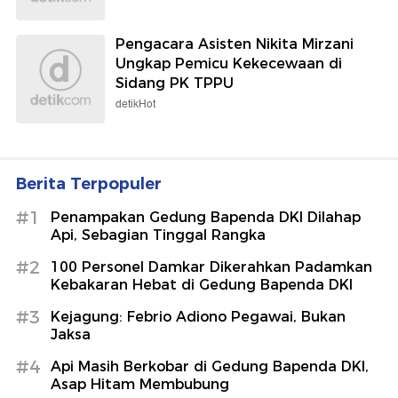
Pengacara Asisten Nikita Mirzani
Ungkap Pemicu Kekecewaan di
Sidang PK TPPU
detikHot
Berita Terpopuler
#1
Penampakan Gedung Bapenda DKI Dilahap
Api, Sebagian Tinggal Rangka
#2
100 Personel Damkar Dikerahkan Padamkan
Kebakaran Hebat di Gedung Bapenda DKI
#3
Kejagung: Febrio Adiono Pegawai, Bukan
Jaksa
#4
Api Masih Berkobar di Gedung Bapenda DKI,
Asap Hitam Membubung