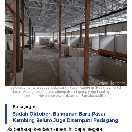
Lokasi sementara seusai kebakaran Pasar Kambing (Pasar Lontar) di
Tanah Abang sudah mulai ditempati pedagang yang lapaknya dulu
terbakar, 2 November 2021. (Marteen Ronaldo/detikcom)
Baca juga:
Sudah Oktober, Bangunan Baru Pasar
Kambing Belum Juga Ditempati Pedagang
Dia berharap keadaan seperti ini dapat segera