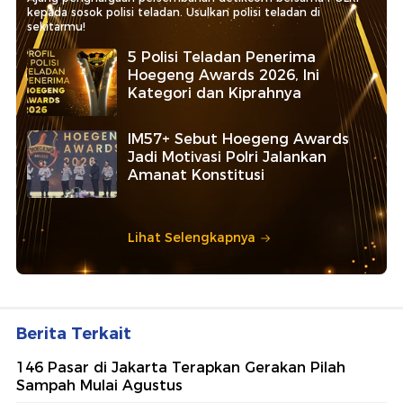
kepada sosok polisi teladan. Usulkan polisi teladan di
sekitarmu!
5 Polisi Teladan Penerima
Hoegeng Awards 2026, Ini
Kategori dan Kiprahnya
IM57+ Sebut Hoegeng Awards
Jadi Motivasi Polri Jalankan
Amanat Konstitusi
Lihat Selengkapnya
Berita Terkait
146 Pasar di Jakarta Terapkan Gerakan Pilah
Sampah Mulai Agustus