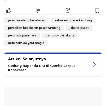
pasar kambing kebakaran
kebakaran pasar kambing
perbaikan kebakaran pasar kambing
jakarta pusat
perumda pasar jaya
pemprov dki jakarta
detikcom do your magic
Artikel Selanjutnya
Gedung Bapenda DKI di Gambir Jakpus
Kebakaran