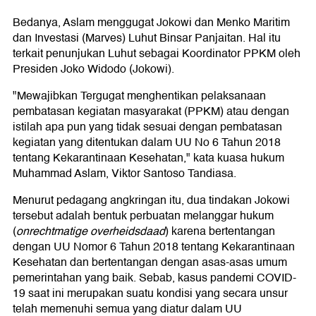
Bedanya, Aslam menggugat Jokowi dan Menko Maritim
dan Investasi (Marves) Luhut Binsar Panjaitan. Hal itu
terkait penunjukan Luhut sebagai Koordinator PPKM oleh
Presiden Joko Widodo (Jokowi).
"Mewajibkan Tergugat menghentikan pelaksanaan
pembatasan kegiatan masyarakat (PPKM) atau dengan
istilah apa pun yang tidak sesuai dengan pembatasan
kegiatan yang ditentukan dalam UU No 6 Tahun 2018
tentang Kekarantinaan Kesehatan," kata kuasa hukum
Muhammad Aslam, Viktor Santoso Tandiasa.
Menurut pedagang angkringan itu, dua tindakan Jokowi
tersebut adalah bentuk perbuatan melanggar hukum
(
onrechtmatige overheidsdaad
) karena bertentangan
dengan UU Nomor 6 Tahun 2018 tentang Kekarantinaan
Kesehatan dan bertentangan dengan asas-asas umum
pemerintahan yang baik. Sebab, kasus pandemi COVID-
19 saat ini merupakan suatu kondisi yang secara unsur
telah memenuhi semua yang diatur dalam UU