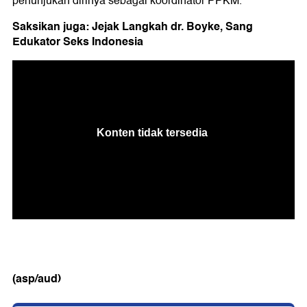
penunjukan dirinya sebagai koordinator PPKM.
Saksikan juga: Jejak Langkah dr. Boyke, Sang
Edukator Seks Indonesia
(asp/aud)