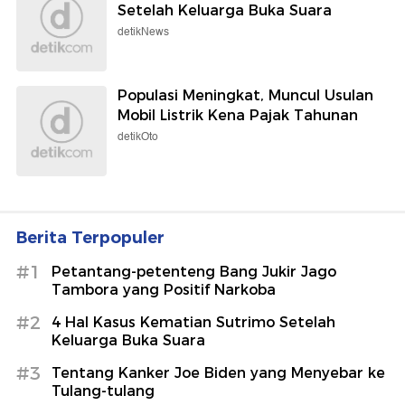
Setelah Keluarga Buka Suara
detikNews
Populasi Meningkat, Muncul Usulan
Mobil Listrik Kena Pajak Tahunan
detikOto
Berita Terpopuler
#1
Petantang-petenteng Bang Jukir Jago
Tambora yang Positif Narkoba
#2
4 Hal Kasus Kematian Sutrimo Setelah
Keluarga Buka Suara
#3
Tentang Kanker Joe Biden yang Menyebar ke
Tulang-tulang