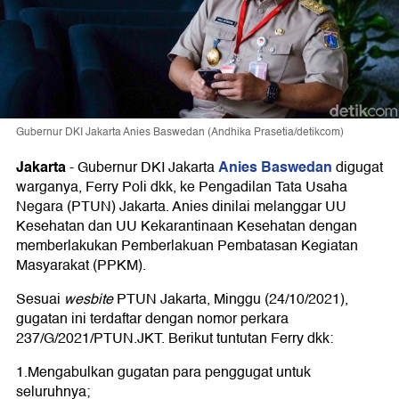
Gubernur DKI Jakarta Anies Baswedan (Andhika Prasetia/detikcom)
Jakarta
Anies Baswedan
-
Gubernur DKI Jakarta
digugat
warganya, Ferry Poli dkk, ke Pengadilan Tata Usaha
Negara (PTUN) Jakarta. Anies dinilai melanggar UU
Kesehatan dan UU Kekarantinaan Kesehatan dengan
memberlakukan Pemberlakuan Pembatasan Kegiatan
Masyarakat (PPKM).
Sesuai
wesbite
PTUN Jakarta, Minggu (24/10/2021),
gugatan ini terdaftar dengan nomor perkara
237/G/2021/PTUN.JKT. Berikut tuntutan Ferry dkk:
1.Mengabulkan gugatan para penggugat untuk
seluruhnya;