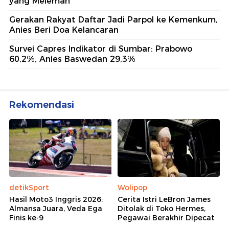
yang Melemah
Gerakan Rakyat Daftar Jadi Parpol ke Kemenkum,
Anies Beri Doa Kelancaran
Survei Capres Indikator di Sumbar: Prabowo
60,2%, Anies Baswedan 29,3%
Rekomendasi
detikSport
Wolipop
Hasil Moto3 Inggris 2026:
Cerita Istri LeBron James
Almansa Juara, Veda Ega
Ditolak di Toko Hermes,
Finis ke-9
Pegawai Berakhir Dipecat