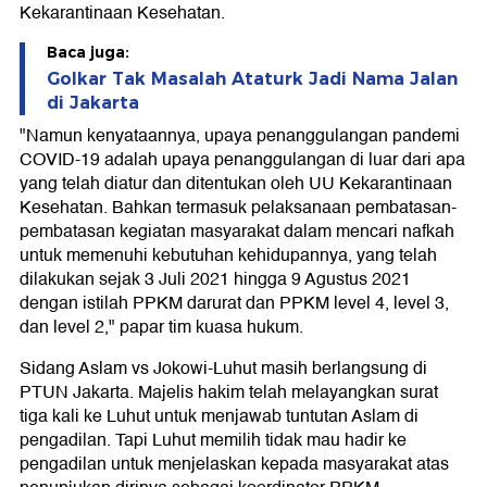
Kekarantinaan Kesehatan.
Baca juga:
Golkar Tak Masalah Ataturk Jadi Nama Jalan
di Jakarta
"Namun kenyataannya, upaya penanggulangan pandemi
COVID-19 adalah upaya penanggulangan di luar dari apa
yang telah diatur dan ditentukan oleh UU Kekarantinaan
Kesehatan. Bahkan termasuk pelaksanaan pembatasan-
pembatasan kegiatan masyarakat dalam mencari nafkah
untuk memenuhi kebutuhan kehidupannya, yang telah
dilakukan sejak 3 Juli 2021 hingga 9 Agustus 2021
dengan istilah PPKM darurat dan PPKM level 4, level 3,
dan level 2," papar tim kuasa hukum.
Sidang Aslam vs Jokowi-Luhut masih berlangsung di
PTUN Jakarta. Majelis hakim telah melayangkan surat
tiga kali ke Luhut untuk menjawab tuntutan Aslam di
pengadilan. Tapi Luhut memilih tidak mau hadir ke
pengadilan untuk menjelaskan kepada masyarakat atas