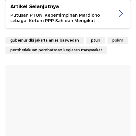
Artikel Selanjutnya
Putusan PTUN: Kepemimpinan Mardiono
sebagai Ketum PPP Sah dan Mengikat
gubernur dki jakarta anies baswedan
ptun
ppkm
pemberlakuan pembatasan kegiatan masyarakat