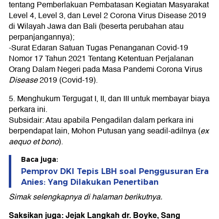
tentang Pemberlakuan Pembatasan Kegiatan Masyarakat
Level 4, Level 3, dan Level 2 Corona Virus Disease 2019
di Wilayah Jawa dan Bali (beserta perubahan atau
perpanjangannya);
-Surat Edaran Satuan Tugas Penanganan Covid-19
Nomor 17 Tahun 2021 Tentang Ketentuan Perjalanan
Orang Dalam Negeri pada Masa Pandemi Corona Virus
Disease
2019 (Covid-19).
5. Menghukum Tergugat I, II, dan III untuk membayar biaya
perkara ini.
Subsidair: Atau apabila Pengadilan dalam perkara ini
berpendapat lain, Mohon Putusan yang seadil-adilnya (
ex
aequo et bono
).
Baca juga:
Pemprov DKI Tepis LBH soal Penggusuran Era
Anies: Yang Dilakukan Penertiban
Simak selengkapnya di halaman berikutnya.
Saksikan juga: Jejak Langkah dr. Boyke, Sang