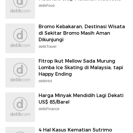
detikFood
Bromo Kebakaran, Destinasi Wisata
di Sekitar Bromo Masih Aman
Dikunjungi
detikTravel
Fitrop Ikut Mellow Sada Murung
Lomba Ice Skating di Malaysia, tapi
Happy Ending
detikHot
Harga Minyak Mendidih Lagi Dekati
US$ 85/Barel
detikFinance
4 Hal Kasus Kematian Sutrimo