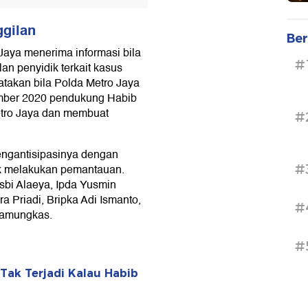
ggilan
Ber
aya menerima informasi bila
#
an penyidik terkait kasus
gatakan bila Polda Metro Jaya
ember 2020 pendukung Habib
tro Jaya dan membuat
#
mengantisipasinya dengan
#
uk melakukan pemantauan.
asbi Alaeya, Ipda Yusmin
ra Priadi, Bripka Adi Ismanto,
#
Pamungkas.
#
 Tak Terjadi Kalau Habib