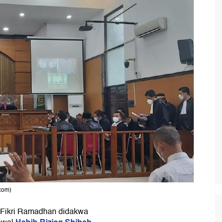
kcom)
u Fikri Ramadhan didakwa