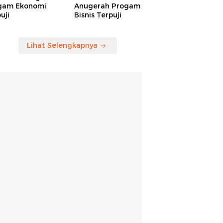
gam Ekonomi
Anugerah Progam
uji
Bisnis Terpuji
Lihat Selengkapnya