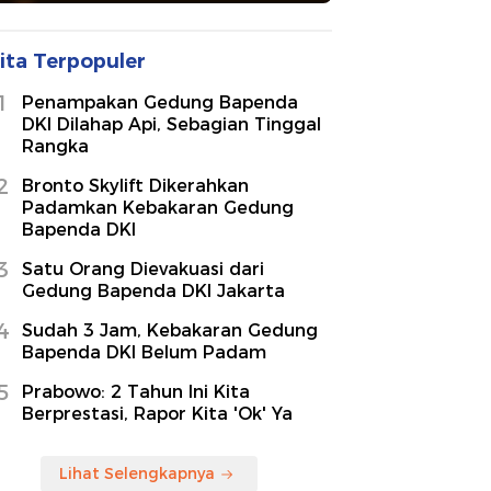
ita Terpopuler
1
Penampakan Gedung Bapenda
DKI Dilahap Api, Sebagian Tinggal
Rangka
2
Bronto Skylift Dikerahkan
Padamkan Kebakaran Gedung
Bapenda DKI
3
Satu Orang Dievakuasi dari
Gedung Bapenda DKI Jakarta
4
Sudah 3 Jam, Kebakaran Gedung
Bapenda DKI Belum Padam
5
Prabowo: 2 Tahun Ini Kita
Berprestasi, Rapor Kita 'Ok' Ya
Lihat Selengkapnya