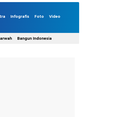
tra
Infografis
Foto
Video
Marwah
Bangun Indonesia