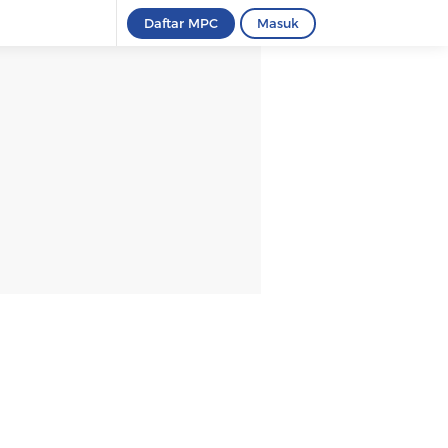
Daftar MPC
Masuk