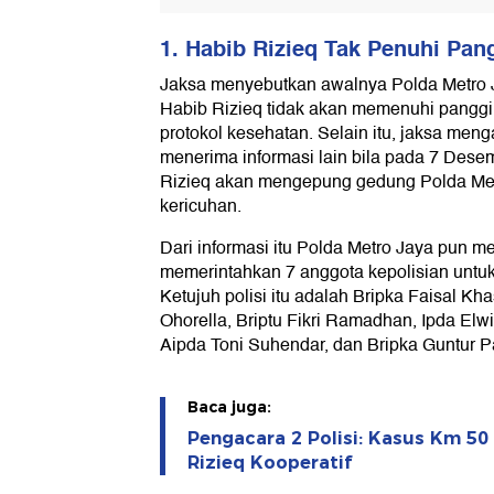
1. Habib Rizieq Tak Penuhi Pan
Jaksa menyebutkan awalnya Polda Metro J
Habib Rizieq tidak akan memenuhi panggil
protokol kesehatan. Selain itu, jaksa men
menerima informasi lain bila pada 7 Des
Rizieq akan mengepung gedung Polda Me
kericuhan.
Dari informasi itu Polda Metro Jaya pun 
memerintahkan 7 anggota kepolisian unt
Ketujuh polisi itu adalah Bripka Faisal Kh
Ohorella, Briptu Fikri Ramadhan, Ipda Elwi
Aipda Toni Suhendar, dan Bripka Guntur 
Baca juga:
Pengacara 2 Polisi: Kasus Km 50
Rizieq Kooperatif