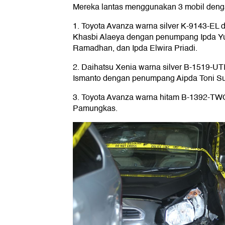
Mereka lantas menggunakan 3 mobil denga
1. Toyota Avanza warna silver K-9143-EL 
Khasbi Alaeya dengan penumpang Ipda Yusm
Ramadhan, dan Ipda Elwira Priadi.
2. Daihatsu Xenia warna silver B-1519-UT
Ismanto dengan penumpang Aipda Toni S
3. Toyota Avanza warna hitam B-1392-TW
Pamungkas.