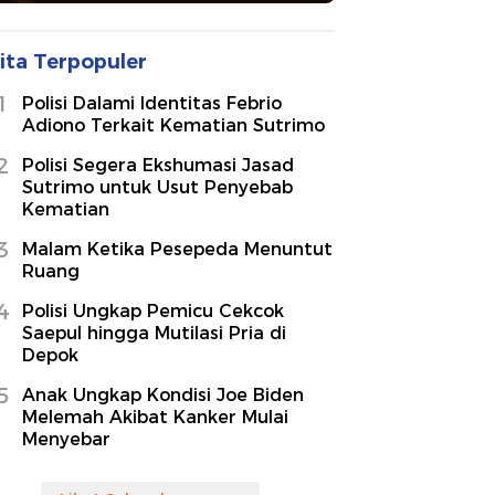
ita Terpopuler
1
Polisi Dalami Identitas Febrio
Adiono Terkait Kematian Sutrimo
2
Polisi Segera Ekshumasi Jasad
Sutrimo untuk Usut Penyebab
Kematian
3
Malam Ketika Pesepeda Menuntut
Ruang
4
Polisi Ungkap Pemicu Cekcok
Saepul hingga Mutilasi Pria di
Depok
5
Anak Ungkap Kondisi Joe Biden
Melemah Akibat Kanker Mulai
Menyebar