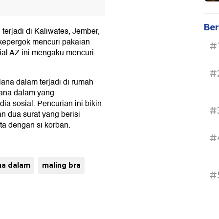
Ber
terjadi di Kaliwates, Jember,
 kepergok mencuri pakaian
#
zial AZ ini mengaku mencuri
#
ana dalam terjadi di rumah
elana dalam yang
ia sosial. Pencurian ini bikin
#
n dua surat yang berisi
ta dengan si korban.
#
na dalam
maling bra
#