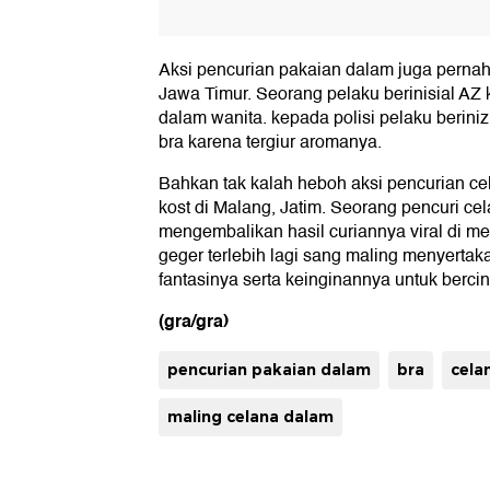
Aksi pencurian pakaian dalam juga pernah 
Jawa Timur. Seorang pelaku berinisial AZ
dalam wanita. kepada polisi pelaku berini
bra karena tergiur aromanya.
Bahkan tak kalah heboh aksi pencurian cel
kost di Malang, Jatim. Seorang pencuri c
mengembalikan hasil curiannya viral di med
geger terlebih lagi sang maling menyertaka
fantasinya serta keinginannya untuk bercin
(gra/gra)
pencurian pakaian dalam
bra
cela
maling celana dalam