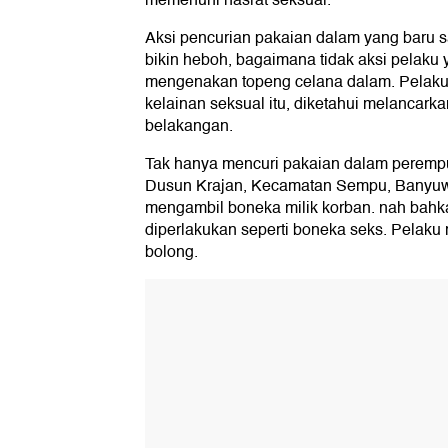
memenuhi hasrat seksual.
Aksi pencurian pakaian dalam yang baru s
bikin heboh, bagaimana tidak aksi pelaku y
mengenakan topeng celana dalam. Pelaku
kelainan seksual itu, diketahui melancarka
belakangan.
Tak hanya mencuri pakaian dalam perempu
Dusun Krajan, Kecamatan Sempu, Banyuwa
mengambil boneka milik korban. nah bahk
diperlakukan seperti boneka seks. Pelaku
bolong.