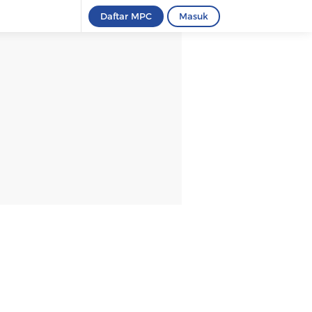
Daftar MPC
Masuk