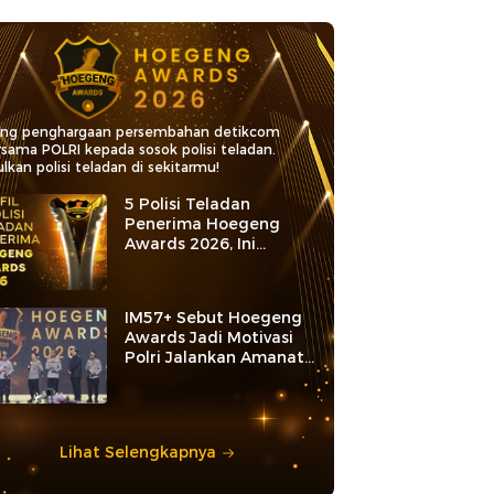
ang penghargaan persembahan detikcom
rsama POLRI kepada sosok polisi teladan.
lkan polisi teladan di sekitarmu!
5 Polisi Teladan
Penerima Hoegeng
Awards 2026, Ini
Kategori dan Kiprahnya
IM57+ Sebut Hoegeng
Awards Jadi Motivasi
Polri Jalankan Amanat
Konstitusi
Lihat Selengkapnya