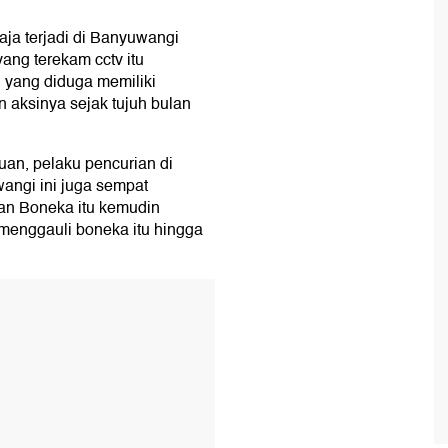
aja terjadi di Banyuwangi
ang terekam cctv itu
 yang diduga memiliki
n aksinya sejak tujuh bulan
an, pelaku pencurian di
ngi ini juga sempat
an Boneka itu kemudin
 menggauli boneka itu hingga