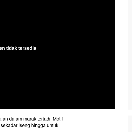
aian dalam marak terjadi. Motif
 sekadar iseng hingga untuk