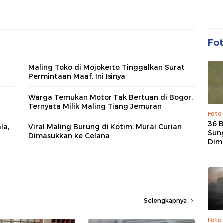
Fo
Maling Toko di Mojokerto Tinggalkan Surat
Permintaan Maaf, Ini Isinya
Warga Temukan Motor Tak Bertuan di Bogor,
Ternyata Milik Maling Tiang Jemuran
Foto
36 
la,
Viral Maling Burung di Kotim, Murai Curian
Sun
Dimasukkan ke Celana
Dim
Selengkapnya
Foto