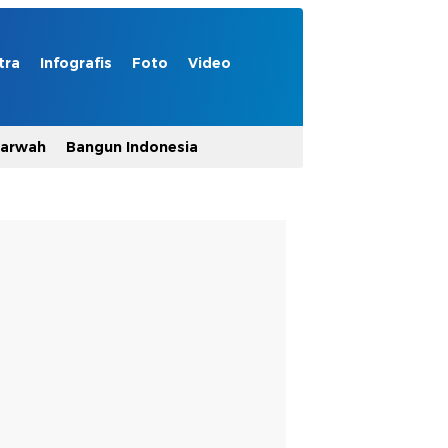
tra
Infografis
Foto
Video
Marwah
Bangun Indonesia