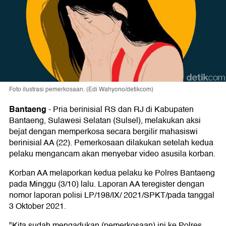
Foto ilustrasi pemerkosaan. (Edi Wahyono/detikcom)
Bantaeng
-
Pria berinisial RS dan RJ di Kabupaten
Bantaeng, Sulawesi Selatan (Sulsel), melakukan aksi
bejat dengan memperkosa secara bergilir mahasiswi
berinisial AA (22). Pemerkosaan dilakukan setelah kedua
pelaku mengancam akan menyebar video asusila korban.
Korban AA melaporkan kedua pelaku ke Polres Bantaeng
pada Minggu (3/10) lalu. Laporan AA teregister dengan
nomor laporan polisi LP/198/IX/ 2021/SPKT/pada tanggal
3 Oktober 2021.
"Kita sudah mengadukan (pemerkosaan) ini ke Polres