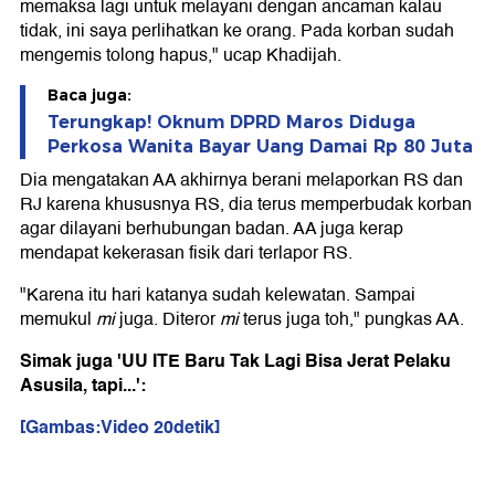
memaksa lagi untuk melayani dengan ancaman kalau
tidak, ini saya perlihatkan ke orang. Pada korban sudah
mengemis tolong hapus," ucap Khadijah.
Baca juga:
Terungkap! Oknum DPRD Maros Diduga
Perkosa Wanita Bayar Uang Damai Rp 80 Juta
Dia mengatakan AA akhirnya berani melaporkan RS dan
RJ karena khususnya RS, dia terus memperbudak korban
agar dilayani berhubungan badan. AA juga kerap
mendapat kekerasan fisik dari terlapor RS.
"Karena itu hari katanya sudah kelewatan. Sampai
memukul
mi
juga. Diteror
mi
terus juga toh," pungkas AA.
Simak juga 'UU ITE Baru Tak Lagi Bisa Jerat Pelaku
Asusila, tapi...':
[Gambas:Video 20detik]