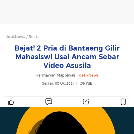
detikNews
Berita
Bejat! 2 Pria di Bantaeng Gilir
Mahasiswi Usai Ancam Sebar
Video Asusila
Hermawan Mappiwali -
detikNews
Selasa, 05 Okt 2021 14:58 WIB