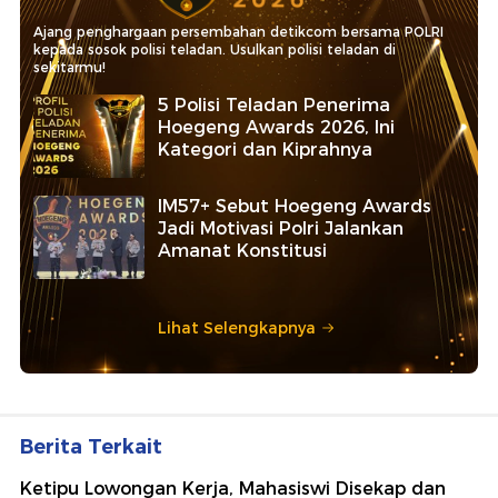
Ajang penghargaan persembahan detikcom bersama POLRI
kepada sosok polisi teladan. Usulkan polisi teladan di
sekitarmu!
5 Polisi Teladan Penerima
Hoegeng Awards 2026, Ini
Kategori dan Kiprahnya
IM57+ Sebut Hoegeng Awards
Jadi Motivasi Polri Jalankan
Amanat Konstitusi
Lihat Selengkapnya
Berita Terkait
Ketipu Lowongan Kerja, Mahasiswi Disekap dan