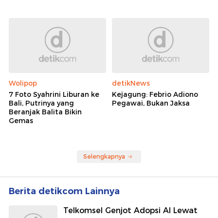
Wolipop
detikNews
7 Foto Syahrini Liburan ke
Kejagung: Febrio Adiono
Bali, Putrinya yang
Pegawai, Bukan Jaksa
Beranjak Balita Bikin
Gemas
Selengkapnya
Berita detikcom Lainnya
Telkomsel Genjot Adopsi AI Lewat