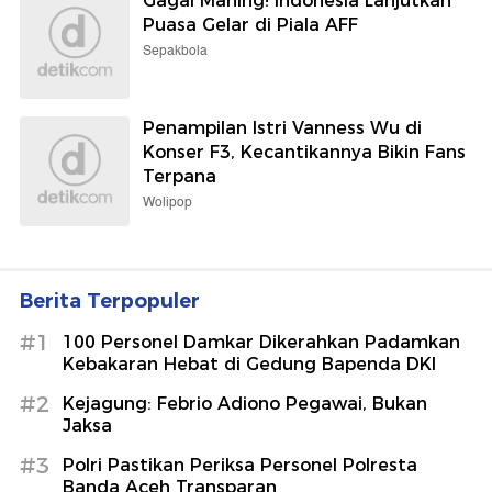
Gagal Maning! Indonesia Lanjutkan
Puasa Gelar di Piala AFF
Sepakbola
Penampilan Istri Vanness Wu di
Konser F3, Kecantikannya Bikin Fans
Terpana
Wolipop
Berita Terpopuler
#1
100 Personel Damkar Dikerahkan Padamkan
Kebakaran Hebat di Gedung Bapenda DKI
#2
Kejagung: Febrio Adiono Pegawai, Bukan
Jaksa
#3
Polri Pastikan Periksa Personel Polresta
Banda Aceh Transparan