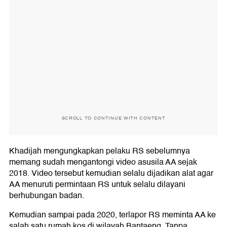
SCROLL TO CONTINUE WITH CONTENT
Khadijah mengungkapkan pelaku RS sebelumnya
memang sudah mengantongi video asusila AA sejak
2018. Video tersebut kemudian selalu dijadikan alat agar
AA menuruti permintaan RS untuk selalu dilayani
berhubungan badan.
Kemudian sampai pada 2020, terlapor RS meminta AA ke
salah satu rumah kos di wilayah Bantaeng. Tanpa