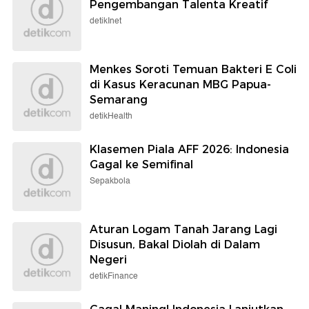
Pengembangan Talenta Kreatif
detikInet
Menkes Soroti Temuan Bakteri E Coli
di Kasus Keracunan MBG Papua-
Semarang
detikHealth
Klasemen Piala AFF 2026: Indonesia
Gagal ke Semifinal
Sepakbola
Aturan Logam Tanah Jarang Lagi
Disusun, Bakal Diolah di Dalam
Negeri
detikFinance