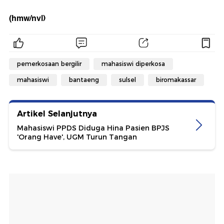
(hmw/nvl)
pemerkosaan bergilir
mahasiswi diperkosa
mahasiswi
bantaeng
sulsel
biromakassar
Artikel Selanjutnya
Mahasiswi PPDS Diduga Hina Pasien BPJS
'Orang Have', UGM Turun Tangan