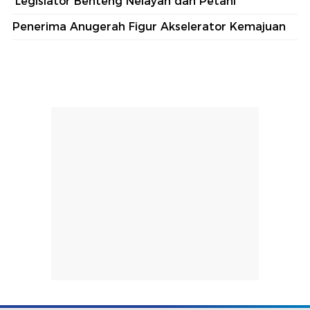
'Legislator Benteng Nelayan dan Petani'
Penerima Anugerah Figur Akselerator Kemajuan