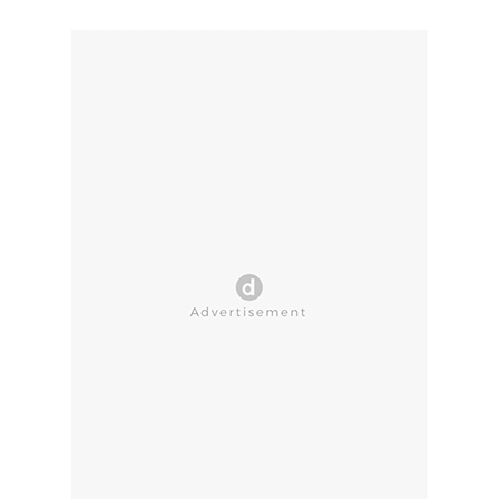
CLOSE AD