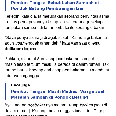
Pemkot Tangsel Sebut Lahan Sampah di
Pondok Betung Pembuangan Liar
Terlebih, kata dia, ia merupakan seorang penyintas asma.
Lantas pernapasannya kerap terasa terganggu setiap
tumpukan sampah di lahan terbuka itu sedang dibakar.
"Saya punya asma jadi agak susah. Kalau lagi bakar itu
aduh
udah
enggak tahan deh," kata Aan saat ditemui
detikcom
terpisah.
Bahkan, menurut Aan, asap pembakaran sampah itu
masih tetap tercium meski ia berada di dalam rumah. Tak
jarang bau tak sedap dari asap pembakaran itu membuat
tidurnya terganggu.
Baca juga:
Pemkot Tangsel Masih Mediasi Warga soal
Masalah Sampah di Pondok Betung
"Iya kadang
ngebakar
-nya malam. Tetap
kecium
(saat di
dalam rumah). Kadang malah enggak bisa tidur. Engap