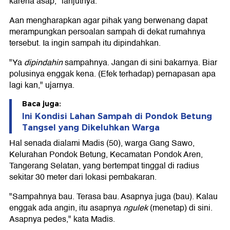
karena asap," lanjutnya.
Aan mengharapkan agar pihak yang berwenang dapat
merampungkan persoalan sampah di dekat rumahnya
tersebut. Ia ingin sampah itu dipindahkan.
"Ya
dipindahin
sampahnya. Jangan di sini bakarnya. Biar
polusinya enggak kena. (Efek terhadap) pernapasan apa
lagi kan," ujarnya.
Baca juga:
Ini Kondisi Lahan Sampah di Pondok Betung
Tangsel yang Dikeluhkan Warga
Hal senada dialami Madis (50), warga Gang Sawo,
Kelurahan Pondok Betung, Kecamatan Pondok Aren,
Tangerang Selatan, yang bertempat tinggal di radius
sekitar 30 meter dari lokasi pembakaran.
"Sampahnya bau. Terasa bau. Asapnya juga (bau). Kalau
enggak ada angin, itu asapnya
ngulek
(menetap) di sini.
Asapnya pedes," kata Madis.