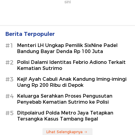
Berita Terpopuler
#1
Menteri LH Ungkap Pemilik SixNine Padel
Bandung Bayar Denda Rp 100 Juta
#2
Polisi Dalami Identitas Febrio Adiono Terkait
Kematian Sutrimo
#3
Keji! Ayah Cabuli Anak Kandung Iming-imingi
Uang Rp 200 Ribu di Depok
#4
Keluarga Serahkan Proses Pengusutan
Penyebab Kematian Sutrimo ke Polisi
#5
Ditpolairud Polda Metro Jaya Tetapkan
Tersangka Kasus Tambang Ilegal
Lihat Selengkapnya