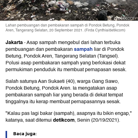
Lahan pembuangan dan pembakaran sampah di Pondok Betung, Pondok
Aren, Tangerang Selatan, 20 September 2021. (Firda Cynthia/detikcom)
Jakarta
-
Asap sampah mengebul dari lahan terbuka
sampah
pembuangan dan pembakaran
liar di Pondok
Betung, Pondok Aren, Tangerang Selatan (Tangsel).
Polusi asap pembakaran sampah yang berlokasi dekat
permukiman penduduk itu membuat pernapasan sesak.
Salah satunya Aan Sukaeti (40), warga Gang Sawo,
Pondok Betung, Pondok Aren. Ia mengatakan asap
pembakaran sampah liar yang berada di dekat tempat
tinggalnya itu kerap membuat pernapasannya sesak.
"Kalau pas lagi bakar (sampah), asapnya itu bikin engap,"
detikcom
katanya, saat ditemui
, Senin (20/19/2021).
Baca juga: