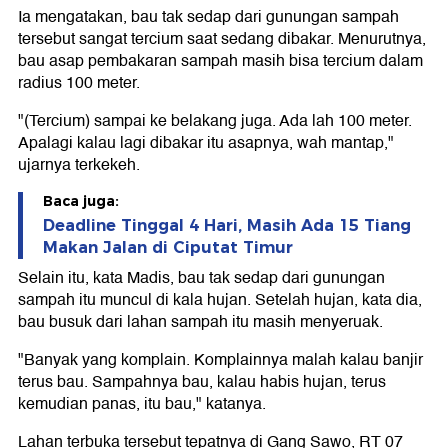
Ia mengatakan, bau tak sedap dari gunungan sampah
tersebut sangat tercium saat sedang dibakar. Menurutnya,
bau asap pembakaran sampah masih bisa tercium dalam
radius 100 meter.
"(Tercium) sampai ke belakang juga. Ada lah 100 meter.
Apalagi kalau lagi dibakar itu asapnya, wah mantap,"
ujarnya terkekeh.
Baca juga:
Deadline Tinggal 4 Hari, Masih Ada 15 Tiang
Makan Jalan di Ciputat Timur
Selain itu, kata Madis, bau tak sedap dari gunungan
sampah itu muncul di kala hujan. Setelah hujan, kata dia,
bau busuk dari lahan sampah itu masih menyeruak.
"Banyak yang komplain. Komplainnya malah kalau banjir
terus bau. Sampahnya bau, kalau habis hujan, terus
kemudian panas, itu bau," katanya.
Lahan terbuka tersebut tepatnya di Gang Sawo, RT 07