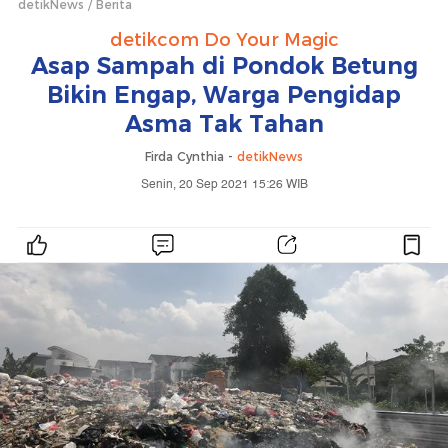
detikNews
Berita
detikcom Do Your Magic
Asap Sampah di Pondok Betung
Bikin Engap, Warga Pengidap
Asma Tak Tahan
Firda Cynthia -
detikNews
Senin, 20 Sep 2021 15:26 WIB