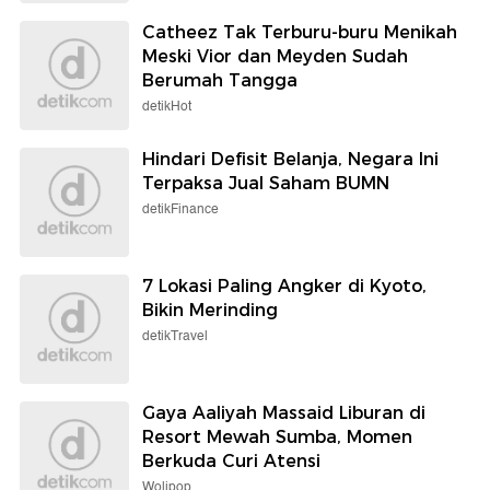
Catheez Tak Terburu-buru Menikah
Meski Vior dan Meyden Sudah
Berumah Tangga
detikHot
Hindari Defisit Belanja, Negara Ini
Terpaksa Jual Saham BUMN
detikFinance
7 Lokasi Paling Angker di Kyoto,
Bikin Merinding
detikTravel
Gaya Aaliyah Massaid Liburan di
Resort Mewah Sumba, Momen
Berkuda Curi Atensi
Wolipop