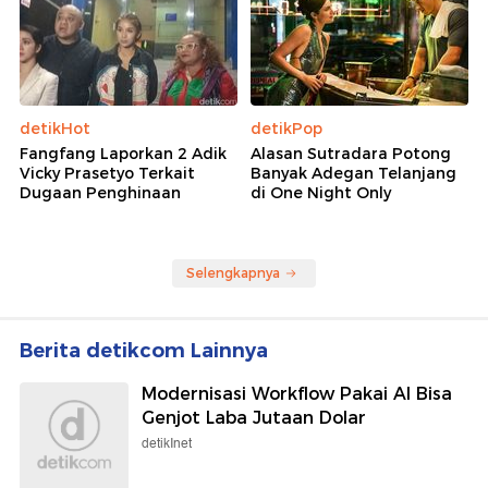
detikHot
detikPop
Fangfang Laporkan 2 Adik
Alasan Sutradara Potong
Vicky Prasetyo Terkait
Banyak Adegan Telanjang
Dugaan Penghinaan
di One Night Only
Selengkapnya
Berita detikcom Lainnya
Modernisasi Workflow Pakai AI Bisa
Genjot Laba Jutaan Dolar
detikInet