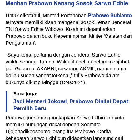
Menhan Prabowo Kenang Sosok Sarwo Edhie
Prabowo Subianto
Untuk diketahui, Menteri Pertahanan
ternyata memiliki kisah mengenai sosok Letnan Jenderal
TNI Sarwo Edhie Wibowo. Kisah ini digambarkan
Prabowo dalam buku Kepemimpinan Militer 'Catatan dari
Pengalaman'.
"Saya kenal pertama dengan Jenderal Sarwo Edhie
waktu sebagai Taruna. Waktu itu beliau belum menjabat
jadi Gubernur AKABRI, sekarang AKMIL, namun nama
beliau sudah sangat terkenal," tulis Prabowo dalam
bukunya dikutip Minggu (12/9/2021).
Baca juga:
Jadi Menteri Jokowi, Prabowo Dinilai Dapat
Pemilih Baru
Prabowo juga mengungkapkan Sarwo Edhie ternyata
memiliki hubungan dekat dengan Soemitro
Djojohadikoesoemo, orang tua Prabowo. Cerita
kehebatan Sarwo Edhi pun didapatkan langsung dari