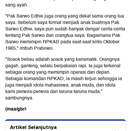
sang ayah.
"Pak Sarwo Edhie juga orang yang dekat sama orang tua
saya. Sebelum saya formal menjadi anak buahnya Pak
Sarwo Edhie, saya pun sudah banyak dengar cerita-cerita
tentang Pak Sarwo dari orangtua saya. Bagaimana Pak
Sarwo memimpin RPKAD pada saat-saat kritis Oktober
1965," imbuh Prabowo.
"Sosok beliau adalah sosok yang karismatik. Orangnya
gagah, ganteng, selalu berpakaian rapi. Ia juga terkenal
sebagai orang yang memimpin operasi dari depan.
Sebagai komandan RPKAD, ia masih terjun sehingga ia
juga menjadi idola mahasiswa, anak muda, dan idola
kami perwira-perwira dan taruna-taruna muda,"
sambungnya.
(maa/gbr)
Artikel Selanjutnya