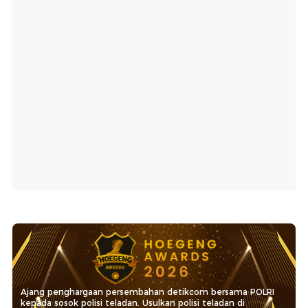
Ajang penghargaan persembahan detikcom bersama POLRI
kepada sosok polisi teladan. Usulkan polisi teladan di