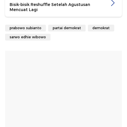
Bisik-bisik Reshuffle Setelah Agustusan
Mencuat Lagi
prabowo subianto
partai demokrat
demokrat
sarwo edhie wibowo