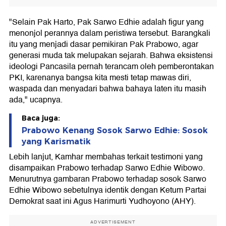
"Selain Pak Harto, Pak Sarwo Edhie adalah figur yang
menonjol perannya dalam peristiwa tersebut. Barangkali
itu yang menjadi dasar pemikiran Pak Prabowo, agar
generasi muda tak melupakan sejarah. Bahwa eksistensi
ideologi Pancasila pernah terancam oleh pemberontakan
PKI, karenanya bangsa kita mesti tetap mawas diri,
waspada dan menyadari bahwa bahaya laten itu masih
ada," ucapnya.
Baca juga:
Prabowo Kenang Sosok Sarwo Edhie: Sosok
yang Karismatik
Lebih lanjut, Kamhar membahas terkait testimoni yang
disampaikan Prabowo terhadap Sarwo Edhie Wibowo.
Menurutnya gambaran Prabowo terhadap sosok Sarwo
Edhie Wibowo sebetulnya identik dengan Ketum Partai
Demokrat saat ini Agus Harimurti Yudhoyono (AHY).
ADVERTISEMENT