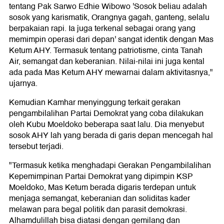
tentang Pak Sarwo Edhie Wibowo 'Sosok beliau adalah
sosok yang karismatik, Orangnya gagah, ganteng, selalu
berpakaian rapi. Ia juga terkenal sebagai orang yang
memimpin operasi dari depan' sangat identik dengan Mas
Ketum AHY. Termasuk tentang patriotisme, cinta Tanah
Air, semangat dan keberanian. Nilai-nilai ini juga kental
ada pada Mas Ketum AHY mewarnai dalam aktivitasnya,"
ujarnya.
Kemudian Kamhar menyinggung terkait gerakan
pengambilalihan Partai Demokrat yang coba dilakukan
oleh Kubu Moeldoko beberapa saat lalu. Dia menyebut
sosok AHY lah yang berada di garis depan mencegah hal
tersebut terjadi.
"Termasuk ketika menghadapi Gerakan Pengambilalihan
Kepemimpinan Partai Demokrat yang dipimpin KSP
Moeldoko, Mas Ketum berada digaris terdepan untuk
menjaga semangat, keberanian dan soliditas kader
melawan para begal politik dan parasit demokrasi.
Alhamdulillah bisa diatasi dengan gemilang dan