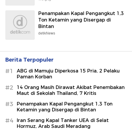
Penampakan Kapal Pengangkut 1,3
Ton Ketamin yang Disergap di
Bintan
detikNews
Berita Terpopuler
#1
ABG di Mamuju Diperkosa 15 Pria, 2 Pelaku
Paman Korban
#2
14 Orang Masih Dirawat Akibat Penembakan
Maut di Sekolah Thailand, 7 Kritis
#3
Penampakan Kapal Pengangkut 1,3 Ton
Ketamin yang Disergap di Bintan
#4
Iran Serang Kapal Tanker UEA di Selat
Hormuz, Arab Saudi Meradang