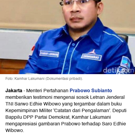
Foto: Kamhar Lakumani (Dokumentasi pribadi).
Jakarta
Prabowo Subianto
-
Menteri Pertahanan
memberikan testimoni mengenai sosok Letnan Jenderal
TNI Sarwo Edhie Wibowo yang tergambar dalam buku
Kepemimpinan Militer 'Catatan dari Pengalaman'. Deputi
Bappilu DPP Partai Demokrat, Kamhar Lakumani
mengapresiasi gambaran Prabowo terhadap Saro Edhie
Wibowo.