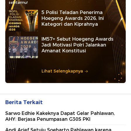
sekitarmu!
5 Polisi Teladan Penerima
Hoegeng Awards 2026, Ini
Kategori dan Kiprahnya
IM57+ Sebut Hoegeng Awards
Jadi Motivasi Polri Jalankan
Amanat Konstitusi
Lihat Selengkapnya
Berita Terkait
Sarwo Edhie Kakeknya Dapat Gelar Pahlawan,
AHY: Berjasa Penumpasan G30S PKI
Andi Arief Setuju Soeharto Pahlawan karena