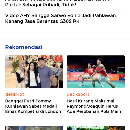
Partai: Sebagai Pribadi, Tidak!
Video AHY Bangga Sarwo Edhie Jadi Pahlawan,
Kenang Jasa Berantas G30S PKI
Rekomendasi
detikHot
detikSport
Bangga! Putri Tommy
Hasil Kurang Maksimal,
Kurniawan Sabet Medali
Raymond/Joaquin Harus
Emas Kompetisi di London
Ada Perubahan Pola Main